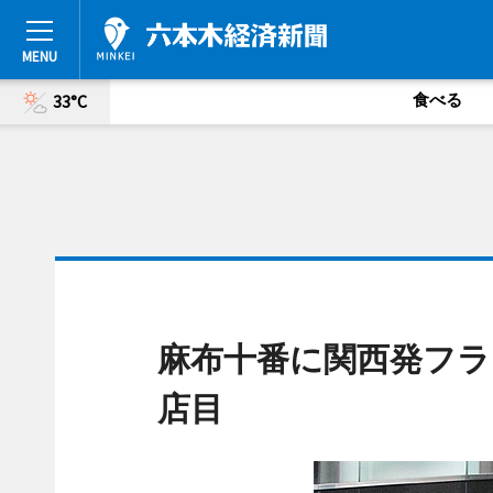
食べる
33°C
麻布十番に関西発フラ
店目