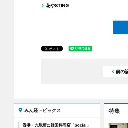
花やSTING
前の
みん経トピックス
特集
香港・九龍塘に韓国料理店「Social」