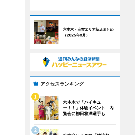
六本木・麻布エリア新店まとめ
（2025年9月）
アクセスランキング
六本木で「ハイキュ
ー！！」体験イベント 内
覧会に柳田将洋選手も