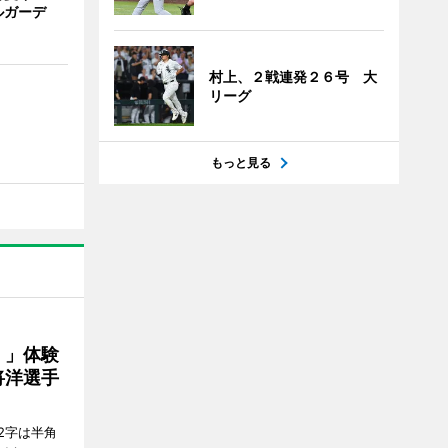
ルガーデ
村上、２戦連発２６号 大
リーグ
もっと見る
！」体験
将洋選手
2字は半角