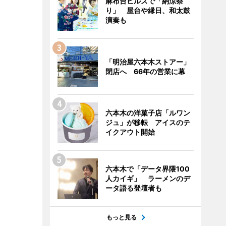
麻布台ヒルズで「納涼祭
り」 屋台や縁日、和太鼓
演奏も
「明治屋六本木ストアー」
閉店へ 66年の営業に幕
六本木の洋菓子店「ルワン
ジュ」が移転 アイスのテ
イクアウト開始
六本木で「データ界隈100
人カイギ」 ラーメンのデ
ータ語る登壇者も
もっと見る