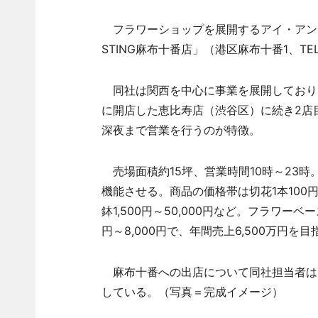
フラワーショップを展開するアイ・アンド
STING麻布十番店」（港区麻布十番1、TE
同社は関西を中心に事業を展開しており、
に開店した恵比寿店（渋谷区）に続き2店
深夜まで営業を行うのが特徴。
売場面積約15坪、営業時間10時～23
機能させる。商品の価格帯は切花1本100円～5
鉢1,500円～50,000円など。フラワー
円～8,000円で、年間売上6,500万円を目
麻布十番への出店について同社担当者は
している。（写真＝完成イメージ）