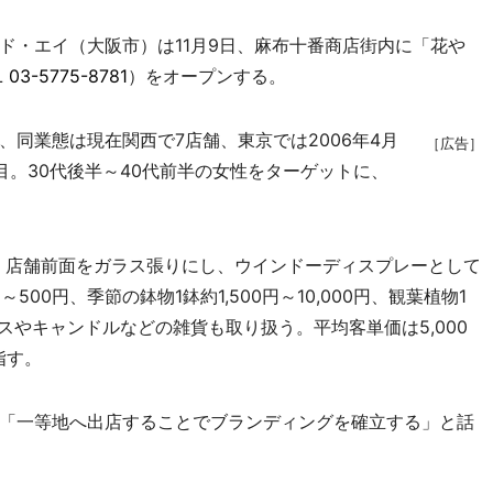
・エイ（大阪市）は11月9日、麻布十番商店街内に「花や
L
03-5775-8781
）をオープンする。
同業態は現在関西で7店舗、東京では2006年4月
［広告］
目。30代後半～40代前半の女性をターゲットに、
時。店舗前面をガラス張りにし、ウインドーディスプレーとして
00円、季節の鉢物1鉢約1,500円～10,000円、観葉植物1
ベースやキャンドルなどの雑貨も取り扱う。平均客単価は5,000
指す。
「一等地へ出店することでブランディングを確立する」と話