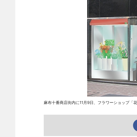
麻布十番商店街内に11月9日、フラワーショップ「花