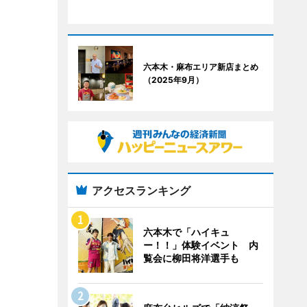
六本木・麻布エリア新店まとめ
（2025年9月）
アクセスランキング
六本木で「ハイキュ
ー！！」体験イベント 内
覧会に柳田将洋選手も