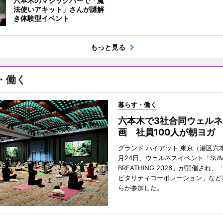
六本木のマジックバーで「魔
法使いアキット」さんが謎解
き体験型イベント
もっと見る
・働く
暮らす・働く
六本木で3社合同ウェルネ
画 社員100人が朝ヨガ
グランド ハイアット 東京（港区六本
月24日、ウェルネスイベント「SUM
BREATHING 2026」が開催され
ピタリティコーポレーション」など
らが参加した。