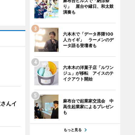
麻布台ヒルズで「納涼祭
り」 屋台や縁日、和太鼓
演奏も
六本木で「データ界隈100
人カイギ」 ラーメンのデ
ータ語る登壇者も
）
六本木の洋菓子店「ルワン
ジュ」が移転 アイスのテ
イクアウト開始
麻布台で起業家交流会 中
枝さんイ
高生起業家によるプレゼン
も
もっと見る