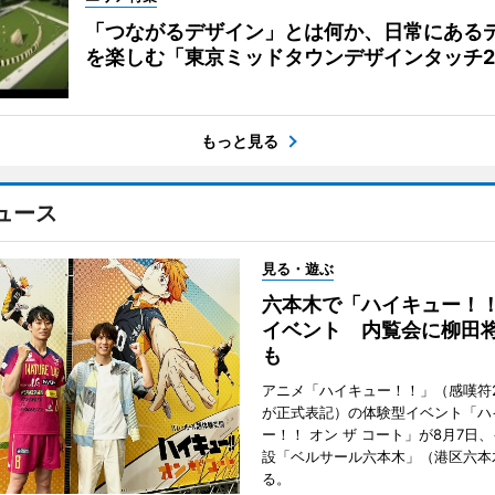
「つながるデザイン」とは何か、日常にある
を楽しむ「東京ミッドタウンデザインタッチ20
もっと見る
ュース
見る・遊ぶ
六本木で「ハイキュー！
イベント 内覧会に柳田
も
アニメ「ハイキュー！！」（感嘆符
が正式表記）の体験型イベント「ハ
ー！！ オン ザ コート」が8月7日
設「ベルサール六本木」（港区六本
る。