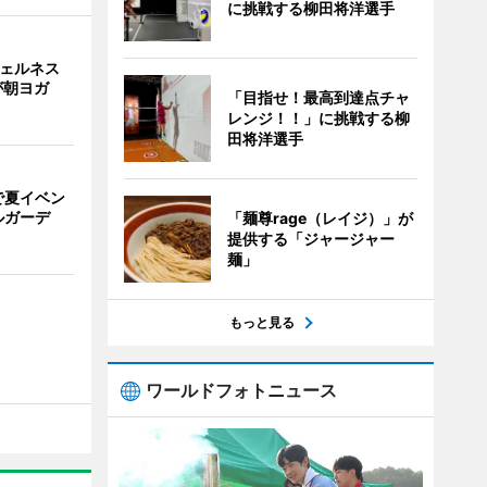
に挑戦する柳田将洋選手
ウェルネス
が朝ヨガ
「目指せ！最高到達点チャ
レンジ！！」に挑戦する柳
田将洋選手
で夏イベン
ルガーデ
「麺尊rage（レイジ）」が
提供する「ジャージャー
麺」
もっと見る
ワールドフォトニュース