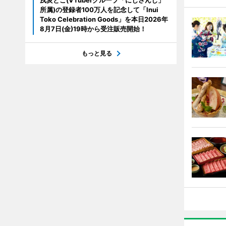
戌亥とこ(VTuberグループ「にじさんじ」
所属)の登録者100万人を記念して「Inui
Toko Celebration Goods」を本日2026年
8月7日(金)19時から受注販売開始！
もっと見る