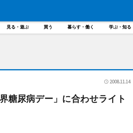
見る・遊ぶ
買う
暮らす・働く
学ぶ・知る
2008.11.14
界糖尿病デー」に合わせライト