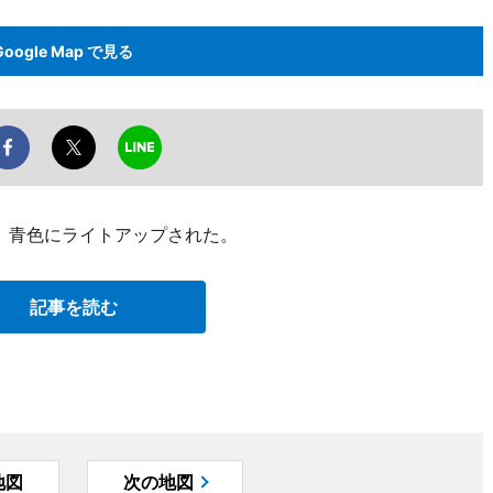
Google Map で見る
夜、青色にライトアップされた。
記事を読む
地図
次の地図