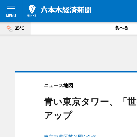
食べる
35°C
ニュース地図
青い東京タワー、「世
アップ
東京都港区芝公園4-2-8