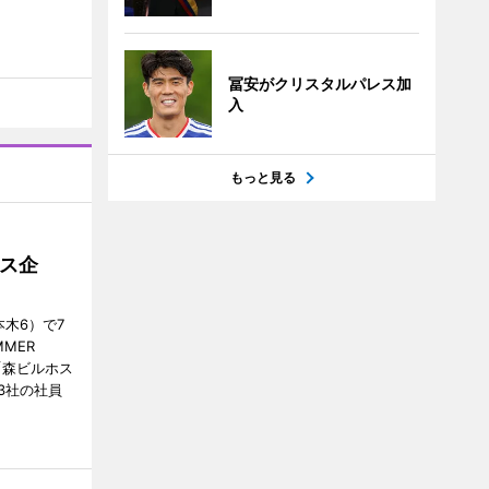
冨安がクリスタルパレス加
入
もっと見る
ス企
木6）で7
MER
、「森ビルホス
3社の社員