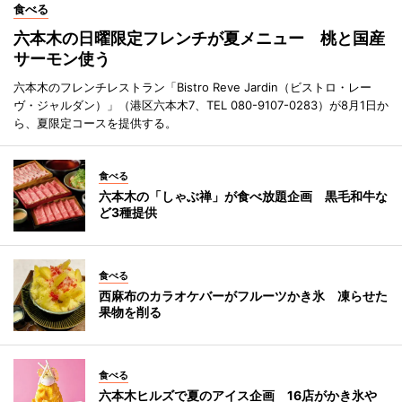
食べる
六本木の日曜限定フレンチが夏メニュー 桃と国産
サーモン使う
六本木のフレンチレストラン「Bistro Reve Jardin（ビストロ・レー
ヴ・ジャルダン）」（港区六本木7、TEL 080-9107-0283）が8月1日か
ら、夏限定コースを提供する。
食べる
六本木の「しゃぶ禅」が食べ放題企画 黒毛和牛な
ど3種提供
食べる
西麻布のカラオケバーがフルーツかき氷 凍らせた
果物を削る
食べる
六本木ヒルズで夏のアイス企画 16店がかき氷や