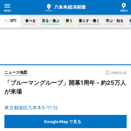
33°C
食べる
見る・遊ぶ
買う
暮らす・働く
学ぶ・知る
ニュース地図
2008.12.02
「ブルーマングループ」開幕1周年－約25万人
が来場
東京都港区六本木5-11-12
Google Map で見る