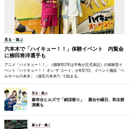
見る・遊ぶ
六本木で「ハイキュー！！」体験イベント 内覧会
に柳田将洋選手も
アニメ「ハイキュー！！」（感嘆符2字は半角が正式表記）の体験型イ
ベント「ハイキュー！！ オン ザ コート」が8月7日、イベント施設「ベ
ルサール六本木」（港区六本木7）で始まる。
見る・遊ぶ
麻布台ヒルズで「納涼祭り」 屋台や縁日、和太鼓
演奏も
暮らす・働く