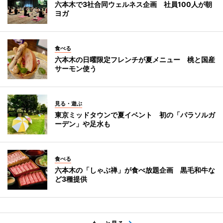
六本木で3社合同ウェルネス企画 社員100人が朝
ヨガ
食べる
六本木の日曜限定フレンチが夏メニュー 桃と国産
サーモン使う
見る・遊ぶ
東京ミッドタウンで夏イベント 初の「パラソルガ
ーデン」や足水も
食べる
六本木の「しゃぶ禅」が食べ放題企画 黒毛和牛な
ど3種提供