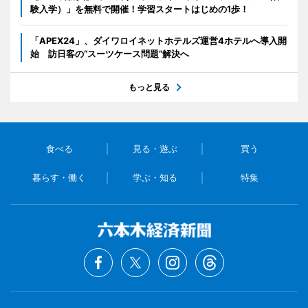
験入学）」を無料で開催！学習スタートはじめの1歩！
「APEX24」、ダイワロイネットホテルズ運営4ホテルへ導入開
始 訪日客の“スーツケース問題”解決へ
もっと見る
食べる
見る・遊ぶ
買う
暮らす・働く
学ぶ・知る
特集