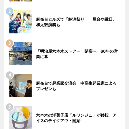
麻布台ヒルズで「納涼祭り」 屋台や縁日、
和太鼓演奏も
「明治屋六本木ストアー」閉店へ 66年の営
業に幕
麻布台で起業家交流会 中高生起業家による
プレゼンも
六本木の洋菓子店「ルワンジュ」が移転 ア
イスのテイクアウト開始