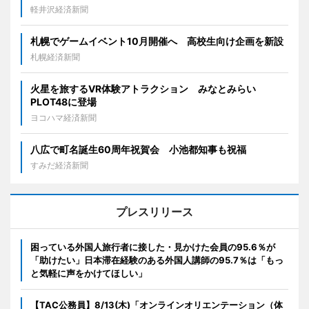
軽井沢経済新聞
札幌でゲームイベント10月開催へ 高校生向け企画を新設
札幌経済新聞
火星を旅するVR体験アトラクション みなとみらい
PLOT48に登場
ヨコハマ経済新聞
八広で町名誕生60周年祝賀会 小池都知事も祝福
すみだ経済新聞
プレスリリース
困っている外国人旅行者に接した・見かけた会員の95.6％が
「助けたい」日本滞在経験のある外国人講師の95.7％は「もっ
と気軽に声をかけてほしい」
【TAC公務員】8/13(木)「オンラインオリエンテーション（体