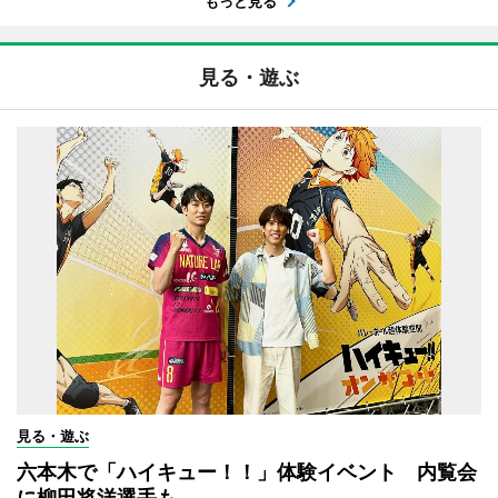
もっと見る
見る・遊ぶ
見る・遊ぶ
六本木で「ハイキュー！！」体験イベント 内覧会
に柳田将洋選手も