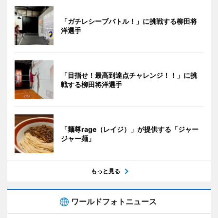
「ガチレシーブバトル！」に挑戦する柳田将
洋選手
「目指せ！最高到達点チャレンジ！！」に挑
戦する柳田将洋選手
「麺尊rage（レイジ）」が提供する「ジャー
ジャー麺」
もっと見る
ワールドフォトニュース