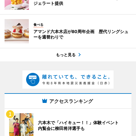
ジェラート提供
食べる
アマンド六本木店が80周年企画 歴代リングシュ
ーを週替わりで
もっと見る
アクセスランキング
六本木で「ハイキュー！！」体験イベント
内覧会に柳田将洋選手も