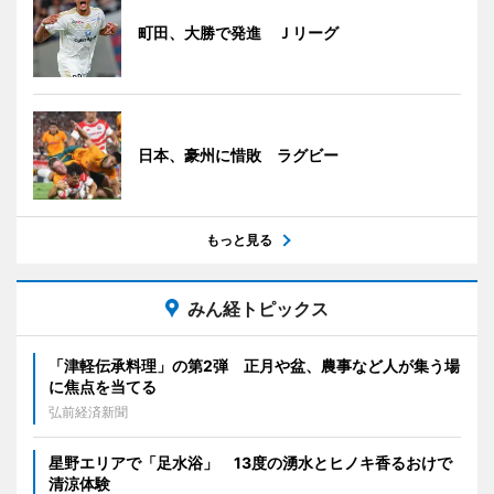
町田、大勝で発進 Ｊリーグ
日本、豪州に惜敗 ラグビー
もっと見る
みん経トピックス
「津軽伝承料理」の第2弾 正月や盆、農事など人が集う場
に焦点を当てる
弘前経済新聞
星野エリアで「足水浴」 13度の湧水とヒノキ香るおけで
清涼体験