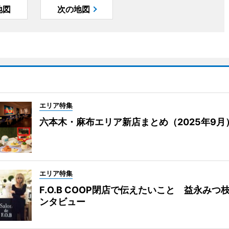
地図
次の地図
エリア特集
六本木・麻布エリア新店まとめ（2025年9月
エリア特集
F.O.B COOP閉店で伝えたいこと 益永みつ
ンタビュー