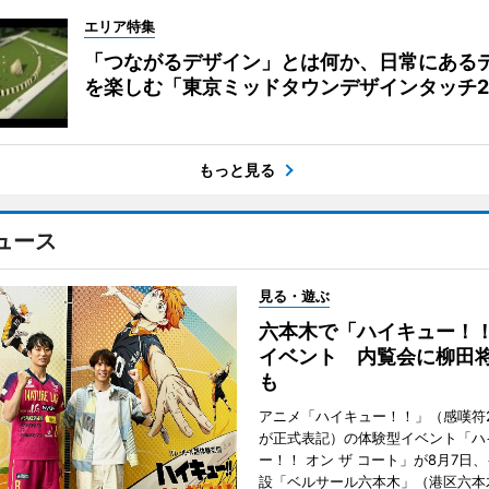
エリア特集
「つながるデザイン」とは何か、日常にある
を楽しむ「東京ミッドタウンデザインタッチ20
もっと見る
ュース
見る・遊ぶ
六本木で「ハイキュー！
イベント 内覧会に柳田
も
アニメ「ハイキュー！！」（感嘆符
が正式表記）の体験型イベント「ハ
ー！！ オン ザ コート」が8月7日
設「ベルサール六本木」（港区六本