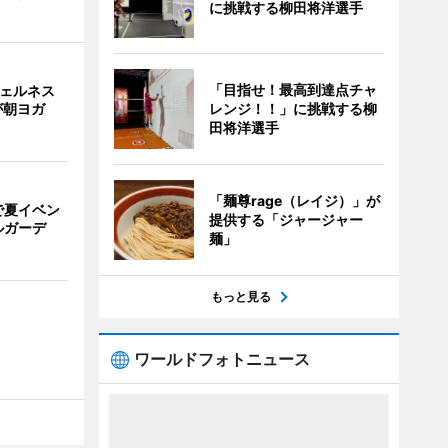
に挑戦する柳田将洋選手
「目指せ！最高到達点チャ
ウェルネス
レンジ！！」に挑戦する柳
が朝ヨガ
田将洋選手
「麺尊rage（レイジ）」が
で夏イベン
提供する「ジャージャー
ルガーデ
麺」
もっと見る
ワールドフォトニュース