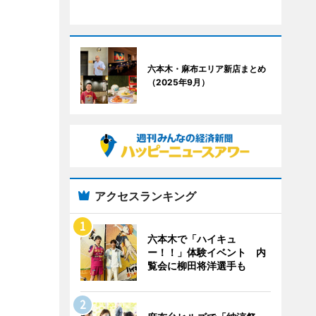
六本木・麻布エリア新店まとめ
（2025年9月）
アクセスランキング
六本木で「ハイキュ
ー！！」体験イベント 内
覧会に柳田将洋選手も