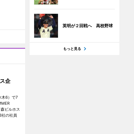
英明が２回戦へ 高校野球
もっと見る
ス企
木6）で7
MER
、「森ビルホス
3社の社員