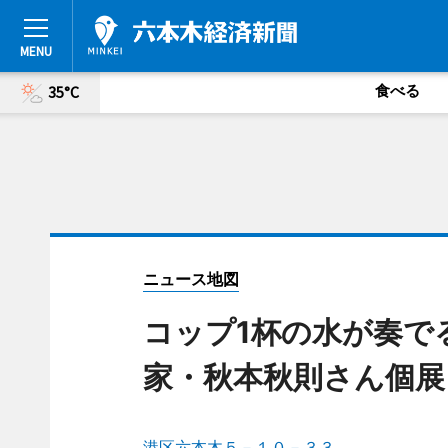
食べる
35°C
ニュース地図
コップ1杯の水が奏で
家・秋本秋則さん個展
港区六本木５－１０－３３