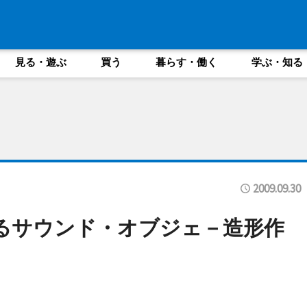
見る・遊ぶ
買う
暮らす・働く
学ぶ・知る
2009.09.30
るサウンド・オブジェ－造形作