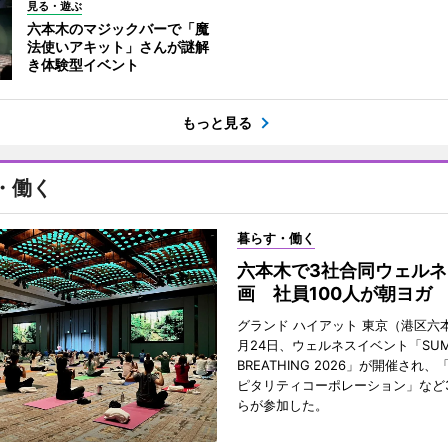
見る・遊ぶ
六本木のマジックバーで「魔
法使いアキット」さんが謎解
き体験型イベント
もっと見る
・働く
暮らす・働く
六本木で3社合同ウェルネ
画 社員100人が朝ヨガ
グランド ハイアット 東京（港区六本
月24日、ウェルネスイベント「SUM
BREATHING 2026」が開催され
ピタリティコーポレーション」など
らが参加した。