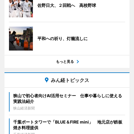
佐野日大、２回戦へ 高校野球
平和への祈り、灯籠流しに
もっと見る
みん経トピックス
狭山で初心者向けAI活用セミナー 仕事や暮らしに使える
実践法紹介
狭山経済新聞
千葉ポートタワーで「BLUE＆FIRE mini」 地元店が鉄板
焼き料理提供