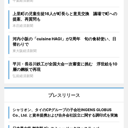
千葉経済新聞
上里町の児童生徒16人が町長らと意見交換 議場で町への
提案、再質問も
本庄経済新聞
河内小阪の「cuisine HAGI」が2周年 旬の食材使い、日
替わりで
東大阪経済新聞
平川・長谷川鉄工が全国大会一次審査に挑む 浮世絵を10
層の鋼板で再現
弘前経済新聞
プレスリリース
シャリオン、タイのCPグループの子会社INGENS GLOBUS
Co., Ltd. と資本提携および合弁会社設立に関する調印式を実施