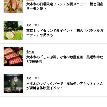
六本木の日曜限定フレンチが夏メニュー 桃と国産
サーモン使う
見る・遊ぶ
東京ミッドタウンで夏イベント 初の「パラソルガ
ーデン」や足水も
食べる
六本木の「しゃぶ禅」が食べ放題企画 黒毛和牛な
ど3種提供
見る・遊ぶ
六本木のマジックバーで「魔法使いアキット」さん
が謎解き体験型イベント