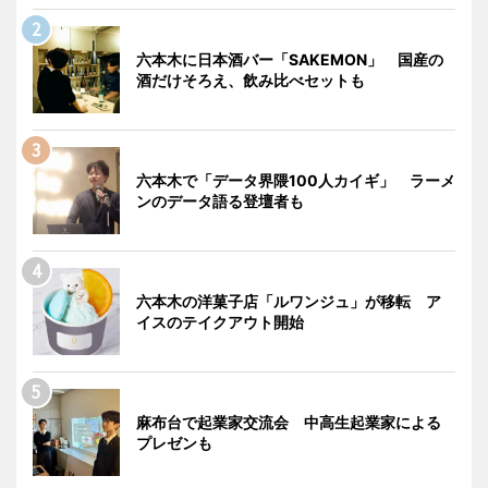
六本木に日本酒バー「SAKEMON」 国産の
酒だけそろえ、飲み比べセットも
六本木で「データ界隈100人カイギ」 ラーメ
ンのデータ語る登壇者も
六本木の洋菓子店「ルワンジュ」が移転 ア
イスのテイクアウト開始
麻布台で起業家交流会 中高生起業家による
プレゼンも