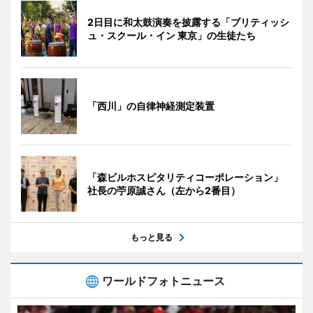
2日目に和太鼓演奏を披露する「ブリティッシ
ュ・スクール・イン 東京」の生徒たち
「西川」の自律神経測定装置
「森ビルホスピタリティコーポレーション」
社長の苧原誠さん（左から2番目）
もっと見る
ワールドフォトニュース