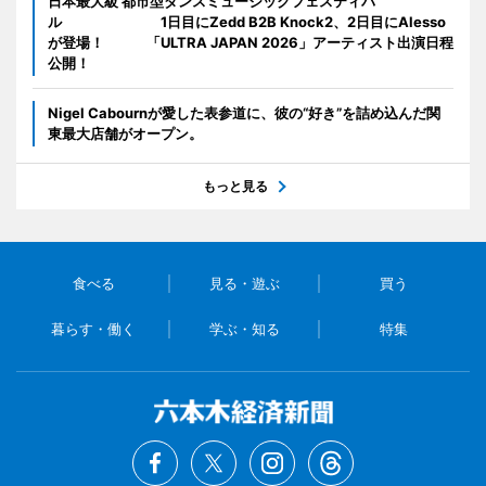
日本最大級 都市型ダンスミュージックフェスティバ
ル 1日目にZedd B2B Knock2、2日目にAlesso
が登場！ 「ULTRA JAPAN 2026」アーティスト出演日程
公開！
Nigel Cabournが愛した表参道に、彼の“好き”を詰め込んだ関
東最大店舗がオープン。
もっと見る
食べる
見る・遊ぶ
買う
暮らす・働く
学ぶ・知る
特集