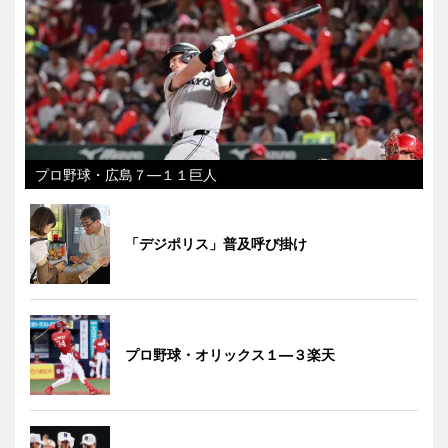
プロ野球・広島７―１１巨人
「デジポリス」普及呼び掛け
プロ野球・オリックス１―３楽天