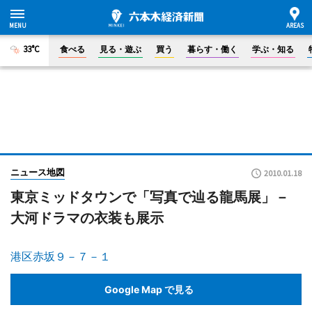
33°C
食べる
見る・遊ぶ
買う
暮らす・働く
学ぶ・知る
ニュース地図
2010.01.18
東京ミッドタウンで「写真で辿る龍馬展」－
大河ドラマの衣装も展示
港区赤坂９－７－１
Google Map で見る