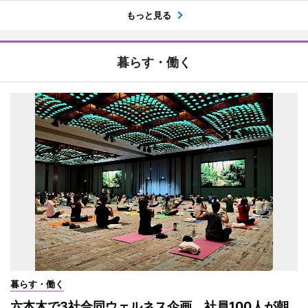
もっと見る
暮らす・働く
暮らす・働く
六本木で3社合同ウェルネス企画 社員100人が朝