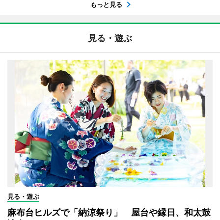
もっと見る
見る・遊ぶ
見る・遊ぶ
麻布台ヒルズで「納涼祭り」 屋台や縁日、和太鼓