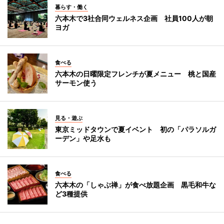
暮らす・働く
六本木で3社合同ウェルネス企画 社員100人が朝
ヨガ
食べる
六本木の日曜限定フレンチが夏メニュー 桃と国産
サーモン使う
見る・遊ぶ
東京ミッドタウンで夏イベント 初の「パラソルガ
ーデン」や足水も
食べる
六本木の「しゃぶ禅」が食べ放題企画 黒毛和牛な
ど3種提供