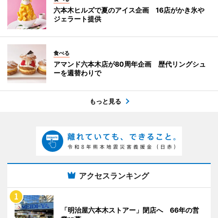
六本木ヒルズで夏のアイス企画 16店がかき氷や
ジェラート提供
食べる
アマンド六本木店が80周年企画 歴代リングシュ
ーを週替わりで
もっと見る
アクセスランキング
「明治屋六本木ストアー」閉店へ 66年の営