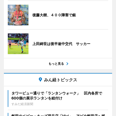
後藤大樹、４００障害で銀
上田綺世は後半途中交代 サッカー
もっと見る
みん経トピックス
タワービュー通りで「ランタンウォーク」 区内各所で
600個の展示ランタンを絵付け
すみだ経済新聞
飯田のベビー・キッズ用品店「Vivi」、アピタ飯田店へ移