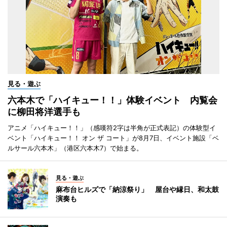
見る・遊ぶ
六本木で「ハイキュー！！」体験イベント 内覧会
に柳田将洋選手も
アニメ「ハイキュー！！」（感嘆符2字は半角が正式表記）の体験型イ
ベント「ハイキュー！！ オン ザ コート」が8月7日、イベント施設「ベ
ルサール六本木」（港区六本木7）で始まる。
見る・遊ぶ
麻布台ヒルズで「納涼祭り」 屋台や縁日、和太鼓
演奏も