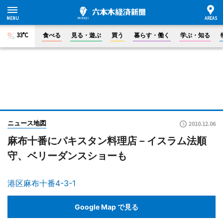
33°C
食べる
見る・遊ぶ
買う
暮らす・働く
学ぶ・知る
ニュース地図
2010.12.06
麻布十番にパキスタン料理店－イスラム法順
守、ベリーダンスショーも
港区麻布十番4-3-1
Google Map で見る