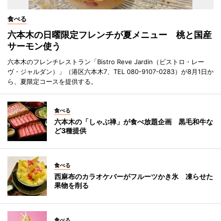
食べる
六本木の日曜限定フレンチが夏メニュー 桃と国産
サーモン使う
六本木のフレンチレストラン「Bistro Reve Jardin（ビストロ・レー
ヴ・ジャルダン）」（港区六本木7、TEL 080-9107-0283）が8月1日か
ら、夏限定コースを提供する。
食べる
六本木の「しゃぶ禅」が食べ放題企画 黒毛和牛な
ど3種提供
食べる
西麻布のカラオケバーがフルーツかき氷 凍らせた
果物を削る
食べる