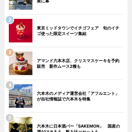
業に幕
東京ミッドタウンでイチゴフェア 旬のイチ
ゴ使った限定スイーツ集結
アマンド六本木店、クリスマスケーキを予約
販売 新作ムース2種も
六本木のメディア運営会社「アフルエント」
が自社情報誌で六本木を特集
六本木に日本酒バー「SAKEMON」 国産の
酒だけそろえ、飲み比べセットも