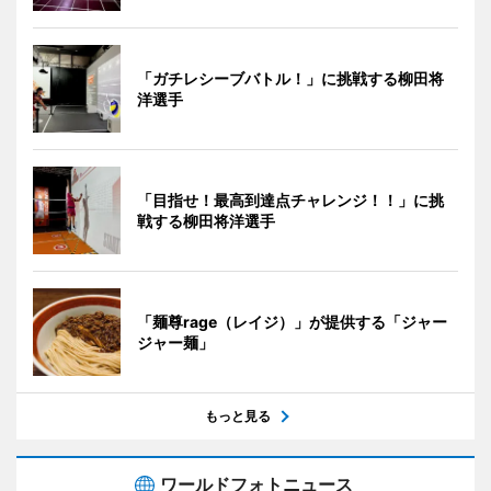
「ガチレシーブバトル！」に挑戦する柳田将
洋選手
「目指せ！最高到達点チャレンジ！！」に挑
戦する柳田将洋選手
「麺尊rage（レイジ）」が提供する「ジャー
ジャー麺」
もっと見る
ワールドフォトニュース