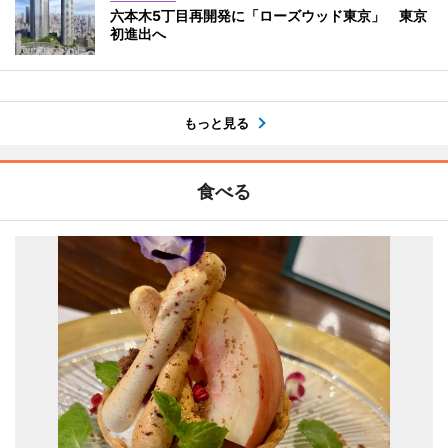
六本木5丁目再開発に「ローズウッド東京」 東京
初進出へ
もっと見る
食べる