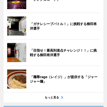
「ガチレシーブバトル！」に挑戦する柳田将
洋選手
「目指せ！最高到達点チャレンジ！！」に挑
戦する柳田将洋選手
「麺尊rage（レイジ）」が提供する「ジャー
ジャー麺」
もっと見る