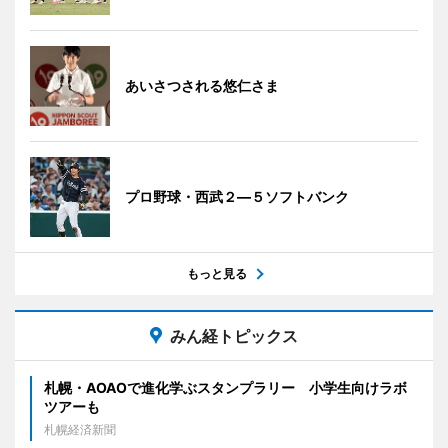
あいさつされる悠仁さま
プロ野球・西武２―５ソフトバンク
もっと見る
みん経トピックス
札幌・AOAOで進化学ぶスタンプラリー 小学生向けラボ
ツアーも
札幌経済新聞