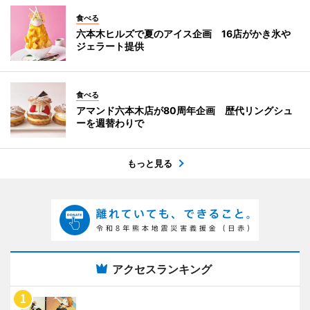
食べる
六本木ヒルズで夏のアイス企画 16店がかき氷や
ジェラート提供
食べる
アマンド六本木店が80周年企画 歴代リングシュ
ーを週替わりで
もっと見る
アクセスランキング