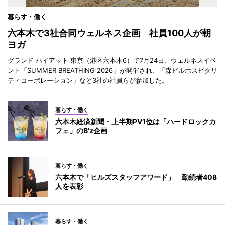
暮らす・働く
六本木で3社合同ウェルネス企画 社員100人が朝
ヨガ
グランド ハイアット 東京（港区六本木6）で7月24日、ウェルネスイベ
ント「SUMMER BREATHING 2026」が開催され、「森ビルホスピタリ
ティコーポレーション」など3社の社員らが参加した。
暮らす・働く
六本木経済新聞・上半期PV1位は「ハードロックカ
フェ」のB’z企画
暮らす・働く
六本木で「ヒルズスタッフアワード」 勤続者408
人を表彰
暮らす・働く