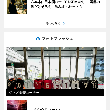
六本木に日本酒バー「SAKEMON」 国産の
酒だけそろえ、飲み比べセットも
もっと見る
フォトフラッシュ
グッズ販売コーナー
「シンクロコート」