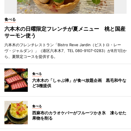
食べる
六本木の日曜限定フレンチが夏メニュー 桃と国産
サーモン使う
六本木のフレンチレストラン「Bistro Reve Jardin（ビストロ・レー
ヴ・ジャルダン）」（港区六本木7、TEL 080-9107-0283）が8月1日か
ら、夏限定コースを提供する。
食べる
六本木の「しゃぶ禅」が食べ放題企画 黒毛和牛な
ど3種提供
食べる
西麻布のカラオケバーがフルーツかき氷 凍らせた
果物を削る