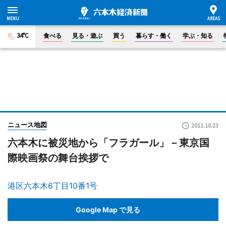
34°C
食べる
見る・遊ぶ
買う
暮らす・働く
学ぶ・知る
ニュース地図
2011.10.23
六本木に被災地から「フラガール」－東京国
際映画祭の舞台挨拶で
港区六本木6丁目10番1号
Google Map で見る