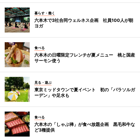
暮らす・働く
六本木で3社合同ウェルネス企画 社員100人が朝
ヨガ
食べる
六本木の日曜限定フレンチが夏メニュー 桃と国産
サーモン使う
見る・遊ぶ
東京ミッドタウンで夏イベント 初の「パラソルガ
ーデン」や足水も
食べる
六本木の「しゃぶ禅」が食べ放題企画 黒毛和牛な
ど3種提供