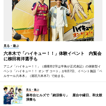
見る・遊ぶ
六本木で「ハイキュー！！」体験イベント 内覧会
に柳田将洋選手も
アニメ「ハイキュー！！」（感嘆符2字は半角が正式表記）の体験型イ
ベント「ハイキュー！！ オン ザ コート」が8月7日、イベント施設「ベ
ルサール六本木」（港区六本木7）で始まる。
見る・遊ぶ
麻布台ヒルズで「納涼祭り」 屋台や縁日、和太鼓
演奏も