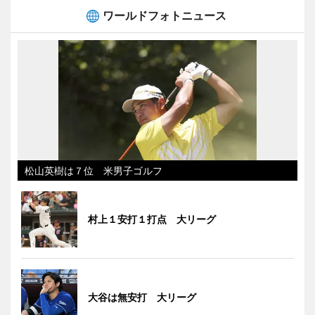
ワールドフォトニュース
松山英樹は７位 米男子ゴルフ
村上１安打１打点 大リーグ
大谷は無安打 大リーグ