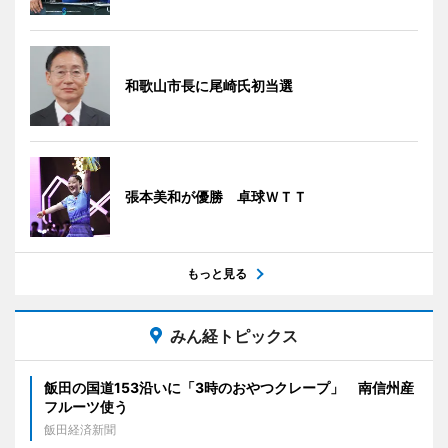
和歌山市長に尾崎氏初当選
張本美和が優勝 卓球ＷＴＴ
もっと見る
みん経トピックス
飯田の国道153沿いに「3時のおやつクレープ」 南信州産
フルーツ使う
飯田経済新聞