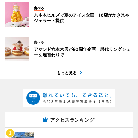
食べる
六本木ヒルズで夏のアイス企画 16店がかき氷や
ジェラート提供
食べる
アマンド六本木店が80周年企画 歴代リングシュ
ーを週替わりで
もっと見る
アクセスランキング