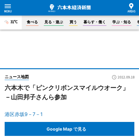
31°C
食べる
見る・遊ぶ
買う
暮らす・働く
学ぶ・知る
ニュース地図
2012.09.18
六本木で「ピンクリボンスマイルウオーク」
－山田邦子さんら参加
港区赤坂9－7－1
Google Map で見る