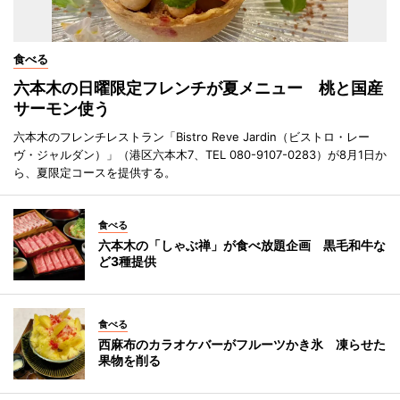
食べる
六本木の日曜限定フレンチが夏メニュー 桃と国産
サーモン使う
六本木のフレンチレストラン「Bistro Reve Jardin（ビストロ・レー
ヴ・ジャルダン）」（港区六本木7、TEL 080-9107-0283）が8月1日か
ら、夏限定コースを提供する。
食べる
六本木の「しゃぶ禅」が食べ放題企画 黒毛和牛な
ど3種提供
食べる
西麻布のカラオケバーがフルーツかき氷 凍らせた
果物を削る