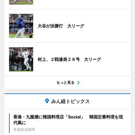
大谷が決勝打 大リーグ
村上、２戦連発２６号 大リーグ
もっと見る
みん経トピックス
香港・九龍塘に韓国料理店「Social」 韓国定番料理を現
代風に
香港経済新聞