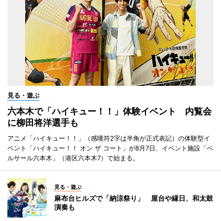
見る・遊ぶ
六本木で「ハイキュー！！」体験イベント 内覧会
に柳田将洋選手も
アニメ「ハイキュー！！」（感嘆符2字は半角が正式表記）の体験型イ
ベント「ハイキュー！！ オン ザ コート」が8月7日、イベント施設「ベ
ルサール六本木」（港区六本木7）で始まる。
見る・遊ぶ
麻布台ヒルズで「納涼祭り」 屋台や縁日、和太鼓
演奏も