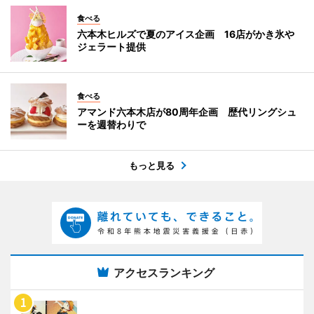
食べる
六本木ヒルズで夏のアイス企画 16店がかき氷や
ジェラート提供
食べる
アマンド六本木店が80周年企画 歴代リングシュ
ーを週替わりで
もっと見る
アクセスランキング