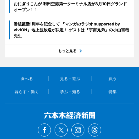
おにぎりこんが 羽田空港第一ターミナル店が8月10日グランド
オープン！！
番組復活1周年を記念して 『マンガのラジオ supported by
viviON』地上波放送が決定！ ゲストは『宇宙兄弟』の小山宙哉
先生
もっと見る
食べる
見る・遊ぶ
買う
暮らす・働く
学ぶ・知る
特集