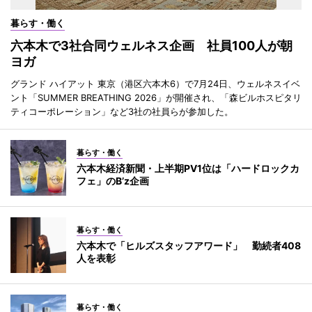
暮らす・働く
六本木で3社合同ウェルネス企画 社員100人が朝
ヨガ
グランド ハイアット 東京（港区六本木6）で7月24日、ウェルネスイベ
ント「SUMMER BREATHING 2026」が開催され、「森ビルホスピタリ
ティコーポレーション」など3社の社員らが参加した。
暮らす・働く
六本木経済新聞・上半期PV1位は「ハードロックカ
フェ」のB’z企画
暮らす・働く
六本木で「ヒルズスタッフアワード」 勤続者408
人を表彰
暮らす・働く