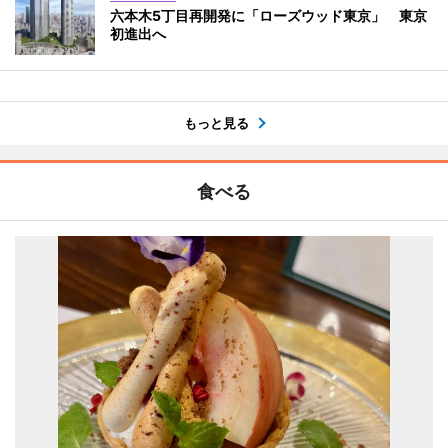
六本木5丁目再開発に「ローズウッド東京」 東京
初進出へ
もっと見る
食べる