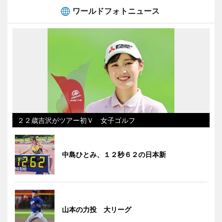
ワールドフォトニュース
２２歳吉沢がツアー初Ｖ 女子ゴルフ
中島ひとみ、１２秒６２の日本新
山本の力投 大リーグ