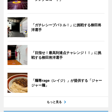
「ガチレシーブバトル！」に挑戦する柳田将
洋選手
「目指せ！最高到達点チャレンジ！！」に挑
戦する柳田将洋選手
「麺尊rage（レイジ）」が提供する「ジャー
ジャー麺」
もっと見る