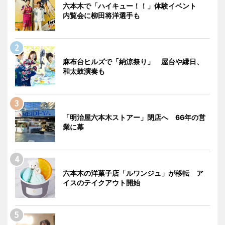
六本木で「ハイキュー！！」体験イベント
内覧会に柳田将洋選手も
麻布台ヒルズで「納涼祭り」 屋台や縁日、
和太鼓演奏も
「明治屋六本木ストアー」閉店へ 66年の営
業に幕
六本木の洋菓子店「ルワンジュ」が移転 ア
イスのテイクアウト開始