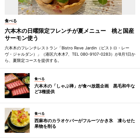
食べる
六本木の日曜限定フレンチが夏メニュー 桃と国産
サーモン使う
六本木のフレンチレストラン「Bistro Reve Jardin（ビストロ・レー
ヴ・ジャルダン）」（港区六本木7、TEL 080-9107-0283）が8月1日か
ら、夏限定コースを提供する。
食べる
六本木の「しゃぶ禅」が食べ放題企画 黒毛和牛な
ど3種提供
食べる
西麻布のカラオケバーがフルーツかき氷 凍らせた
果物を削る