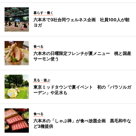
暮らす・働く
六本木で3社合同ウェルネス企画 社員100人が朝
ヨガ
食べる
六本木の日曜限定フレンチが夏メニュー 桃と国産
サーモン使う
見る・遊ぶ
東京ミッドタウンで夏イベント 初の「パラソルガ
ーデン」や足水も
食べる
六本木の「しゃぶ禅」が食べ放題企画 黒毛和牛な
ど3種提供