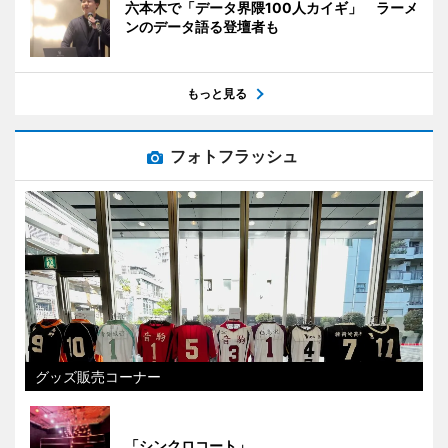
六本木で「データ界隈100人カイギ」 ラーメ
ンのデータ語る登壇者も
もっと見る
フォトフラッシュ
グッズ販売コーナー
「シンクロコート」