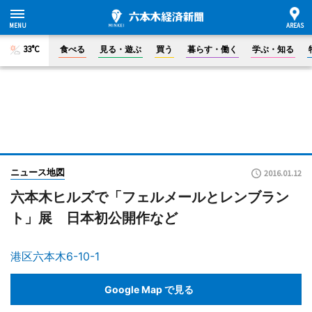
33°C
食べる
見る・遊ぶ
買う
暮らす・働く
学ぶ・知る
ニュース地図
2016.01.12
六本木ヒルズで「フェルメールとレンブラン
ト」展 日本初公開作など
港区六本木6-10-1
Google Map で見る