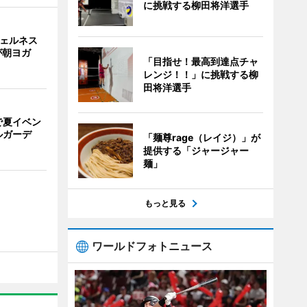
に挑戦する柳田将洋選手
ウェルネス
が朝ヨガ
「目指せ！最高到達点チャ
レンジ！！」に挑戦する柳
田将洋選手
で夏イベン
ルガーデ
「麺尊rage（レイジ）」が
提供する「ジャージャー
麺」
もっと見る
ワールドフォトニュース