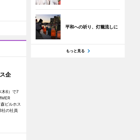
平和への祈り、灯籠流しに
もっと見る
ス企
木6）で7
MER
、「森ビルホス
3社の社員