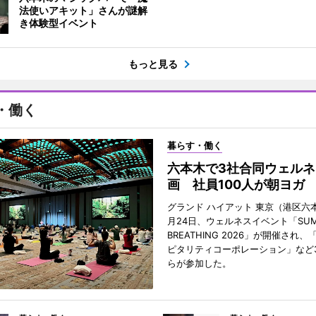
法使いアキット」さんが謎解
き体験型イベント
もっと見る
・働く
暮らす・働く
六本木で3社合同ウェルネ
画 社員100人が朝ヨガ
グランド ハイアット 東京（港区六本
月24日、ウェルネスイベント「SUM
BREATHING 2026」が開催され
ピタリティコーポレーション」など
らが参加した。