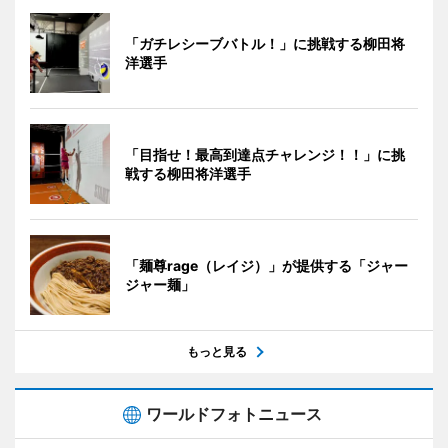
「ガチレシーブバトル！」に挑戦する柳田将
洋選手
「目指せ！最高到達点チャレンジ！！」に挑
戦する柳田将洋選手
「麺尊rage（レイジ）」が提供する「ジャー
ジャー麺」
もっと見る
ワールドフォトニュース