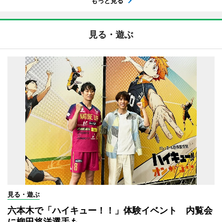
もっと見る
見る・遊ぶ
見る・遊ぶ
六本木で「ハイキュー！！」体験イベント 内覧会
に柳田将洋選手も