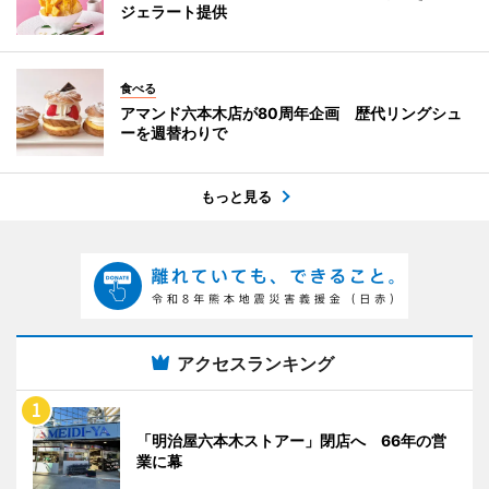
ジェラート提供
食べる
アマンド六本木店が80周年企画 歴代リングシュ
ーを週替わりで
もっと見る
アクセスランキング
「明治屋六本木ストアー」閉店へ 66年の営
業に幕