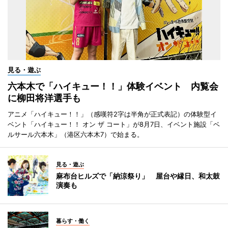
見る・遊ぶ
六本木で「ハイキュー！！」体験イベント 内覧会
に柳田将洋選手も
アニメ「ハイキュー！！」（感嘆符2字は半角が正式表記）の体験型イ
ベント「ハイキュー！！ オン ザ コート」が8月7日、イベント施設「ベ
ルサール六本木」（港区六本木7）で始まる。
見る・遊ぶ
麻布台ヒルズで「納涼祭り」 屋台や縁日、和太鼓
演奏も
暮らす・働く