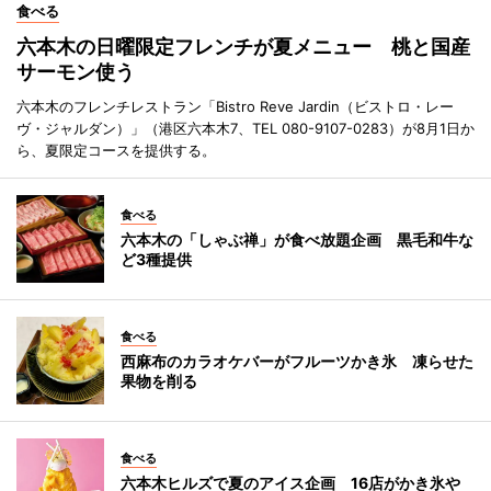
食べる
六本木の日曜限定フレンチが夏メニュー 桃と国産
サーモン使う
六本木のフレンチレストラン「Bistro Reve Jardin（ビストロ・レー
ヴ・ジャルダン）」（港区六本木7、TEL 080-9107-0283）が8月1日か
ら、夏限定コースを提供する。
食べる
六本木の「しゃぶ禅」が食べ放題企画 黒毛和牛な
ど3種提供
食べる
西麻布のカラオケバーがフルーツかき氷 凍らせた
果物を削る
食べる
六本木ヒルズで夏のアイス企画 16店がかき氷や