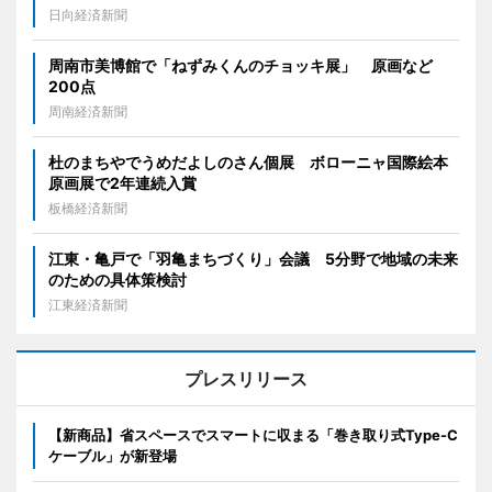
日向経済新聞
周南市美博館で「ねずみくんのチョッキ展」 原画など
200点
周南経済新聞
杜のまちやでうめだよしのさん個展 ボローニャ国際絵本
原画展で2年連続入賞
板橋経済新聞
江東・亀戸で「羽亀まちづくり」会議 5分野で地域の未来
のための具体策検討
江東経済新聞
プレスリリース
【新商品】省スペースでスマートに収まる「巻き取り式Type-C
ケーブル」が新登場