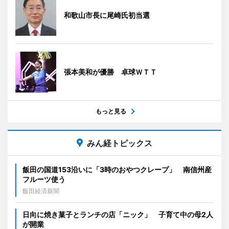
和歌山市長に尾崎氏初当選
張本美和が優勝 卓球ＷＴＴ
もっと見る
みん経トピックス
飯田の国道153沿いに「3時のおやつクレープ」 南信州産
フルーツ使う
飯田経済新聞
日向に焼き菓子とランチの店「ニック」 子育て中の母2人
が開業