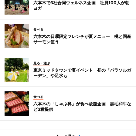
六本木で3社合同ウェルネス企画 社員100人が朝
ヨガ
食べる
六本木の日曜限定フレンチが夏メニュー 桃と国産
サーモン使う
見る・遊ぶ
東京ミッドタウンで夏イベント 初の「パラソルガ
ーデン」や足水も
食べる
六本木の「しゃぶ禅」が食べ放題企画 黒毛和牛な
ど3種提供