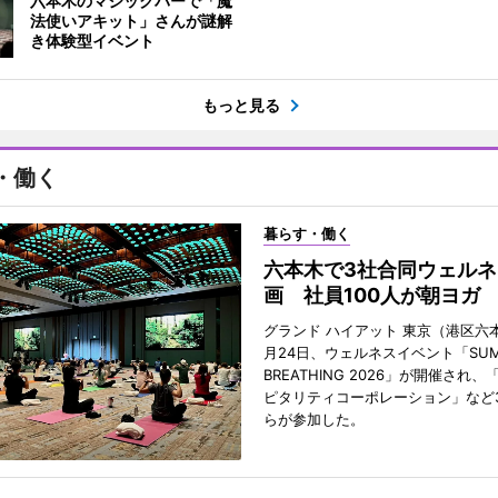
六本木のマジックバーで「魔
法使いアキット」さんが謎解
き体験型イベント
もっと見る
・働く
暮らす・働く
六本木で3社合同ウェルネ
画 社員100人が朝ヨガ
グランド ハイアット 東京（港区六本
月24日、ウェルネスイベント「SUM
BREATHING 2026」が開催され
ピタリティコーポレーション」など
らが参加した。