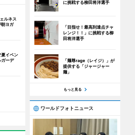
に挑戦する柳田将洋選手
ウェルネス
が朝ヨガ
「目指せ！最高到達点チャ
レンジ！！」に挑戦する柳
田将洋選手
で夏イベン
ルガーデ
「麺尊rage（レイジ）」が
提供する「ジャージャー
麺」
もっと見る
ワールドフォトニュース