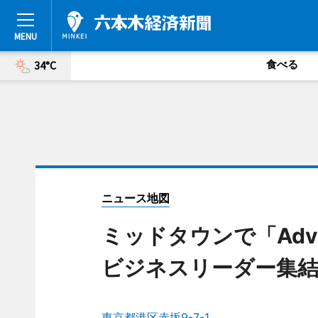
食べる
34°C
ニュース地図
ミッドタウンで「Advert
ビジネスリーダー集
東京都港区赤坂9-7-1