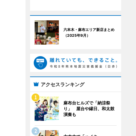
六本木・麻布エリア新店まとめ
（2025年9月）
アクセスランキング
麻布台ヒルズで「納涼祭
り」 屋台や縁日、和太鼓
演奏も