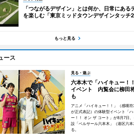
「つながるデザイン」とは何か、日常にある
を楽しむ「東京ミッドタウンデザインタッチ20
もっと見る
ュース
見る・遊ぶ
六本木で「ハイキュー！
イベント 内覧会に柳田
も
アニメ「ハイキュー！！」（感嘆符
が正式表記）の体験型イベント「ハ
ー！！ オン ザ コート」が8月7日
設「ベルサール六本木」（港区六本
る。