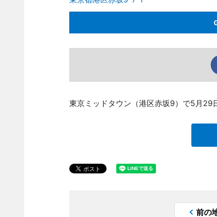
東京ミッドタウン（港区赤坂9）で5月29日から、「
前の