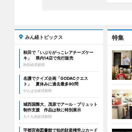
みん経トピックス
特集
秋田で「いぶりがっこレアチーズケー
キ」 県内14店で先行販売
秋田経済新聞
名護でクイズ企画「GODACクエス
ト」 夏休みに過去最多90問
やんばる経済新聞
城西国際大、茂原でアール・ブリュット
制作支援 作品は秋に特別展示
九十九里経済新聞
宇都宮南図書館で知的財産権学ぶカード