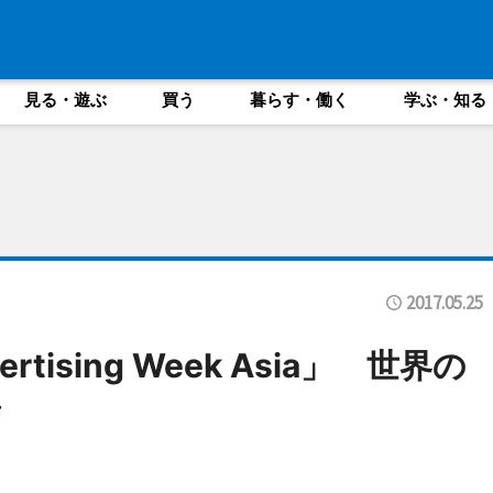
見る・遊ぶ
買う
暮らす・働く
学ぶ・知る
2017.05.25
ising Week Asia」 世界の
結