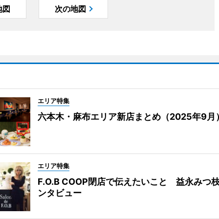
地図
次の地図
エリア特集
六本木・麻布エリア新店まとめ（2025年9月
エリア特集
F.O.B COOP閉店で伝えたいこと 益永みつ
ンタビュー