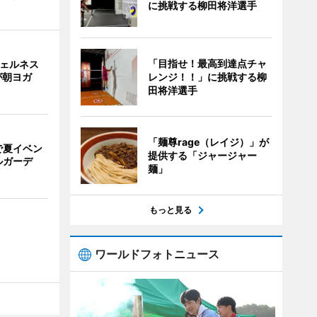
に挑戦する柳田将洋選手
「目指せ！最高到達点チャ
ウェルネス
レンジ！！」に挑戦する柳
が朝ヨガ
田将洋選手
「麺尊rage（レイジ）」が
で夏イベン
提供する「ジャージャー
ルガーデ
麺」
もっと見る
ワールドフォトニュース