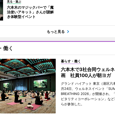
見る・遊ぶ
六本木のマジックバーで「魔
法使いアキット」さんが謎解
き体験型イベント
もっと見る
・働く
暮らす・働く
六本木で3社合同ウェルネ
画 社員100人が朝ヨガ
グランド ハイアット 東京（港区六本
月24日、ウェルネスイベント「SUM
BREATHING 2026」が開催され
ピタリティコーポレーション」など
らが参加した。