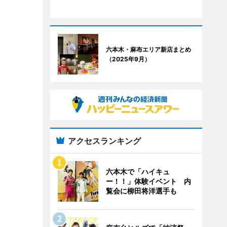
六本木・麻布エリア新店まとめ
（2025年9月）
アクセスランキング
六本木で「ハイキュ
ー！！」体験イベント 内
覧会に柳田将洋選手も