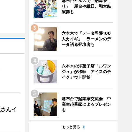
麻布台ヒルズで「納涼祭
り」 屋台や縁日、和太鼓
演奏も
六本木で「データ界隈100
人カイギ」 ラーメンのデ
ータ語る登壇者も
六本木の洋菓子店「ルワン
）
ジュ」が移転 アイスのテ
イクアウト開始
麻布台で起業家交流会 中
高生起業家によるプレゼン
枝さんイ
も
もっと見る