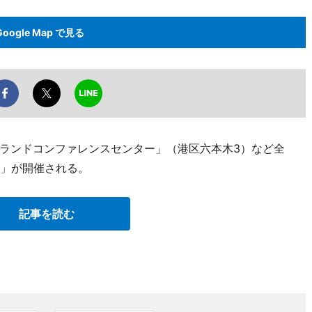
Google Map で見る
ランドコンファレンスセンター」（港区六本木3）など全
博」が開催される。
記事を読む