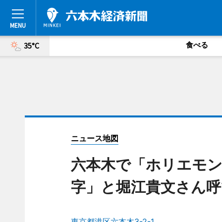
食べる
35°C
ニュース地図
六本木で「ホリエモン
字」と堀江貴文さん呼
東京都港区六本木3-2-1