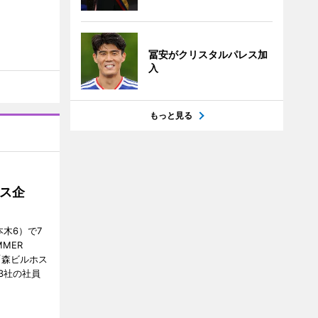
冨安がクリスタルパレス加
入
もっと見る
ス企
木6）で7
MER
、「森ビルホス
3社の社員