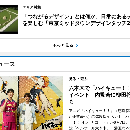
エリア特集
「つながるデザイン」とは何か、日常にある
を楽しむ「東京ミッドタウンデザインタッチ20
もっと見る
ュース
見る・遊ぶ
六本木で「ハイキュー！
イベント 内覧会に柳田
も
アニメ「ハイキュー！！」（感嘆符
が正式表記）の体験型イベント「ハ
ー！！ オン ザ コート」が8月7日
設「ベルサール六本木」（港区六本