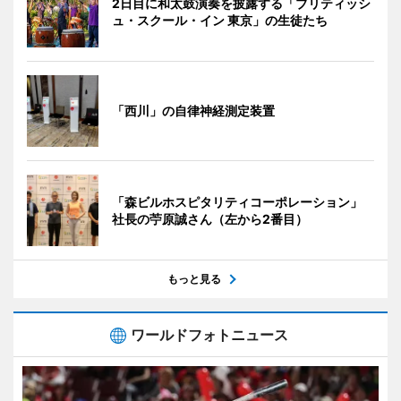
2日目に和太鼓演奏を披露する「ブリティッシ
ュ・スクール・イン 東京」の生徒たち
「西川」の自律神経測定装置
「森ビルホスピタリティコーポレーション」
社長の苧原誠さん（左から2番目）
もっと見る
ワールドフォトニュース