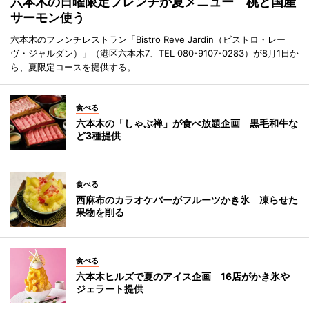
六本木の日曜限定フレンチが夏メニュー 桃と国産
サーモン使う
六本木のフレンチレストラン「Bistro Reve Jardin（ビストロ・レー
ヴ・ジャルダン）」（港区六本木7、TEL 080-9107-0283）が8月1日か
ら、夏限定コースを提供する。
食べる
六本木の「しゃぶ禅」が食べ放題企画 黒毛和牛な
ど3種提供
食べる
西麻布のカラオケバーがフルーツかき氷 凍らせた
果物を削る
食べる
六本木ヒルズで夏のアイス企画 16店がかき氷や
ジェラート提供