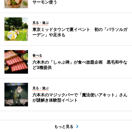
サーモン使う
見る・遊ぶ
東京ミッドタウンで夏イベント 初の「パラソルガ
ーデン」や足水も
食べる
六本木の「しゃぶ禅」が食べ放題企画 黒毛和牛な
ど3種提供
見る・遊ぶ
六本木のマジックバーで「魔法使いアキット」さん
が謎解き体験型イベント
もっと見る