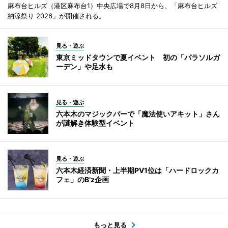
麻布台ヒルズ（港区麻布台1）中央広場で8月8日から、「麻布台ヒルズ
納涼祭り 2026」が開催される。
見る・遊ぶ
東京ミッドタウンで夏イベント 初の「パラソルガ
ーデン」や足水も
見る・遊ぶ
六本木のマジックバーで「魔法使いアキット」さん
が謎解き体験型イベント
見る・遊ぶ
六本木経済新聞・上半期PV1位は「ハードロックカ
フェ」のB’z企画
もっと見る