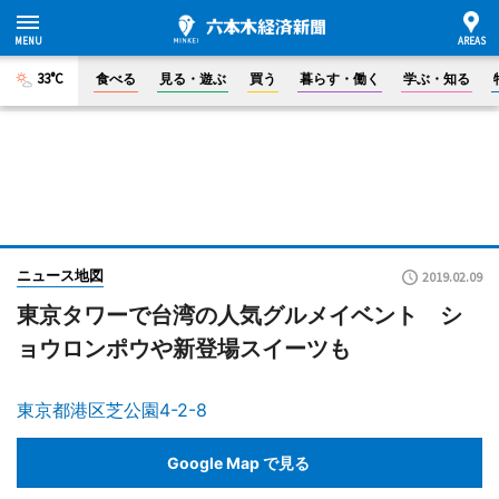
33°C
食べる
見る・遊ぶ
買う
暮らす・働く
学ぶ・知る
ニュース地図
2019.02.09
東京タワーで台湾の人気グルメイベント シ
ョウロンポウや新登場スイーツも
東京都港区芝公園4-2-8
Google Map で見る