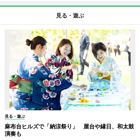
見る・遊ぶ
見る・遊ぶ
麻布台ヒルズで「納涼祭り」 屋台や縁日、和太鼓
演奏も