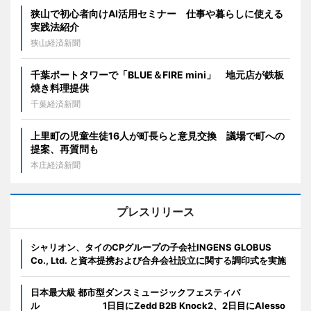
狭山で初心者向けAI活用セミナー 仕事や暮らしに使える
実践法紹介
狭山経済新聞
千葉ポートタワーで「BLUE＆FIRE mini」 地元店が鉄板
焼き料理提供
千葉経済新聞
上里町の児童生徒16人が町長らと意見交換 議場で町への
提案、再質問も
本庄経済新聞
プレスリリース
シャリオン、タイのCPグループの子会社INGENS GLOBUS
Co., Ltd. と資本提携および合弁会社設立に関する調印式を実施
日本最大級 都市型ダンスミュージックフェスティバ
ル 1日目にZedd B2B Knock2、2日目にAlesso