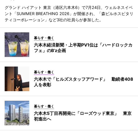
グランド ハイアット 東京（港区六本木6）で7月24日、ウェルネスイベ
ント「SUMMER BREATHING 2026」が開催され、「森ビルホスピタリ
ティコーポレーション」など3社の社員らが参加した。
暮らす・働く
六本木経済新聞・上半期PV1位は「ハードロックカ
フェ」のB’z企画
暮らす・働く
六本木で「ヒルズスタッフアワード」 勤続者408
人を表彰
暮らす・働く
六本木5丁目再開発に「ローズウッド東京」 東京
初進出へ