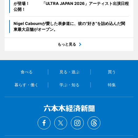
が登場！ 「ULTRA JAPAN 2026」アーティスト出演日程
公開！
Nigel Cabournが愛した表参道に、彼の“好き”を詰め込んだ関
東最大店舗がオープン。
もっと見る
食べる
見る・遊ぶ
買う
暮らす・働く
学ぶ・知る
特集