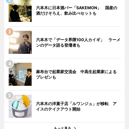
六本木に日本酒バー「SAKEMON」 国産の
酒だけそろえ、飲み比べセットも
六本木で「データ界隈100人カイギ」 ラーメ
ンのデータ語る登壇者も
麻布台で起業家交流会 中高生起業家による
プレゼンも
六本木の洋菓子店「ルワンジュ」が移転 ア
イスのテイクアウト開始
もっと見る