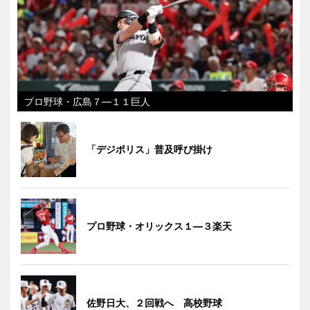
プロ野球・広島７―１１巨人
「デジポリス」普及呼び掛け
プロ野球・オリックス１―３楽天
佐野日大、２回戦へ 高校野球