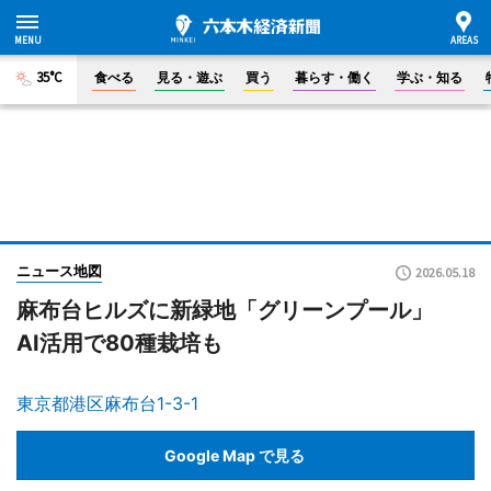
35°C
食べる
見る・遊ぶ
買う
暮らす・働く
学ぶ・知る
ニュース地図
2026.05.18
麻布台ヒルズに新緑地「グリーンプール」
AI活用で80種栽培も
東京都港区麻布台1-3-1
Google Map で見る