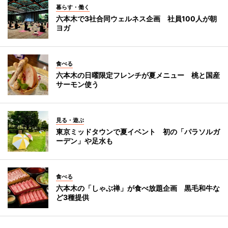
暮らす・働く
六本木で3社合同ウェルネス企画 社員100人が朝
ヨガ
食べる
六本木の日曜限定フレンチが夏メニュー 桃と国産
サーモン使う
見る・遊ぶ
東京ミッドタウンで夏イベント 初の「パラソルガ
ーデン」や足水も
食べる
六本木の「しゃぶ禅」が食べ放題企画 黒毛和牛な
ど3種提供