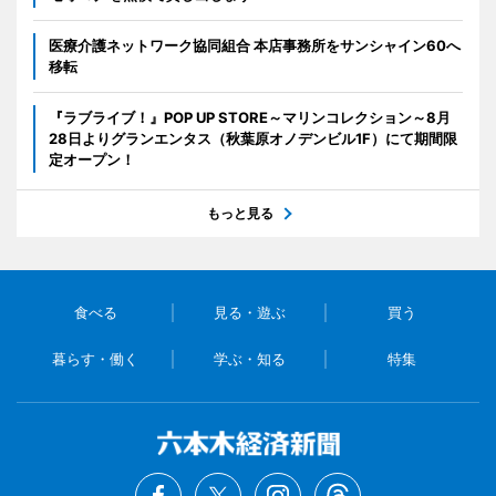
医療介護ネットワーク協同組合 本店事務所をサンシャイン60へ
移転
『ラブライブ！』POP UP STORE～マリンコレクション～8月
28日よりグランエンタス（秋葉原オノデンビル1F）にて期間限
定オープン！
もっと見る
食べる
見る・遊ぶ
買う
暮らす・働く
学ぶ・知る
特集