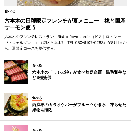
食べる
六本木の日曜限定フレンチが夏メニュー 桃と国産
サーモン使う
六本木のフレンチレストラン「Bistro Reve Jardin（ビストロ・レー
ヴ・ジャルダン）」（港区六本木7、TEL 080-9107-0283）が8月1日か
ら、夏限定コースを提供する。
食べる
六本木の「しゃぶ禅」が食べ放題企画 黒毛和牛な
ど3種提供
食べる
西麻布のカラオケバーがフルーツかき氷 凍らせた
果物を削る
食べる