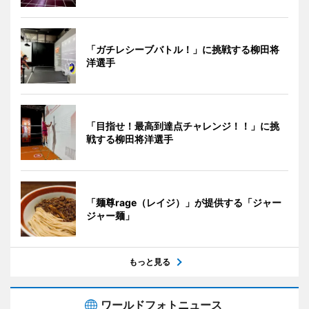
「ガチレシーブバトル！」に挑戦する柳田将
洋選手
「目指せ！最高到達点チャレンジ！！」に挑
戦する柳田将洋選手
「麺尊rage（レイジ）」が提供する「ジャー
ジャー麺」
もっと見る
ワールドフォトニュース