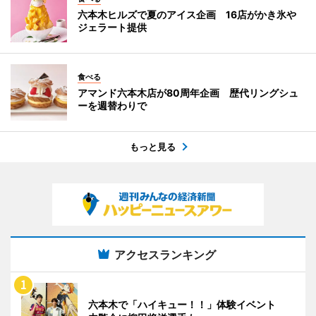
六本木ヒルズで夏のアイス企画 16店がかき氷や
ジェラート提供
食べる
アマンド六本木店が80周年企画 歴代リングシュ
ーを週替わりで
もっと見る
アクセスランキング
六本木で「ハイキュー！！」体験イベント