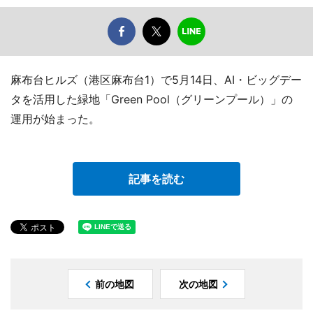
麻布台ヒルズ（港区麻布台1）で5月14日、AI・ビッグデー
タを活用した緑地「Green Pool（グリーンプール）」の
運用が始まった。
記事を読む
前の地図
次の地図