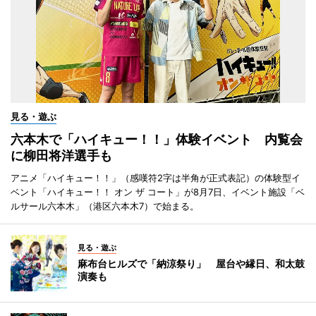
見る・遊ぶ
六本木で「ハイキュー！！」体験イベント 内覧会
に柳田将洋選手も
アニメ「ハイキュー！！」（感嘆符2字は半角が正式表記）の体験型イ
ベント「ハイキュー！！ オン ザ コート」が8月7日、イベント施設「ベ
ルサール六本木」（港区六本木7）で始まる。
見る・遊ぶ
麻布台ヒルズで「納涼祭り」 屋台や縁日、和太鼓
演奏も