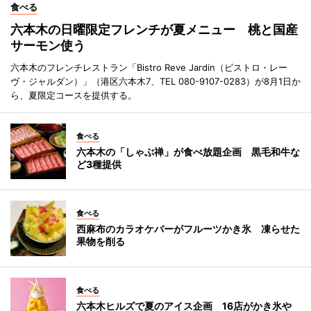
食べる
六本木の日曜限定フレンチが夏メニュー 桃と国産
サーモン使う
六本木のフレンチレストラン「Bistro Reve Jardin（ビストロ・レー
ヴ・ジャルダン）」（港区六本木7、TEL 080-9107-0283）が8月1日か
ら、夏限定コースを提供する。
食べる
六本木の「しゃぶ禅」が食べ放題企画 黒毛和牛な
ど3種提供
食べる
西麻布のカラオケバーがフルーツかき氷 凍らせた
果物を削る
食べる
六本木ヒルズで夏のアイス企画 16店がかき氷や