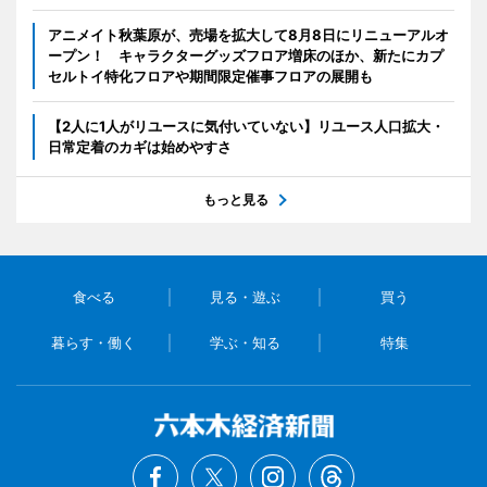
アニメイト秋葉原が、売場を拡大して8月8日にリニューアルオ
ープン！ キャラクターグッズフロア増床のほか、新たにカプ
セルトイ特化フロアや期間限定催事フロアの展開も
【2人に1人がリユースに気付いていない】リユース人口拡大・
日常定着のカギは始めやすさ
もっと見る
食べる
見る・遊ぶ
買う
暮らす・働く
学ぶ・知る
特集