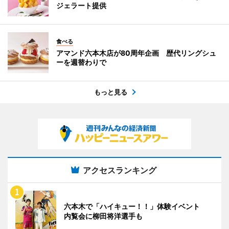
ジェラート提供
食べる
アマンド六本木店が80周年企画 歴代リングシュ
ーを週替わりで
もっと見る
アクセスランキング
六本木で「ハイキュー！！」体験イベント
内覧会に柳田将洋選手も