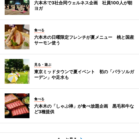
六本木で3社合同ウェルネス企画 社員100人が朝
ヨガ
食べる
六本木の日曜限定フレンチが夏メニュー 桃と国産
サーモン使う
見る・遊ぶ
東京ミッドタウンで夏イベント 初の「パラソルガ
ーデン」や足水も
食べる
六本木の「しゃぶ禅」が食べ放題企画 黒毛和牛な
ど3種提供