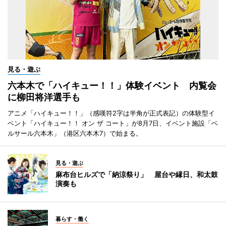
見る・遊ぶ
六本木で「ハイキュー！！」体験イベント 内覧会
に柳田将洋選手も
アニメ「ハイキュー！！」（感嘆符2字は半角が正式表記）の体験型イ
ベント「ハイキュー！！ オン ザ コート」が8月7日、イベント施設「ベ
ルサール六本木」（港区六本木7）で始まる。
見る・遊ぶ
麻布台ヒルズで「納涼祭り」 屋台や縁日、和太鼓
演奏も
暮らす・働く