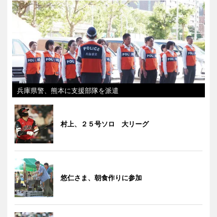
兵庫県警、熊本に支援部隊を派遣
村上、２５号ソロ 大リーグ
悠仁さま、朝食作りに参加