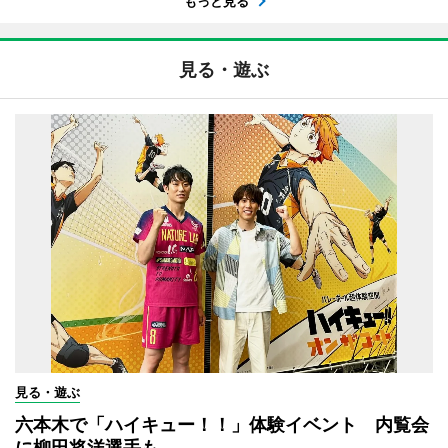
もっと見る
見る・遊ぶ
見る・遊ぶ
六本木で「ハイキュー！！」体験イベント 内覧会
に柳田将洋選手も