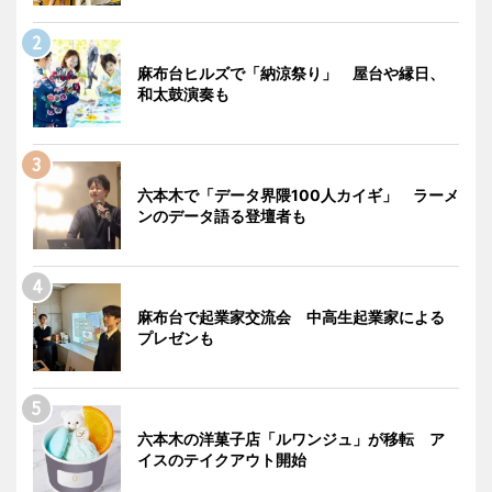
麻布台ヒルズで「納涼祭り」 屋台や縁日、
和太鼓演奏も
六本木で「データ界隈100人カイギ」 ラーメ
ンのデータ語る登壇者も
麻布台で起業家交流会 中高生起業家による
プレゼンも
六本木の洋菓子店「ルワンジュ」が移転 ア
イスのテイクアウト開始