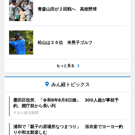
青森山田が２回戦へ 高校野球
松山は２６位 米男子ゴルフ
もっと見る
みん経トピックス
墨田区役所、「令和8年8月8日婚」 300人超が事前予
約、開庁前から長い列
すみだ経済新聞
浦和で「親子の居場所なつまつり」 浴衣姿でヨーヨー釣
りや和太鼓楽しむ