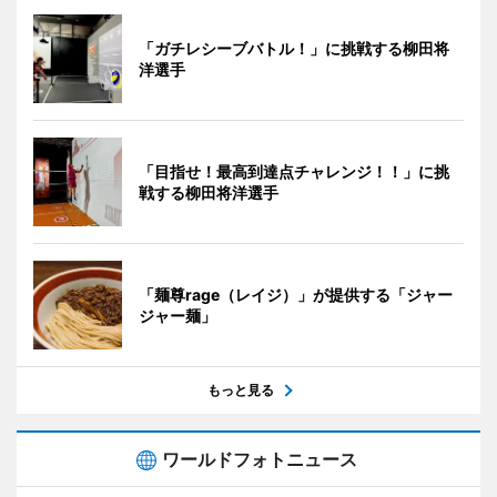
「ガチレシーブバトル！」に挑戦する柳田将
洋選手
「目指せ！最高到達点チャレンジ！！」に挑
戦する柳田将洋選手
「麺尊rage（レイジ）」が提供する「ジャー
ジャー麺」
もっと見る
ワールドフォトニュース