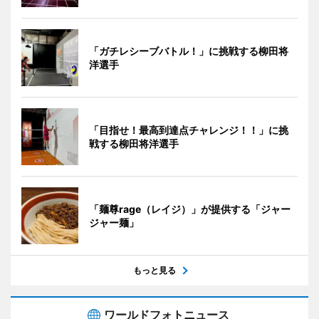
「ガチレシーブバトル！」に挑戦する柳田将
洋選手
「目指せ！最高到達点チャレンジ！！」に挑
戦する柳田将洋選手
「麺尊rage（レイジ）」が提供する「ジャー
ジャー麺」
もっと見る
ワールドフォトニュース