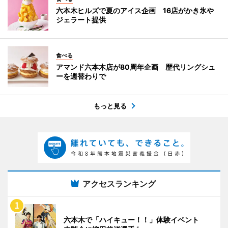
六本木ヒルズで夏のアイス企画 16店がかき氷や
ジェラート提供
食べる
アマンド六本木店が80周年企画 歴代リングシュ
ーを週替わりで
もっと見る
アクセスランキング
六本木で「ハイキュー！！」体験イベント