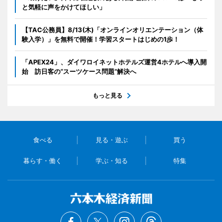
と気軽に声をかけてほしい」
【TAC公務員】8/13(木)「オンラインオリエンテーション（体
験入学）」を無料で開催！学習スタートはじめの1歩！
「APEX24」、ダイワロイネットホテルズ運営4ホテルへ導入開
始 訪日客の“スーツケース問題”解決へ
もっと見る
食べる
見る・遊ぶ
買う
暮らす・働く
学ぶ・知る
特集