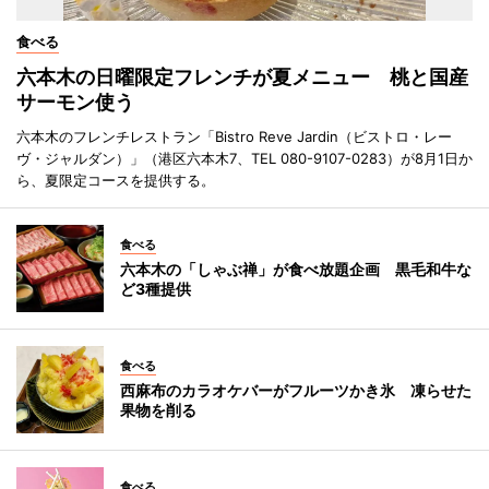
食べる
六本木の日曜限定フレンチが夏メニュー 桃と国産
サーモン使う
六本木のフレンチレストラン「Bistro Reve Jardin（ビストロ・レー
ヴ・ジャルダン）」（港区六本木7、TEL 080-9107-0283）が8月1日か
ら、夏限定コースを提供する。
食べる
六本木の「しゃぶ禅」が食べ放題企画 黒毛和牛な
ど3種提供
食べる
西麻布のカラオケバーがフルーツかき氷 凍らせた
果物を削る
食べる