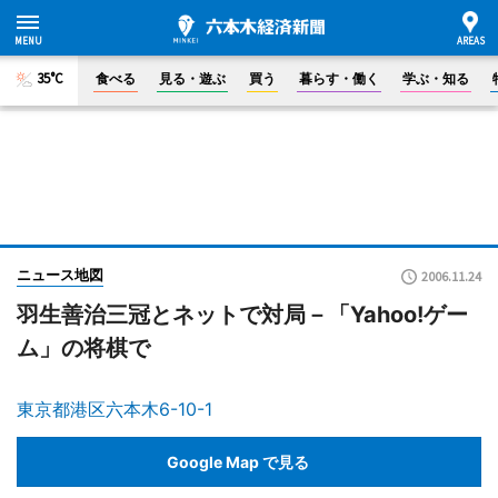
35°C
食べる
見る・遊ぶ
買う
暮らす・働く
学ぶ・知る
ニュース地図
2006.11.24
羽生善治三冠とネットで対局－「Yahoo!ゲー
ム」の将棋で
東京都港区六本木6-10-1
Google Map で見る