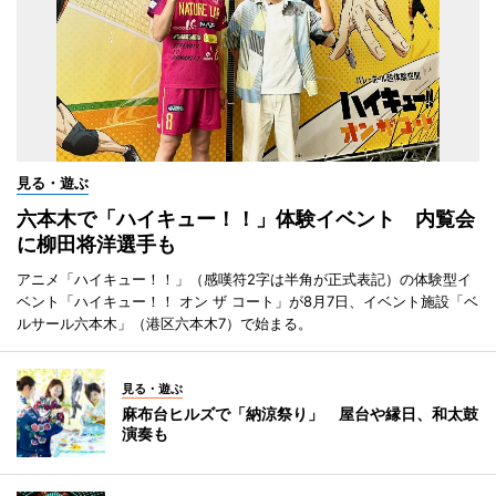
見る・遊ぶ
六本木で「ハイキュー！！」体験イベント 内覧会
に柳田将洋選手も
アニメ「ハイキュー！！」（感嘆符2字は半角が正式表記）の体験型イ
ベント「ハイキュー！！ オン ザ コート」が8月7日、イベント施設「ベ
ルサール六本木」（港区六本木7）で始まる。
見る・遊ぶ
麻布台ヒルズで「納涼祭り」 屋台や縁日、和太鼓
演奏も