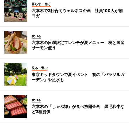
暮らす・働く
六本木で3社合同ウェルネス企画 社員100人が朝
ヨガ
食べる
六本木の日曜限定フレンチが夏メニュー 桃と国産
サーモン使う
見る・遊ぶ
東京ミッドタウンで夏イベント 初の「パラソルガ
ーデン」や足水も
食べる
六本木の「しゃぶ禅」が食べ放題企画 黒毛和牛な
ど3種提供