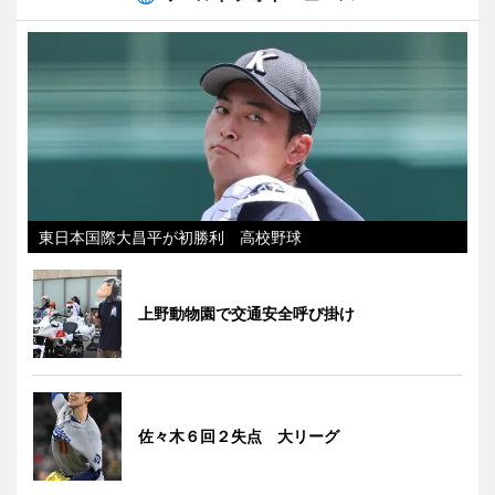
東日本国際大昌平が初勝利 高校野球
上野動物園で交通安全呼び掛け
佐々木６回２失点 大リーグ