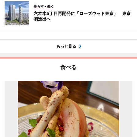
暮らす・働く
六本木5丁目再開発に「ローズウッド東京」 東京
初進出へ
もっと見る
食べる