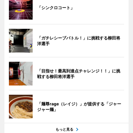
「シンクロコート」
「ガチレシーブバトル！」に挑戦する柳田将
洋選手
「目指せ！最高到達点チャレンジ！！」に挑
戦する柳田将洋選手
「麺尊rage（レイジ）」が提供する「ジャー
ジャー麺」
もっと見る