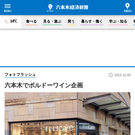
34°C
食べる
見る・遊ぶ
買う
暮らす・働く
学ぶ・知る
フォトフラッシュ
2013.12.09
六本木でボルドーワイン企画