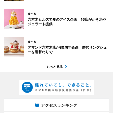
食べる
六本木ヒルズで夏のアイス企画 16店がかき氷や
ジェラート提供
食べる
アマンド六本木店が80周年企画 歴代リングシュ
ーを週替わりで
もっと見る
アクセスランキング