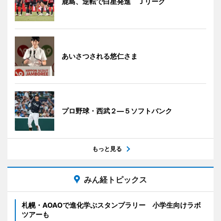
鹿島、逆転で白星発進 Ｊリーグ
あいさつされる悠仁さま
プロ野球・西武２―５ソフトバンク
もっと見る
みん経トピックス
札幌・AOAOで進化学ぶスタンプラリー 小学生向けラボ
ツアーも