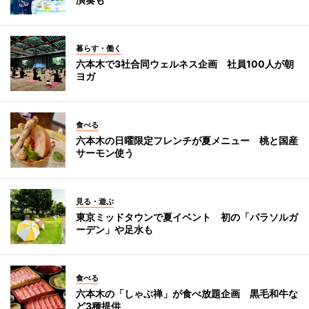
暮らす・働く
六本木で3社合同ウェルネス企画 社員100人が朝
ヨガ
食べる
六本木の日曜限定フレンチが夏メニュー 桃と国産
サーモン使う
見る・遊ぶ
東京ミッドタウンで夏イベント 初の「パラソルガ
ーデン」や足水も
食べる
六本木の「しゃぶ禅」が食べ放題企画 黒毛和牛な
ど3種提供