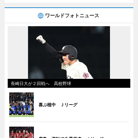
ワールドフォトニュース
長崎日大が２回戦へ 高校野球
喜ぶ植中 Ｊリーグ