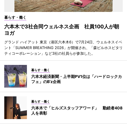
暮らす・働く
六本木で3社合同ウェルネス企画 社員100人が朝
ヨガ
グランド ハイアット 東京（港区六本木6）で7月24日、ウェルネスイベ
ント「SUMMER BREATHING 2026」が開催され、「森ビルホスピタリ
ティコーポレーション」など3社の社員らが参加した。
暮らす・働く
六本木経済新聞・上半期PV1位は「ハードロックカ
フェ」のB’z企画
暮らす・働く
六本木で「ヒルズスタッフアワード」 勤続者408
人を表彰