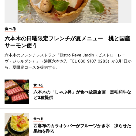
食べる
六本木の日曜限定フレンチが夏メニュー 桃と国産
サーモン使う
六本木のフレンチレストラン「Bistro Reve Jardin（ビストロ・レー
ヴ・ジャルダン）」（港区六本木7、TEL 080-9107-0283）が8月1日か
ら、夏限定コースを提供する。
食べる
六本木の「しゃぶ禅」が食べ放題企画 黒毛和牛な
ど3種提供
食べる
西麻布のカラオケバーがフルーツかき氷 凍らせた
果物を削る