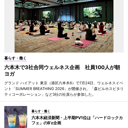
暮らす・働く
六本木で3社合同ウェルネス企画 社員100人が朝
ヨガ
グランド ハイアット 東京（港区六本木6）で7月24日、ウェルネスイベ
ント「SUMMER BREATHING 2026」が開催され、「森ビルホスピタリ
ティコーポレーション」など3社の社員らが参加した。
暮らす・働く
六本木経済新聞・上半期PV1位は「ハードロックカ
フェ」のB’z企画