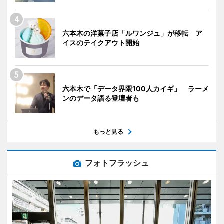
六本木の洋菓子店「ルワンジュ」が移転 ア
イスのテイクアウト開始
六本木で「データ界隈100人カイギ」 ラーメ
ンのデータ語る登壇者も
もっと見る
フォトフラッシュ