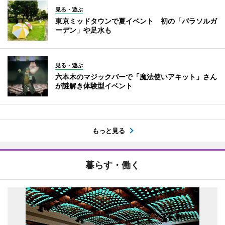
見る・遊ぶ
東京ミッドタウンで夏イベント 初の「パラソルガ
ーデン」や足水も
見る・遊ぶ
六本木のマジックバーで「魔法使いアキット」さん
が謎解き体験型イベント
もっと見る
暮らす・働く