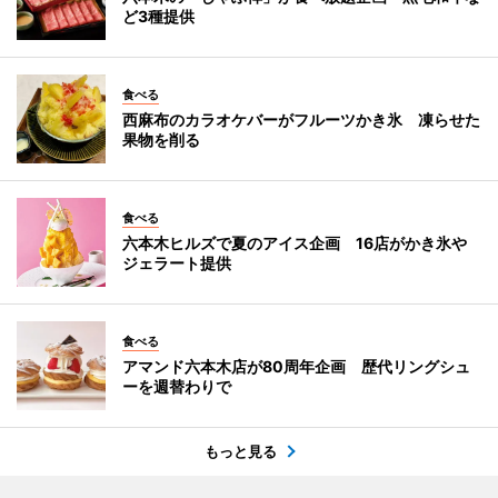
ど3種提供
食べる
西麻布のカラオケバーがフルーツかき氷 凍らせた
果物を削る
食べる
六本木ヒルズで夏のアイス企画 16店がかき氷や
ジェラート提供
食べる
アマンド六本木店が80周年企画 歴代リングシュ
ーを週替わりで
もっと見る