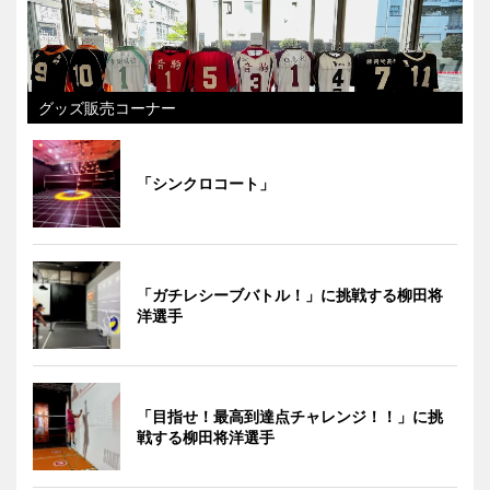
グッズ販売コーナー
「シンクロコート」
「ガチレシーブバトル！」に挑戦する柳田将
洋選手
「目指せ！最高到達点チャレンジ！！」に挑
戦する柳田将洋選手