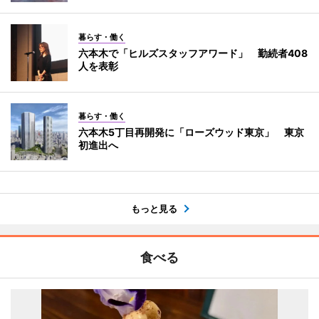
暮らす・働く
六本木で「ヒルズスタッフアワード」 勤続者408
人を表彰
暮らす・働く
六本木5丁目再開発に「ローズウッド東京」 東京
初進出へ
もっと見る
食べる