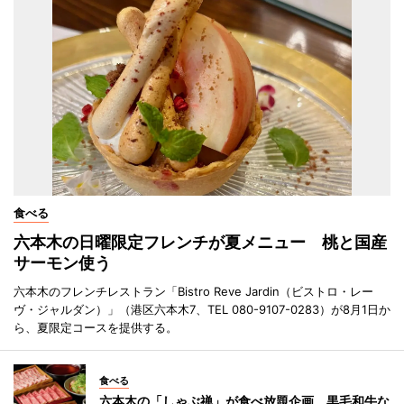
食べる
六本木の日曜限定フレンチが夏メニュー 桃と国産
サーモン使う
六本木のフレンチレストラン「Bistro Reve Jardin（ビストロ・レー
ヴ・ジャルダン）」（港区六本木7、TEL 080-9107-0283）が8月1日か
ら、夏限定コースを提供する。
食べる
六本木の「しゃぶ禅」が食べ放題企画 黒毛和牛な