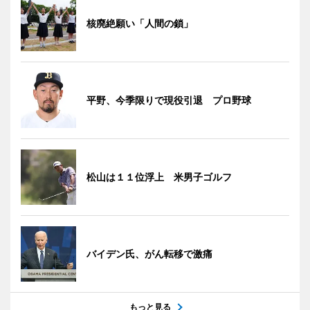
核廃絶願い「人間の鎖」
平野、今季限りで現役引退 プロ野球
松山は１１位浮上 米男子ゴルフ
バイデン氏、がん転移で激痛
もっと見る