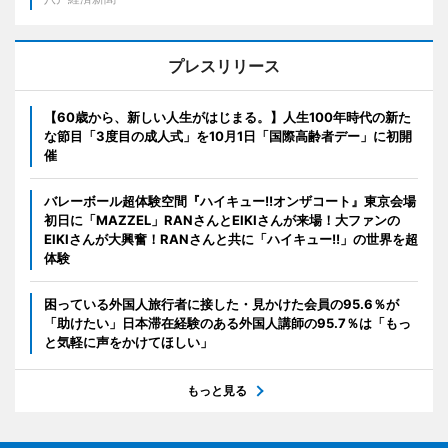
プレスリリース
【60歳から、新しい人生がはじまる。】人生100年時代の新た
な節目「3度目の成人式」を10月1日「国際高齢者デー」に初開
催
バレーボール超体験空間『ハイキュー!!オンザコート』東京会場
初日に「MAZZEL」RANさんとEIKIさんが来場！大ファンの
EIKIさんが大興奮！RANさんと共に「ハイキュー!!」の世界を超
体験
困っている外国人旅行者に接した・見かけた会員の95.6％が
「助けたい」日本滞在経験のある外国人講師の95.7％は「もっ
と気軽に声をかけてほしい」
もっと見る