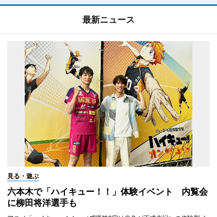
最新ニュース
見る・遊ぶ
六本木で「ハイキュー！！」体験イベント 内覧会
に柳田将洋選手も