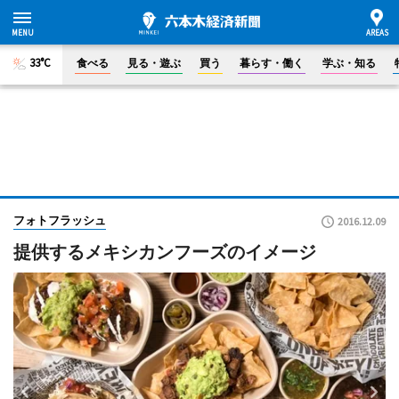
33°C
食べる
見る・遊ぶ
買う
暮らす・働く
学ぶ・知る
フォトフラッシュ
2016.12.09
提供するメキシカンフーズのイメージ