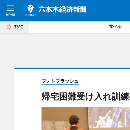
食べる
33°C
フォトフラッシュ
帰宅困難受け入れ訓練