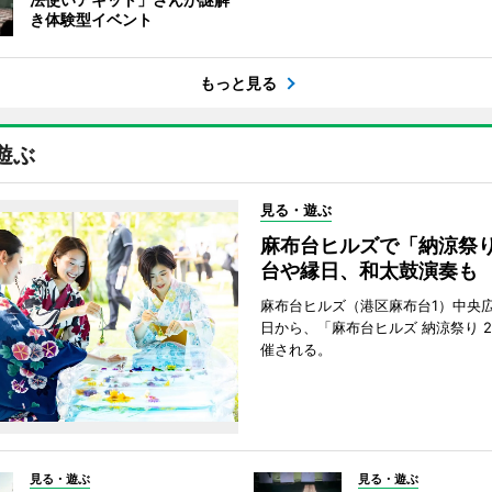
き体験型イベント
もっと見る
遊ぶ
見る・遊ぶ
麻布台ヒルズで「納涼祭
台や縁日、和太鼓演奏も
麻布台ヒルズ（港区麻布台1）中央広
日から、「麻布台ヒルズ 納涼祭り 2
催される。
見る・遊ぶ
見る・遊ぶ