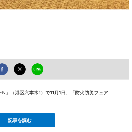
DEN」（港区六本木1）で11月1日、「防火防災フェア
記事を読む