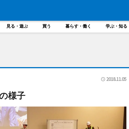
見る・遊ぶ
買う
暮らす・働く
学ぶ・知る
2018.11.05
の様子