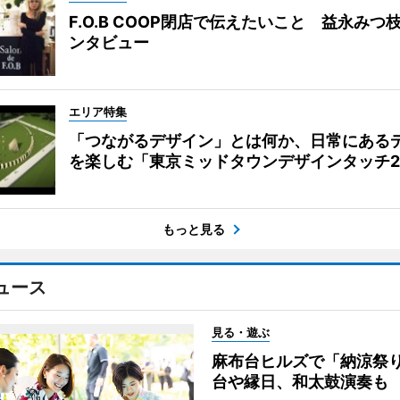
F.O.B COOP閉店で伝えたいこと 益永みつ
ンタビュー
エリア特集
「つながるデザイン」とは何か、日常にある
を楽しむ「東京ミッドタウンデザインタッチ20
もっと見る
ュース
見る・遊ぶ
麻布台ヒルズで「納涼祭
台や縁日、和太鼓演奏も