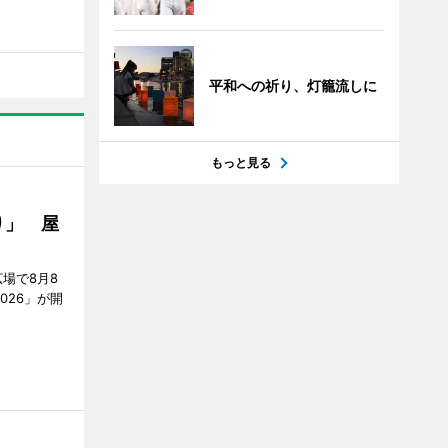
平和への祈り、灯籠流しに
もっと見る
り」 屋
場で8月8
026」が開