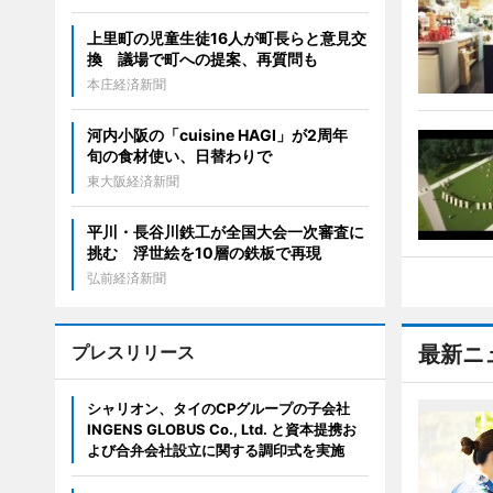
上里町の児童生徒16人が町長らと意見交
換 議場で町への提案、再質問も
本庄経済新聞
河内小阪の「cuisine HAGI」が2周年
旬の食材使い、日替わりで
東大阪経済新聞
平川・長谷川鉄工が全国大会一次審査に
挑む 浮世絵を10層の鉄板で再現
弘前経済新聞
プレスリリース
最新ニ
シャリオン、タイのCPグループの子会社
INGENS GLOBUS Co., Ltd. と資本提携お
よび合弁会社設立に関する調印式を実施