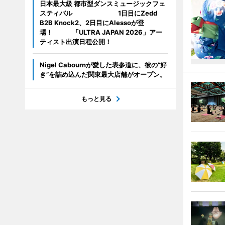
日本最大級 都市型ダンスミュージックフェ
スティバル 1日目にZedd
B2B Knock2、2日目にAlessoが登
場！ 「ULTRA JAPAN 2026」アー
ティスト出演日程公開！
Nigel Cabournが愛した表参道に、彼の“好
き”を詰め込んだ関東最大店舗がオープン。
もっと見る