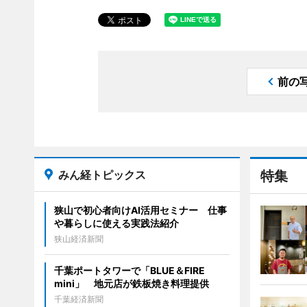
前の
みん経トピックス
特集
狭山で初心者向けAI活用セミナー 仕事
や暮らしに使える実践法紹介
狭山経済新聞
千葉ポートタワーで「BLUE＆FIRE
mini」 地元店が鉄板焼き料理提供
千葉経済新聞