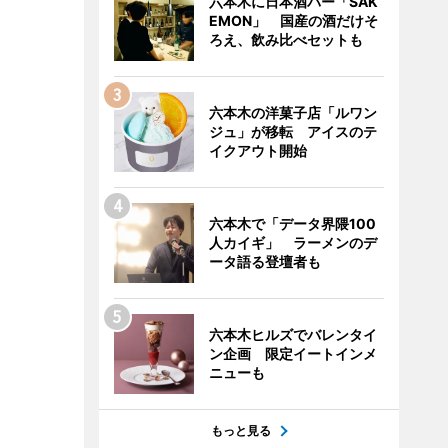
六本木に日本酒バー「SAK
EMON」 国産の酒だけそ
ろえ、飲み比べセットも
六本木の洋菓子店「ルワン
ジュ」が移転 アイスのテ
イクアウト開始
六本木で「データ界隈100
人カイギ」 ラーメンのデ
ータ語る登壇者も
六本木ヒルズでバレンタイ
ン企画 限定イートインメ
ニューも
もっと見る