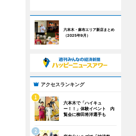
六本木・麻布エリア新店まとめ
（2025年9月）
アクセスランキング
六本木で「ハイキュ
ー！！」体験イベント 内
覧会に柳田将洋選手も