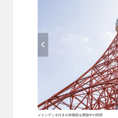
メインデッキ行きの外階段を開放中の同所