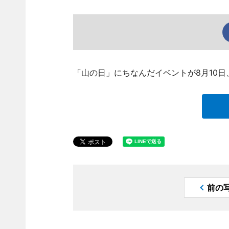
「山の日」にちなんだイベントが8月10
前の