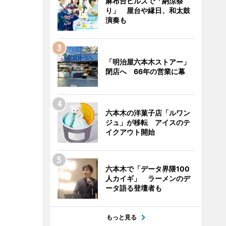
麻布台ヒルズで「納涼祭
り」 屋台や縁日、和太鼓
演奏も
「明治屋六本木ストアー」
閉店へ 66年の営業に幕
六本木の洋菓子店「ルワン
ジュ」が移転 アイスのテ
イクアウト開始
六本木で「データ界隈100
人カイギ」 ラーメンのデ
ータ語る登壇者も
もっと見る