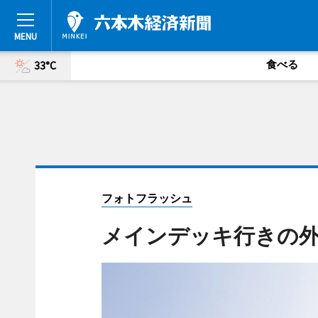
食べる
33°C
フォトフラッシュ
メインデッキ行きの外