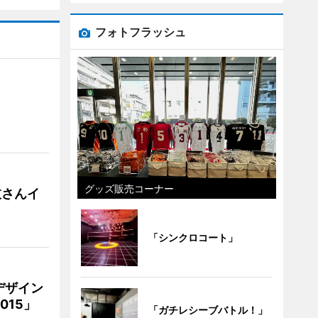
フォトフラッシュ
）
グッズ販売コーナー
枝さんイ
「シンクロコート」
デザイン
15」
「ガチレシーブバトル！」