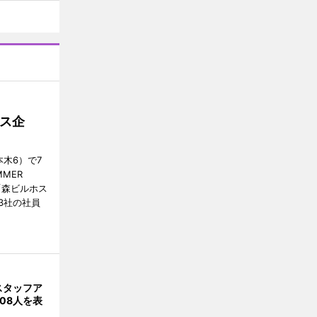
ス企
木6）で7
MER
、「森ビルホス
3社の社員
スタッフア
08人を表