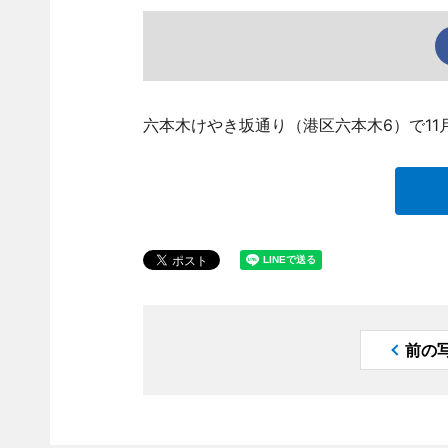
六本木けやき坂通り（港区六本木6）で11
前の