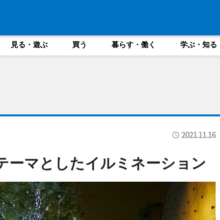
見る・遊ぶ
買う
暮らす・働く
学ぶ・知る
2021.11.16
」をテーマとしたイルミネーション