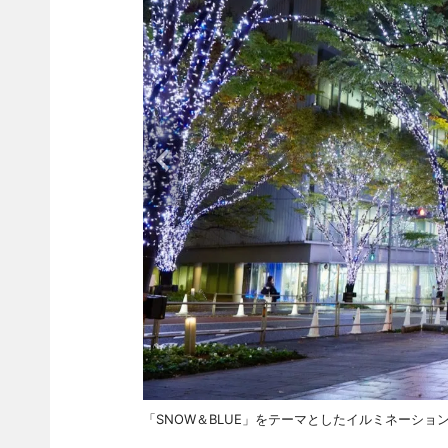
「SNOW＆BLUE」をテーマとしたイルミネーショ