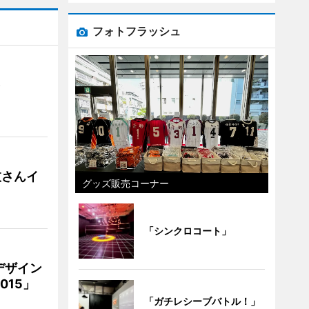
フォトフラッシュ
）
枝さんイ
グッズ販売コーナー
「シンクロコート」
デザイン
15」
「ガチレシーブバトル！」