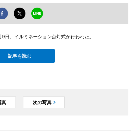
月9日、イルミネーション点灯式が行われた。
記事を読む
写真
次の写真