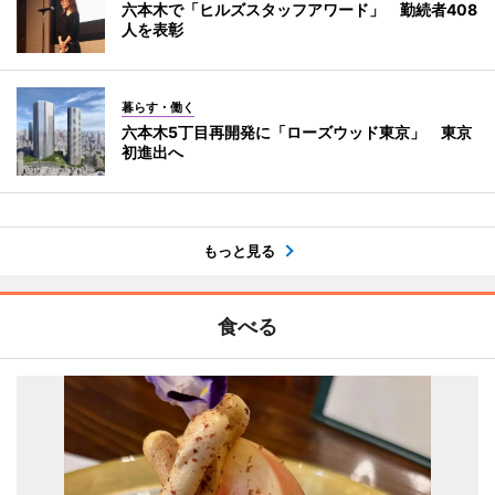
六本木で「ヒルズスタッフアワード」 勤続者408
人を表彰
暮らす・働く
六本木5丁目再開発に「ローズウッド東京」 東京
初進出へ
もっと見る
食べる