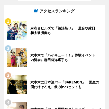
アクセスランキング
麻布台ヒルズで「納涼祭り」 屋台や縁日、
和太鼓演奏も
六本木で「ハイキュー！！」体験イベント
内覧会に柳田将洋選手も
六本木に日本酒バー「SAKEMON」 国産の
酒だけそろえ、飲み比べセットも