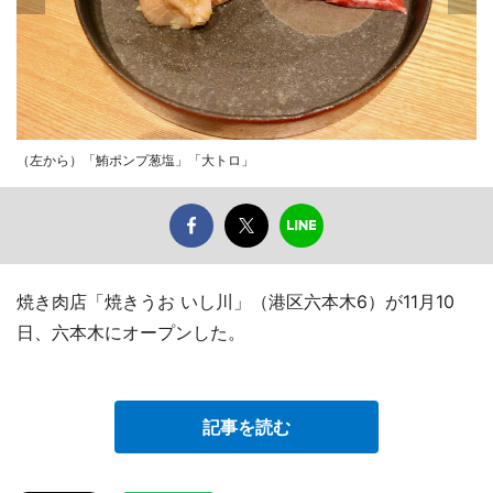
（左から）「鮪ポンプ葱塩」「大トロ」
焼き肉店「焼きうお いし川」（港区六本木6）が11月10
日、六本木にオープンした。
記事を読む