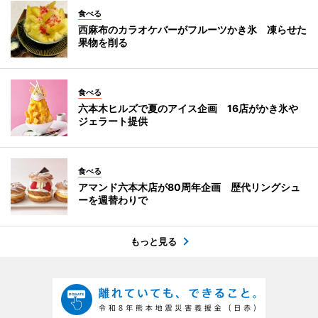
食べる
西麻布のカラオケバーがフルーツかき氷 凍らせた
果物を削る
食べる
六本木ヒルズで夏のアイス企画 16店がかき氷や
ジェラート提供
食べる
アマンド六本木店が80周年企画 歴代リングシュ
ーを週替わりで
もっと見る