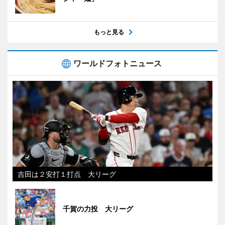
もっと見る
ワールドフォトニュース
吉田は２安打１打点 大リーグ
千賀の力投 大リーグ