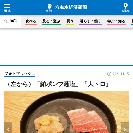
34°C
食べる
見る・遊ぶ
買う
暮らす・働く
学ぶ・知る
フォトフラッシュ
2021.11.15
（左から）「鮪ポンプ葱塩」「大トロ」