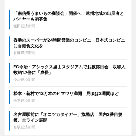
「南信州うまいもの商談会」開催へ 遠州地域の出展者と
バイヤーも初募集
飯田経済新聞
香港のスーパーが24時間営業のコンビニ 日本式コンビニ
に香港食文化を
香港経済新聞
FC今治・アシックス里山スタジアムでお披露目会 収容人
数約1.7倍に「成長」
今治経済新聞
松本・新村で13万本のヒマワリ満開 見頃は3週間ほど
松本経済新聞
名古屋駅前に「オニツカタイガー」旗艦店 国内2番目規
模、全ライン展開
名駅経済新聞