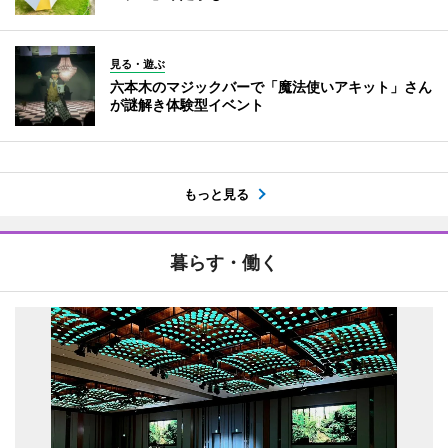
見る・遊ぶ
六本木のマジックバーで「魔法使いアキット」さん
が謎解き体験型イベント
もっと見る
暮らす・働く