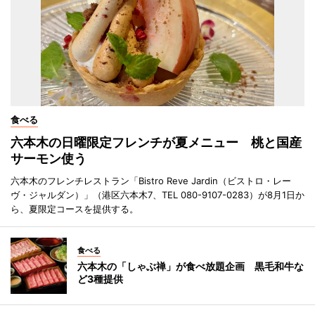
食べる
六本木の日曜限定フレンチが夏メニュー 桃と国産
サーモン使う
六本木のフレンチレストラン「Bistro Reve Jardin（ビストロ・レー
ヴ・ジャルダン）」（港区六本木7、TEL 080-9107-0283）が8月1日か
ら、夏限定コースを提供する。
食べる
六本木の「しゃぶ禅」が食べ放題企画 黒毛和牛な
ど3種提供