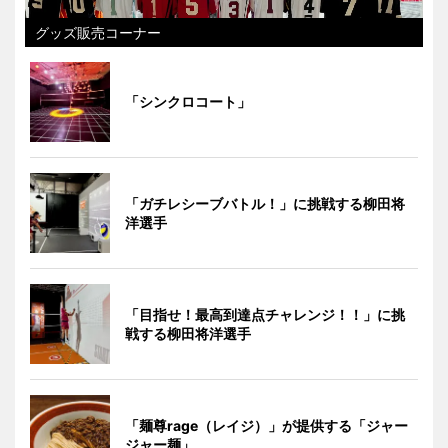
グッズ販売コーナー
「シンクロコート」
「ガチレシーブバトル！」に挑戦する柳田将
洋選手
「目指せ！最高到達点チャレンジ！！」に挑
戦する柳田将洋選手
「麺尊rage（レイジ）」が提供する「ジャー
ジャー麺」