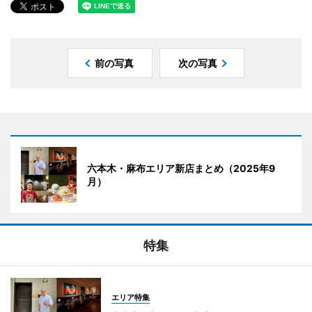
前の写真
次の写真
六本木・麻布エリア新店まとめ（2025年9
月）
特集
エリア特集