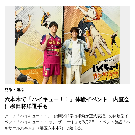
見る・遊ぶ
六本木で「ハイキュー！！」体験イベント 内覧会
に柳田将洋選手も
アニメ「ハイキュー！！」（感嘆符2字は半角が正式表記）の体験型イ
ベント「ハイキュー！！ オン ザ コート」が8月7日、イベント施設「ベ
ルサール六本木」（港区六本木7）で始まる。