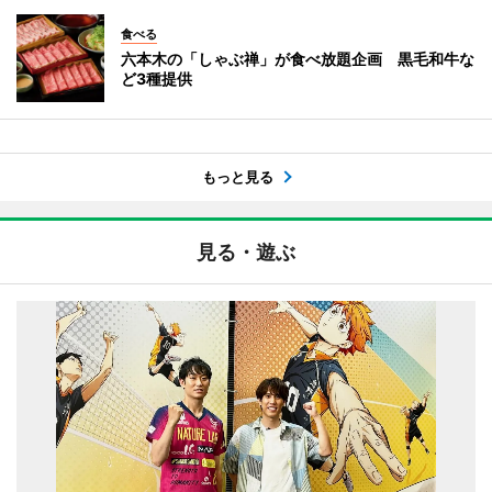
食べる
六本木の「しゃぶ禅」が食べ放題企画 黒毛和牛な
ど3種提供
もっと見る
見る・遊ぶ