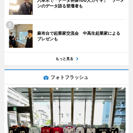
六本木で「データ界隈100人カイギ」 ラーメ
ンのデータ語る登壇者も
麻布台で起業家交流会 中高生起業家による
プレゼンも
もっと見る
フォトフラッシュ