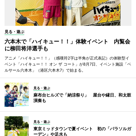
見る・遊ぶ
六本木で「ハイキュー！！」体験イベント 内覧会
に柳田将洋選手も
アニメ「ハイキュー！！」（感嘆符2字は半角が正式表記）の体験型イ
ベント「ハイキュー！！ オン ザ コート」が8月7日、イベント施設「ベ
ルサール六本木」（港区六本木7）で始まる。
見る・遊ぶ
麻布台ヒルズで「納涼祭り」 屋台や縁日、和太鼓
演奏も
見る・遊ぶ
東京ミッドタウンで夏イベント 初の「パラソルガ
ーデン」や足水も