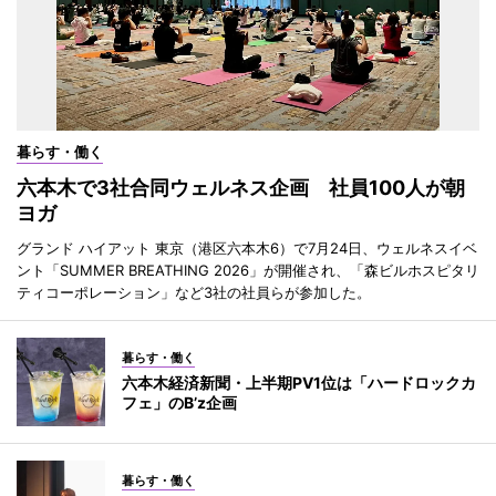
暮らす・働く
六本木で3社合同ウェルネス企画 社員100人が朝
ヨガ
グランド ハイアット 東京（港区六本木6）で7月24日、ウェルネスイベ
ント「SUMMER BREATHING 2026」が開催され、「森ビルホスピタリ
ティコーポレーション」など3社の社員らが参加した。
暮らす・働く
六本木経済新聞・上半期PV1位は「ハードロックカ
フェ」のB’z企画
暮らす・働く