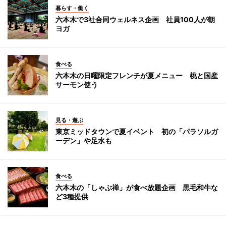
暮らす・働く
六本木で3社合同ウェルネス企画 社員100人が朝
ヨガ
食べる
六本木の日曜限定フレンチが夏メニュー 桃と国産
サーモン使う
見る・遊ぶ
東京ミッドタウンで夏イベント 初の「パラソルガ
ーデン」や足水も
食べる
六本木の「しゃぶ禅」が食べ放題企画 黒毛和牛な
ど3種提供