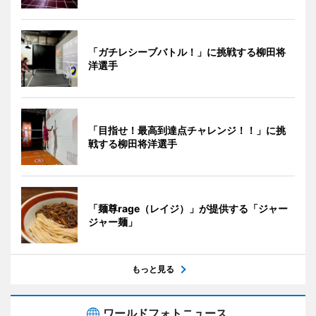
「ガチレシーブバトル！」に挑戦する柳田将
洋選手
「目指せ！最高到達点チャレンジ！！」に挑
戦する柳田将洋選手
「麺尊rage（レイジ）」が提供する「ジャー
ジャー麺」
もっと見る
ワールドフォトニュース