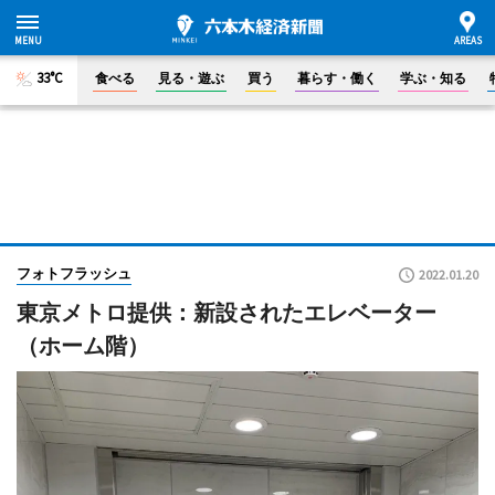
33°C
食べる
見る・遊ぶ
買う
暮らす・働く
学ぶ・知る
フォトフラッシュ
2022.01.20
東京メトロ提供：新設されたエレベーター
（ホーム階）