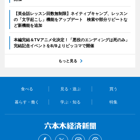
【英会話レッスン回数無制限】ネイティブキャンプ、レッスン
の「文字起こし」機能をアップデート 検索や部分リピートな
ど新機能を追加
本編完結＆TVアニメ化決定！「悪役のエンディングは死のみ」
完結記念イベントを8/9よりピッコマで開催
もっと見る
食べる
見る・遊ぶ
買う
暮らす・働く
学ぶ・知る
特集