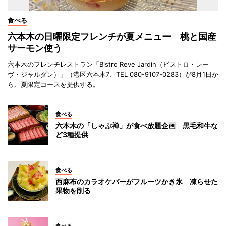
食べる
六本木の日曜限定フレンチが夏メニュー 桃と国産
サーモン使う
六本木のフレンチレストラン「Bistro Reve Jardin（ビストロ・レー
ヴ・ジャルダン）」（港区六本木7、TEL 080-9107-0283）が8月1日か
ら、夏限定コースを提供する。
食べる
六本木の「しゃぶ禅」が食べ放題企画 黒毛和牛な
ど3種提供
食べる
西麻布のカラオケバーがフルーツかき氷 凍らせた
果物を削る