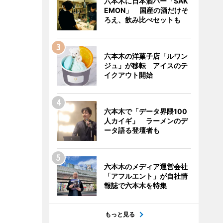
六本木に日本酒バー「SAK
EMON」 国産の酒だけそ
ろえ、飲み比べセットも
六本木の洋菓子店「ルワン
ジュ」が移転 アイスのテ
イクアウト開始
六本木で「データ界隈100
人カイギ」 ラーメンのデ
ータ語る登壇者も
六本木のメディア運営会社
「アフルエント」が自社情
報誌で六本木を特集
もっと見る