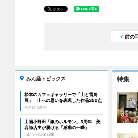
前の
みん経トピックス
特集
松本のカフェギャラリーで「山と雷鳥
展」 山への思いを表現した作品350点
松本経済新聞
山陽小野田「銀のホルモン」3周年 美
容師店主が届ける「感動の一瞬」
山口宇部経済新聞