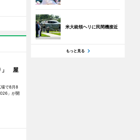
米大統領ヘリに民間機接近
もっと見る
り」 屋
場で8月8
026」が開