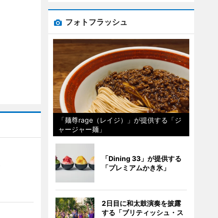
フォトフラッシュ
「麺尊rage（レイジ）」が提供する「ジ
ャージャー麺」
「Dining 33」が提供する
）
「プレミアムかき氷」
2日目に和太鼓演奏を披露
する「ブリティッシュ・ス