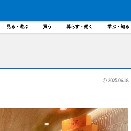
見る・遊ぶ
買う
暮らす・働く
学ぶ・知る
2025.06.18