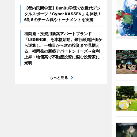
【都内民間学童】BunBu学院で次世代デジ
タルスポーツ「Cyber KASSEN」を体験！
6対6のチーム戦やトーナメントを実施
福岡発・投資用新築アパートブランド
「LEGENDE」を本格始動。銀行融資評価か
ら逆算し、一棟目から次の投資まで見据え
る、福岡発の新築アパートシリーズ～金利
上昇・物価高で不動産投資に悩む投資家に
光明
もっと見る