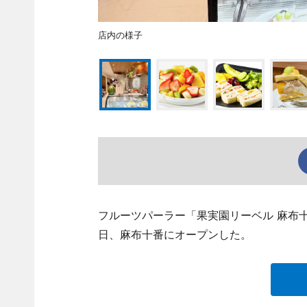
店内の様子
フルーツパーラー「果実園リーベル 麻布十番店」
日、麻布十番にオープンした。