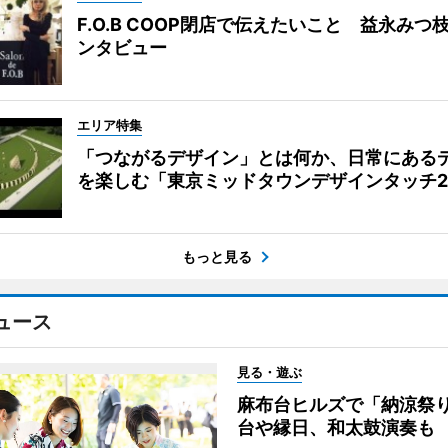
F.O.B COOP閉店で伝えたいこと 益永みつ
ンタビュー
エリア特集
「つながるデザイン」とは何か、日常にある
を楽しむ「東京ミッドタウンデザインタッチ20
もっと見る
ュース
見る・遊ぶ
麻布台ヒルズで「納涼祭
台や縁日、和太鼓演奏も