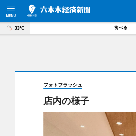
食べる
33°C
フォトフラッシュ
店内の様子