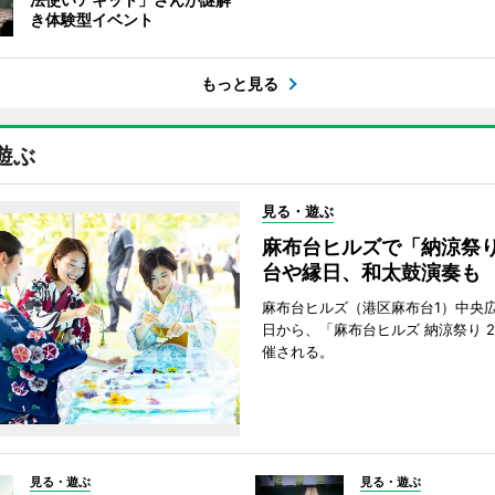
き体験型イベント
もっと見る
遊ぶ
見る・遊ぶ
麻布台ヒルズで「納涼祭
台や縁日、和太鼓演奏も
麻布台ヒルズ（港区麻布台1）中央広
日から、「麻布台ヒルズ 納涼祭り 2
催される。
見る・遊ぶ
見る・遊ぶ