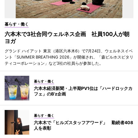
暮らす・働く
六本木で3社合同ウェルネス企画 社員100人が朝
ヨガ
グランド ハイアット 東京（港区六本木6）で7月24日、ウェルネスイベ
ント「SUMMER BREATHING 2026」が開催され、「森ビルホスピタリ
ティコーポレーション」など3社の社員らが参加した。
暮らす・働く
六本木経済新聞・上半期PV1位は「ハードロックカ
フェ」のB’z企画
暮らす・働く
六本木で「ヒルズスタッフアワード」 勤続者408
人を表彰