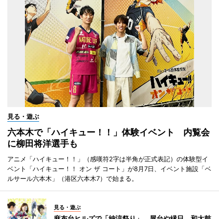
見る・遊ぶ
六本木で「ハイキュー！！」体験イベント 内覧会
に柳田将洋選手も
アニメ「ハイキュー！！」（感嘆符2字は半角が正式表記）の体験型イ
ベント「ハイキュー！！ オン ザ コート」が8月7日、イベント施設「ベ
ルサール六本木」（港区六本木7）で始まる。
見る・遊ぶ
麻布台ヒルズで「納涼祭り」 屋台や縁日、和太鼓