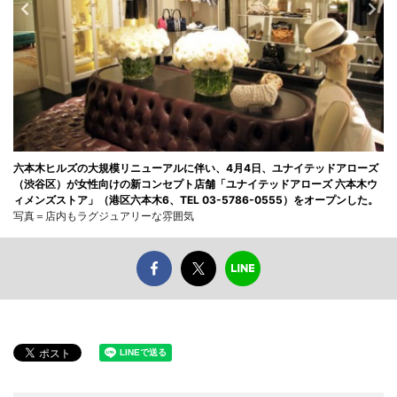
六本木ヒルズの大規模リニューアルに伴い、4月4日、ユナイテッドアローズ
（渋谷区）が女性向けの新コンセプト店舗「ユナイテッドアローズ 六本木ウ
ィメンズストア」（港区六本木6、TEL 03-5786-0555）をオープンした。
写真＝店内もラグジュアリーな雰囲気