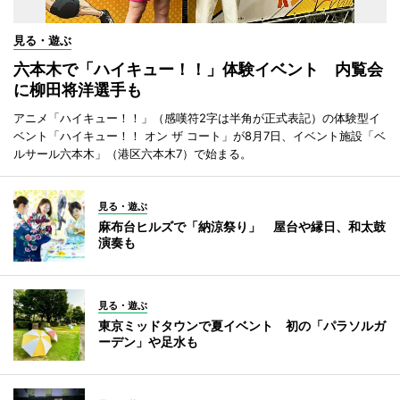
見る・遊ぶ
六本木で「ハイキュー！！」体験イベント 内覧会
に柳田将洋選手も
アニメ「ハイキュー！！」（感嘆符2字は半角が正式表記）の体験型イ
ベント「ハイキュー！！ オン ザ コート」が8月7日、イベント施設「ベ
ルサール六本木」（港区六本木7）で始まる。
見る・遊ぶ
麻布台ヒルズで「納涼祭り」 屋台や縁日、和太鼓
演奏も
見る・遊ぶ
東京ミッドタウンで夏イベント 初の「パラソルガ
ーデン」や足水も