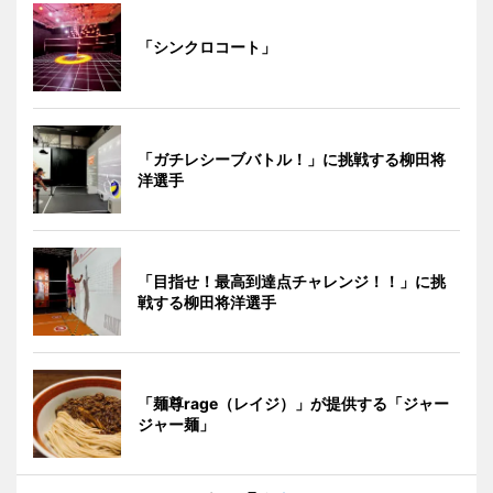
「シンクロコート」
「ガチレシーブバトル！」に挑戦する柳田将
洋選手
「目指せ！最高到達点チャレンジ！！」に挑
戦する柳田将洋選手
「麺尊rage（レイジ）」が提供する「ジャー
ジャー麺」