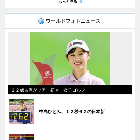
もっと見る
ワールドフォトニュース
２２歳吉沢がツアー初Ｖ 女子ゴルフ
中島ひとみ、１２秒６２の日本新