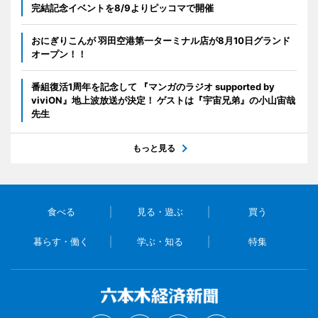
完結記念イベントを8/9よりピッコマで開催
おにぎりこんが 羽田空港第一ターミナル店が8月10日グランド
オープン！！
番組復活1周年を記念して 『マンガのラジオ supported by
viviON』地上波放送が決定！ ゲストは『宇宙兄弟』の小山宙哉
先生
もっと見る
食べる
見る・遊ぶ
買う
暮らす・働く
学ぶ・知る
特集