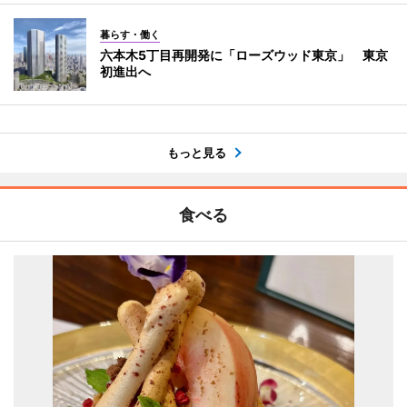
暮らす・働く
六本木5丁目再開発に「ローズウッド東京」 東京
初進出へ
もっと見る
食べる