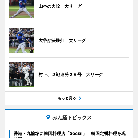
山本の力投 大リーグ
大谷が決勝打 大リーグ
村上、２戦連発２６号 大リーグ
もっと見る
みん経トピックス
香港・九龍塘に韓国料理店「Social」 韓国定番料理を現