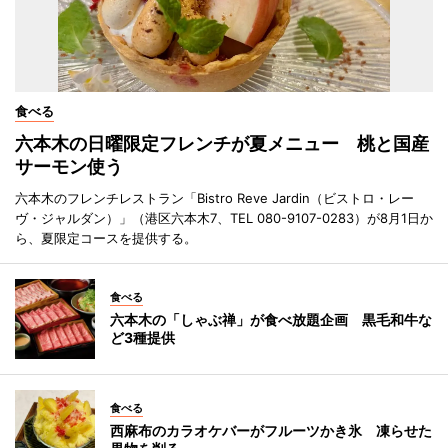
食べる
六本木の日曜限定フレンチが夏メニュー 桃と国産
サーモン使う
六本木のフレンチレストラン「Bistro Reve Jardin（ビストロ・レー
ヴ・ジャルダン）」（港区六本木7、TEL 080-9107-0283）が8月1日か
ら、夏限定コースを提供する。
食べる
六本木の「しゃぶ禅」が食べ放題企画 黒毛和牛な
ど3種提供
食べる
西麻布のカラオケバーがフルーツかき氷 凍らせた