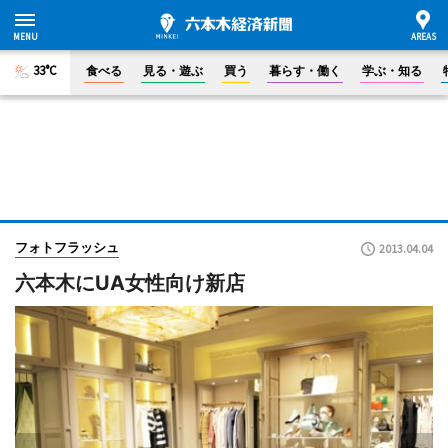
33°C
食べる
見る・遊ぶ
買う
暮らす・働く
学ぶ・知る
フォトフラッシュ
2013.04.04
六本木にUA女性向け新店