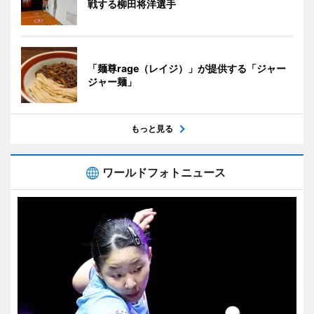
戦する柳田将洋選手
「麺尊rage（レイジ）」が提供する「ジャー
ジャー麺」
もっと見る
ワールドフォトニュース