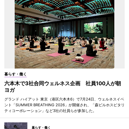
暮らす・働く
六本木で3社合同ウェルネス企画 社員100人が朝
ヨガ
グランド ハイアット 東京（港区六本木6）で7月24日、ウェルネスイベ
ント「SUMMER BREATHING 2026」が開催され、「森ビルホスピタリ
ティコーポレーション」など3社の社員らが参加した。
暮らす・働く