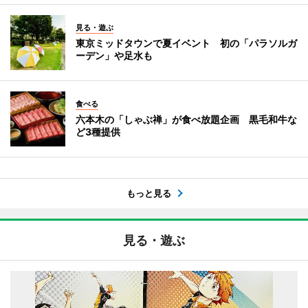
見る・遊ぶ
東京ミッドタウンで夏イベント 初の「パラソルガ
ーデン」や足水も
食べる
六本木の「しゃぶ禅」が食べ放題企画 黒毛和牛な
ど3種提供
もっと見る
見る・遊ぶ