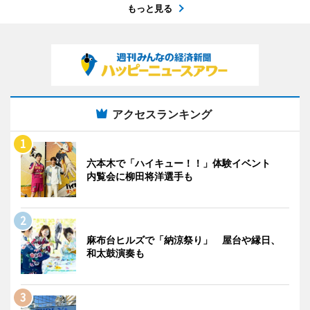
もっと見る
アクセスランキング
六本木で「ハイキュー！！」体験イベント
内覧会に柳田将洋選手も
麻布台ヒルズで「納涼祭り」 屋台や縁日、
和太鼓演奏も