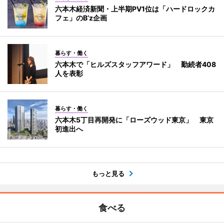
六本木経済新聞・上半期PV1位は「ハードロックカ
フェ」のB’z企画
暮らす・働く
六本木で「ヒルズスタッフアワード」 勤続者408
人を表彰
暮らす・働く
六本木5丁目再開発に「ローズウッド東京」 東京
初進出へ
もっと見る
食べる