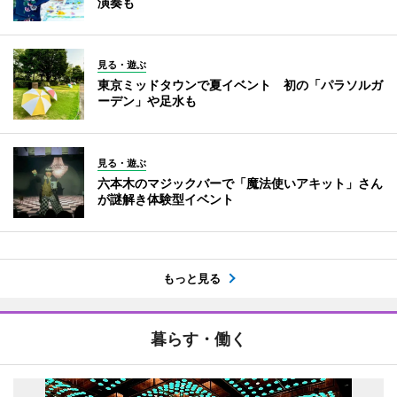
演奏も
見る・遊ぶ
東京ミッドタウンで夏イベント 初の「パラソルガ
ーデン」や足水も
見る・遊ぶ
六本木のマジックバーで「魔法使いアキット」さん
が謎解き体験型イベント
もっと見る
暮らす・働く