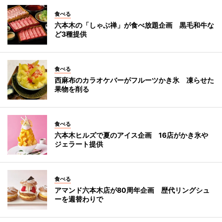
食べる
六本木の「しゃぶ禅」が食べ放題企画 黒毛和牛な
ど3種提供
食べる
西麻布のカラオケバーがフルーツかき氷 凍らせた
果物を削る
食べる
六本木ヒルズで夏のアイス企画 16店がかき氷や
ジェラート提供
食べる
アマンド六本木店が80周年企画 歴代リングシュ
ーを週替わりで