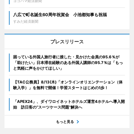
ヨコハマ経済新聞
八広で町名誕生60周年祝賀会 小池都知事も祝福
すみだ経済新聞
プレスリリース
困っている外国人旅行者に接した・見かけた会員の95.6％が
「助けたい」日本滞在経験のある外国人講師の95.7％は「もっ
と気軽に声をかけてほしい」
【TAC公務員】8/13(木)「オンラインオリエンテーション（体
験入学）」を無料で開催！学習スタートはじめの1歩！
「APEX24」、ダイワロイネットホテルズ運営4ホテルへ導入開
始 訪日客の“スーツケース問題”解決へ
もっと見る