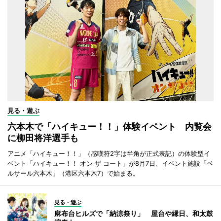
見る・遊ぶ
六本木で「ハイキュー！！」体験イベント 内覧会
に柳田将洋選手も
アニメ「ハイキュー！！」（感嘆符2字は半角が正式表記）の体験型イ
ベント「ハイキュー！！ オン ザ コート」が8月7日、イベント施設「ベ
ルサール六本木」（港区六本木7）で始まる。
見る・遊ぶ
麻布台ヒルズで「納涼祭り」 屋台や縁日、和太鼓