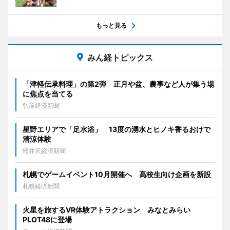
もっと見る
みん経トピックス
「津軽伝承料理」の第2弾 正月や盆、農事など人が集う場
に焦点を当てる
弘前経済新聞
星野エリアで「足水浴」 13度の湧水とヒノキ香るおけで
清涼体験
軽井沢経済新聞
札幌でゲームイベント10月開催へ 高校生向け企画を新設
札幌経済新聞
火星を旅するVR体験アトラクション みなとみらい
PLOT48に登場