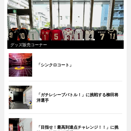
グッズ販売コーナー
「シンクロコート」
「ガチレシーブバトル！」に挑戦する柳田将
洋選手
「目指せ！最高到達点チャレンジ！！」に挑