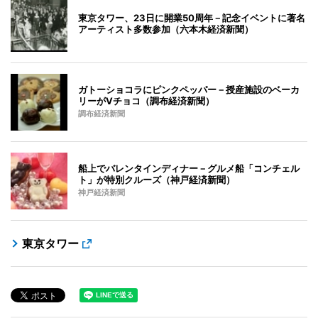
東京タワー、23日に開業50周年－記念イベントに著名
アーティスト多数参加（六本木経済新聞）
ガトーショコラにピンクペッパー－授産施設のベーカ
リーがVチョコ（調布経済新聞）
調布経済新聞
船上でバレンタインディナー－グルメ船「コンチェル
ト」が特別クルーズ（神戸経済新聞）
神戸経済新聞
東京タワー