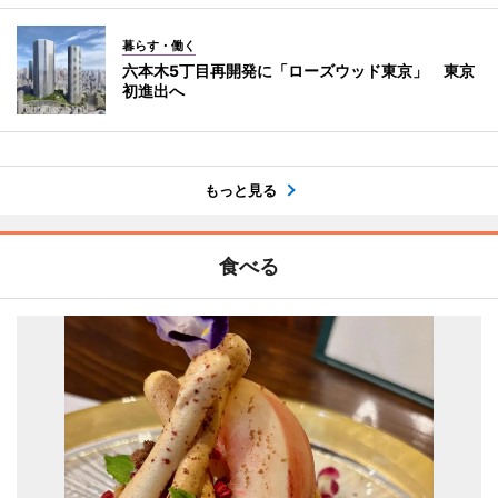
暮らす・働く
六本木5丁目再開発に「ローズウッド東京」 東京
初進出へ
もっと見る
食べる