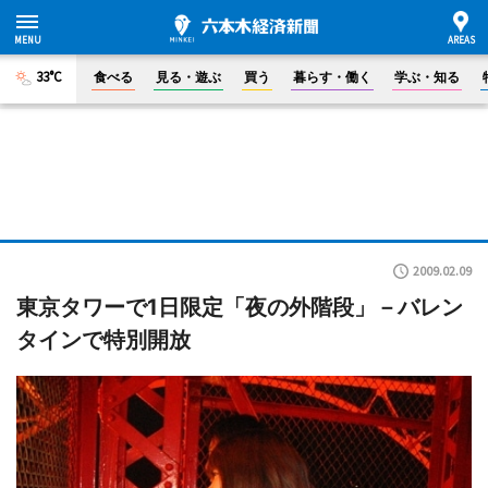
33°C
食べる
見る・遊ぶ
買う
暮らす・働く
学ぶ・知る
2009.02.09
東京タワーで1日限定「夜の外階段」－バレン
タインで特別開放