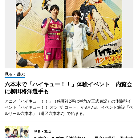
見る・遊ぶ
六本木で「ハイキュー！！」体験イベント 内覧会
に柳田将洋選手も
アニメ「ハイキュー！！」（感嘆符2字は半角が正式表記）の体験型イ
ベント「ハイキュー！！ オン ザ コート」が8月7日、イベント施設「ベ
ルサール六本木」（港区六本木7）で始まる。
見る・遊ぶ