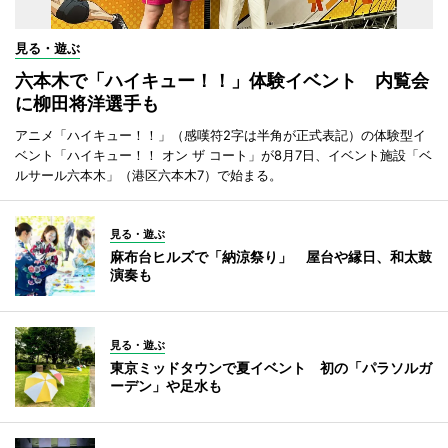
見る・遊ぶ
六本木で「ハイキュー！！」体験イベント 内覧会
に柳田将洋選手も
アニメ「ハイキュー！！」（感嘆符2字は半角が正式表記）の体験型イ
ベント「ハイキュー！！ オン ザ コート」が8月7日、イベント施設「ベ
ルサール六本木」（港区六本木7）で始まる。
見る・遊ぶ
麻布台ヒルズで「納涼祭り」 屋台や縁日、和太鼓
演奏も
見る・遊ぶ
東京ミッドタウンで夏イベント 初の「パラソルガ
ーデン」や足水も