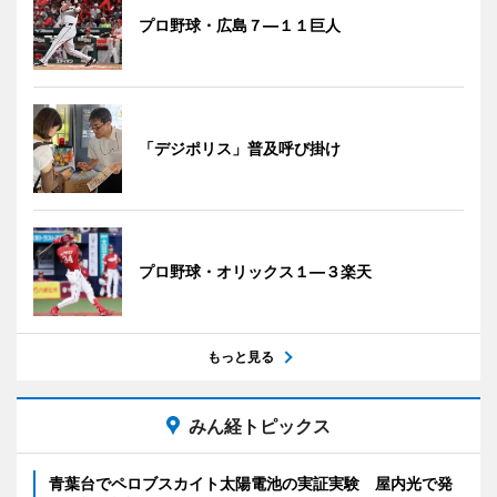
プロ野球・広島７―１１巨人
「デジポリス」普及呼び掛け
プロ野球・オリックス１―３楽天
もっと見る
みん経トピックス
青葉台でペロブスカイト太陽電池の実証実験 屋内光で発