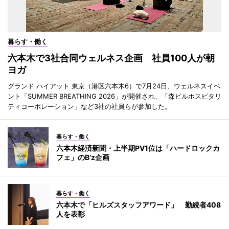
暮らす・働く
六本木で3社合同ウェルネス企画 社員100人が朝
ヨガ
グランド ハイアット 東京（港区六本木6）で7月24日、ウェルネスイベ
ント「SUMMER BREATHING 2026」が開催され、「森ビルホスピタリ
ティコーポレーション」など3社の社員らが参加した。
暮らす・働く
六本木経済新聞・上半期PV1位は「ハードロックカ
フェ」のB’z企画
暮らす・働く
六本木で「ヒルズスタッフアワード」 勤続者408
人を表彰