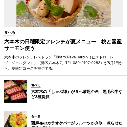
食べる
六本木の日曜限定フレンチが夏メニュー 桃と国産
サーモン使う
六本木のフレンチレストラン「Bistro Reve Jardin（ビストロ・レー
ヴ・ジャルダン）」（港区六本木7、TEL 080-9107-0283）が8月1日か
ら、夏限定コースを提供する。
食べる
六本木の「しゃぶ禅」が食べ放題企画 黒毛和牛な
ど3種提供
食べる
西麻布のカラオケバーがフルーツかき氷 凍らせた