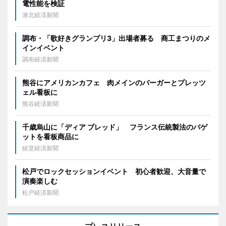
電性能を検証
港北経済新聞
調布・「歌好きグランプリ3」出場者募る 商工まつりのメ
インイベント
調布経済新聞
熊谷にアメリカンカフェ 肉メインのバーガーとプレッツ
ェル看板に
熊谷経済新聞
千歳烏山に「ディア ブレッド」 フランス伝統製法のバゲ
ットを看板商品に
経堂経済新聞
松戸でロックセッションイベント 初心者歓迎、大音量で
演奏楽しむ
松戸経済新聞