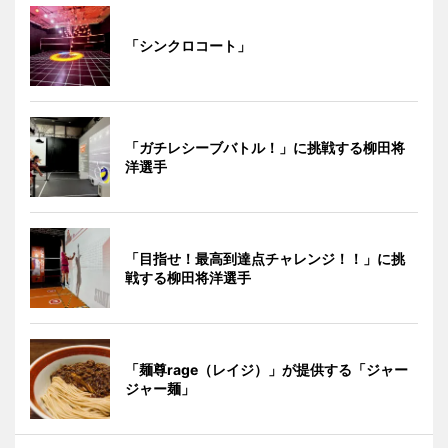
「シンクロコート」
「ガチレシーブバトル！」に挑戦する柳田将
洋選手
「目指せ！最高到達点チャレンジ！！」に挑
戦する柳田将洋選手
「麺尊rage（レイジ）」が提供する「ジャー
ジャー麺」