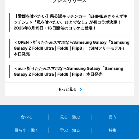
プレスリリース
【愛媛を喰べたい】県公認キッチンカー『EHIMEみきゃんずキ
ッチン』×『私を喰べたい、ひとでなし』が初コラボ決定！
2026年8月15日・16日開催のコミケに登場！
＜OPEN＞折りたたみスマホならSamsung Galaxy「Samsung
Galaxy Z Fold8 Ultra | Fold8 | Flip8」（SIMフリーモデル）
本日発売
＜au＞折りたたみスマホならSamsung Galaxy「Samsung
Galaxy Z Fold8 Ultra | Fold8 | Flip8」本日発売
もっと見る
食べる
見る・遊ぶ
買う
暮らす・働く
学ぶ・知る
特集