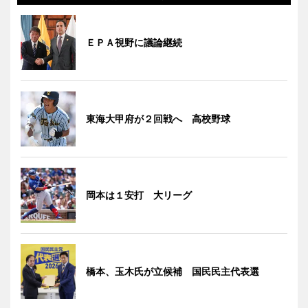
ＥＰＡ視野に議論継続
東海大甲府が２回戦へ 高校野球
岡本は１安打 大リーグ
橋本、玉木氏が立候補 国民民主代表選