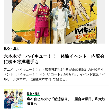
見る・遊ぶ
六本木で「ハイキュー！！」体験イベント 内覧会
に柳田将洋選手も
アニメ「ハイキュー！！」（感嘆符2字は半角が正式表記）の体験型イ
ベント「ハイキュー！！ オン ザ コート」が8月7日、イベント施設「ベ
ルサール六本木」（港区六本木7）で始まる。
見る・遊ぶ
麻布台ヒルズで「納涼祭り」 屋台や縁日、和太鼓
演奏も