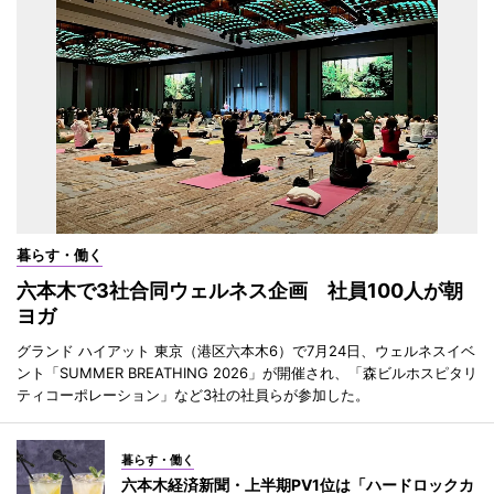
暮らす・働く
六本木で3社合同ウェルネス企画 社員100人が朝
ヨガ
グランド ハイアット 東京（港区六本木6）で7月24日、ウェルネスイベ
ント「SUMMER BREATHING 2026」が開催され、「森ビルホスピタリ
ティコーポレーション」など3社の社員らが参加した。
暮らす・働く
六本木経済新聞・上半期PV1位は「ハードロックカ