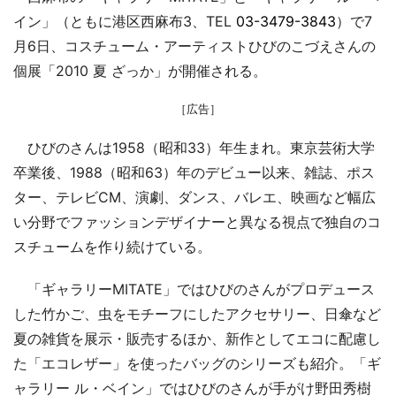
イン」（ともに港区西麻布3、TEL
03-3479-3843
）で7
月6日、コスチューム・アーティストひびのこづえさんの
個展「2010 夏 ざっか」が開催される。
［広告］
ひびのさんは1958（昭和33）年生まれ。東京芸術大学
卒業後、1988（昭和63）年のデビュー以来、雑誌、ポス
ター、テレビCM、演劇、ダンス、バレエ、映画など幅広
い分野でファッションデザイナーと異なる視点で独自のコ
スチュームを作り続けている。
「ギャラリーMITATE」ではひびのさんがプロデュース
した竹かご、虫をモチーフにしたアクセサリー、日傘など
夏の雑貨を展示・販売するほか、新作としてエコに配慮し
た「エコレザー」を使ったバッグのシリーズも紹介。「ギ
ャラリー ル・ベイン」ではひびのさんが手がけ野田秀樹