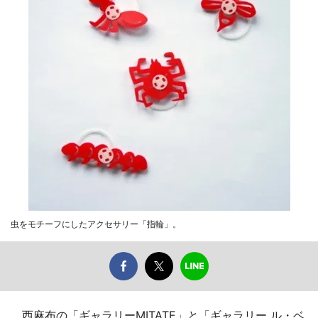
虫をモチーフにしたアクセサリー「指輪」。
西麻布の「ギャラリーMITATE」と「ギャラリー ル・ベ