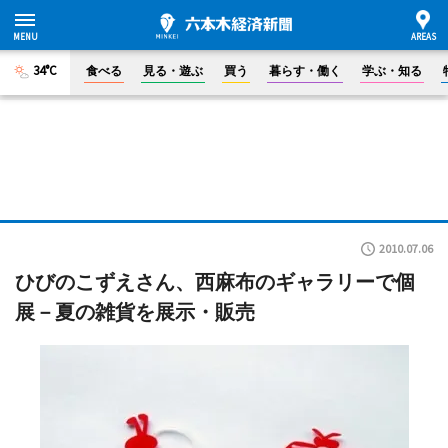
34°C
食べる
見る・遊ぶ
買う
暮らす・働く
学ぶ・知る
2010.07.06
ひびのこずえさん、西麻布のギャラリーで個
展－夏の雑貨を展示・販売