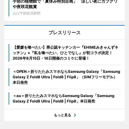
宇部の植物館で「夏休み特別企画」 涼しい夜にカブクワ
や夜咲花観賞
山口宇部経済新聞
プレスリリース
【愛媛を喰べたい】県公認キッチンカー『EHIMEみきゃんずキ
ッチン』×『私を喰べたい、ひとでなし』が初コラボ決定！
2026年8月15日・16日開催のコミケに登場！
＜OPEN＞折りたたみスマホならSamsung Galaxy「Samsung
Galaxy Z Fold8 Ultra | Fold8 | Flip8」（SIMフリーモデル）
本日発売
＜au＞折りたたみスマホならSamsung Galaxy「Samsung
Galaxy Z Fold8 Ultra | Fold8 | Flip8」本日発売
もっと見る