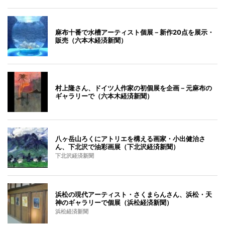
麻布十番で水槽アーティスト個展－新作20点を展示・
販売（六本木経済新聞）
村上隆さん、ドイツ人作家の初個展を企画－元麻布の
ギャラリーで（六本木経済新聞）
八ヶ岳山ろくにアトリエを構える画家・小出健治さ
ん、下北沢で油彩画展（下北沢経済新聞）
下北沢経済新聞
浜松の現代アーティスト・さくまらんさん、浜松・天
神のギャラリーで個展（浜松経済新聞）
浜松経済新聞