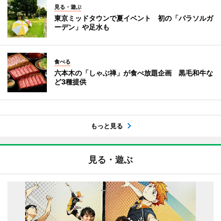
見る・遊ぶ
東京ミッドタウンで夏イベント 初の「パラソルガ
ーデン」や足水も
食べる
六本木の「しゃぶ禅」が食べ放題企画 黒毛和牛な
ど3種提供
もっと見る
見る・遊ぶ