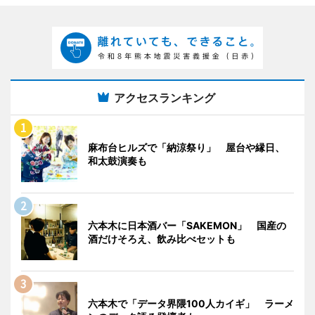
アクセスランキング
麻布台ヒルズで「納涼祭り」 屋台や縁日、
和太鼓演奏も
六本木に日本酒バー「SAKEMON」 国産の
酒だけそろえ、飲み比べセットも
六本木で「データ界隈100人カイギ」 ラーメ