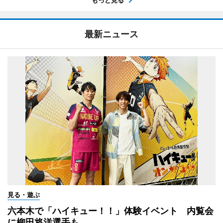
もっと見る
最新ニュース
見る・遊ぶ
六本木で「ハイキュー！！」体験イベント 内覧会
に柳田将洋選手も