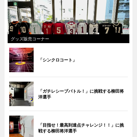
グッズ販売コーナー
「シンクロコート」
「ガチレシーブバトル！」に挑戦する柳田将
洋選手
「目指せ！最高到達点チャレンジ！！」に挑
戦する柳田将洋選手