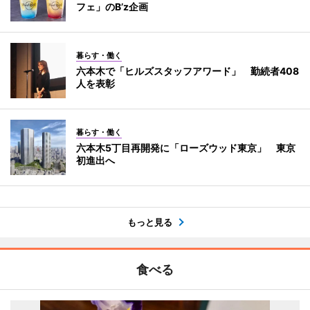
フェ」のB’z企画
暮らす・働く
六本木で「ヒルズスタッフアワード」 勤続者408
人を表彰
暮らす・働く
六本木5丁目再開発に「ローズウッド東京」 東京
初進出へ
もっと見る
食べる