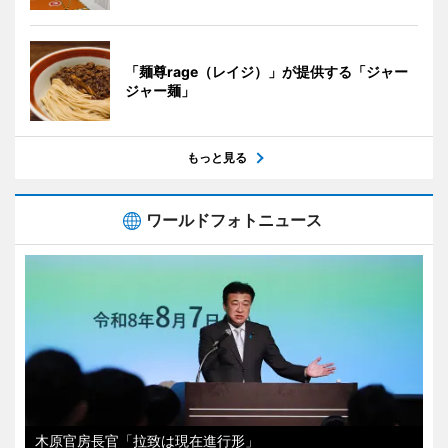
「麺尊rage（レイジ）」が提供する「ジャー
ジャー麺」
もっと見る
ワールドフォトニュース
木原官房長官「拉致は現在進行形」