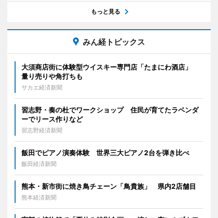
もっと見る
みん経トピックス
大須商店街に体験型ウイスキー専門店「たまにわ酒店」
量り売りや角打ちも
サカエ経済新聞
習志野・奏の杜でワークショップ 住民が育てたラベンダ
ーでリース作りなど
習志野経済新聞
飯田でピアノ演奏体験 世界三大ピアノ2台を弾き比べ
飯田経済新聞
熊本・新市街に焼き鳥チェーン「鳥貴族」 県内2店舗目
熊本経済新聞