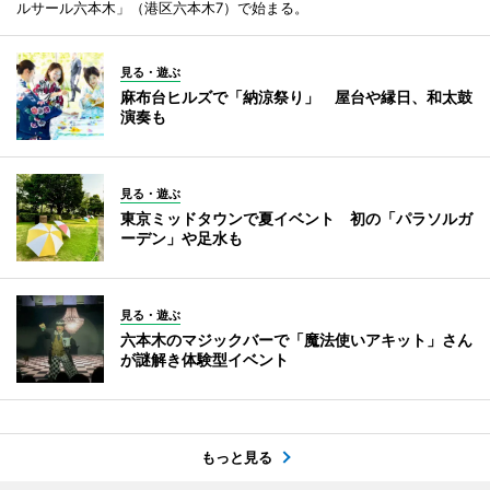
ルサール六本木」（港区六本木7）で始まる。
見る・遊ぶ
麻布台ヒルズで「納涼祭り」 屋台や縁日、和太鼓
演奏も
見る・遊ぶ
東京ミッドタウンで夏イベント 初の「パラソルガ
ーデン」や足水も
見る・遊ぶ
六本木のマジックバーで「魔法使いアキット」さん
が謎解き体験型イベント
もっと見る