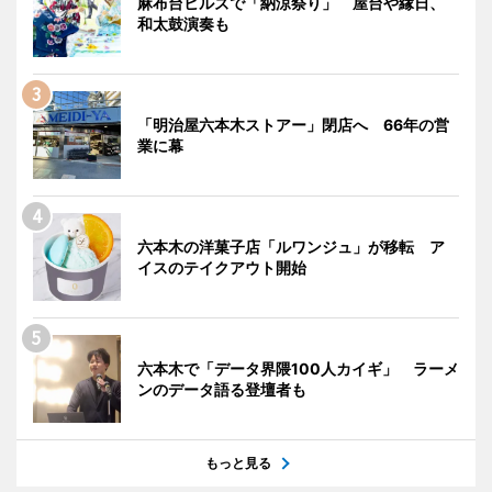
麻布台ヒルズで「納涼祭り」 屋台や縁日、
和太鼓演奏も
「明治屋六本木ストアー」閉店へ 66年の営
業に幕
六本木の洋菓子店「ルワンジュ」が移転 ア
イスのテイクアウト開始
六本木で「データ界隈100人カイギ」 ラーメ
ンのデータ語る登壇者も
もっと見る