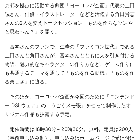
京都を拠点に活動する劇団「ヨーロッパ企画」代表の上田
誠さん、俳優・イラストレーターなどと活躍する角田貴志
さんの2人を交えトークセッション「ものを作らなソンや
と思わへん？」を開く。
宮本さんのファンで、生粋の「ファミコン世代」である
上田さんと角田さんが、宮本さんとともに人を引き付ける
物語、魅力的なキャラクターの作り方など、ゲーム作りに
も共通するテーマを通じて「ものを作る動機」「ものを作
る楽しさ」に迫る。
そのほか、ヨーロッパ企画が今回のために「ニンテンド
ー DSi ウェア」の「うごくメモ張」を使って制作したオ
リジナル作品も披露する予定。
開催時間は18時30分～20時30分。無料。定員は200人
（事前申し込み制）。申し込みはホームページで受け付け