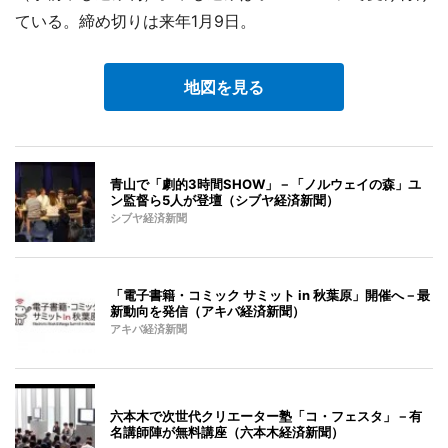
ている。締め切りは来年1月9日。
地図を見る
青山で「劇的3時間SHOW」－「ノルウェイの森」ユ
ン監督ら5人が登壇（シブヤ経済新聞）
シブヤ経済新聞
「電子書籍・コミック サミット in 秋葉原」開催へ－最
新動向を発信（アキバ経済新聞）
アキバ経済新聞
六本木で次世代クリエーター塾「コ・フェスタ」－有
名講師陣が無料講座（六本木経済新聞）