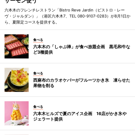
サーモン使う
六本木のフレンチレストラン「Bistro Reve Jardin（ビストロ・レー
ヴ・ジャルダン）」（港区六本木7、TEL 080-9107-0283）が8月1日か
ら、夏限定コースを提供する。
食べる
六本木の「しゃぶ禅」が食べ放題企画 黒毛和牛な
ど3種提供
食べる
西麻布のカラオケバーがフルーツかき氷 凍らせた
果物を削る
食べる
六本木ヒルズで夏のアイス企画 16店がかき氷や
ジェラート提供