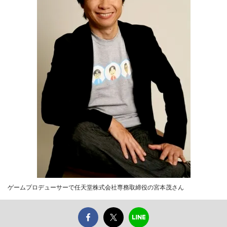
ゲームプロデューサーで任天堂株式会社専務取締役の宮本茂さん