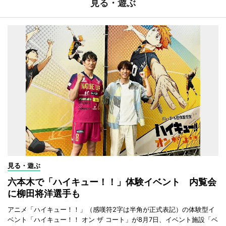
見る・遊ぶ
見る・遊ぶ
六本木で「ハイキュー！！」体験イベント 内覧会
に柳田将洋選手も
アニメ「ハイキュー！！」（感嘆符2字は半角が正式表記）の体験型イ
ベント「ハイキュー！！ オン ザ コート」が8月7日、イベント施設「ベ