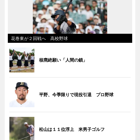
花巻東が２回戦へ 高校野球
核廃絶願い「人間の鎖」
平野、今季限りで現役引退 プロ野球
松山は１１位浮上 米男子ゴルフ