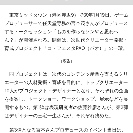
東京ミッドタウン（港区赤坂9）で来年1月19日、ゲーム
プロデューサーで任天堂専務の宮本茂さんがプロデュース
するトークセッション「ものを作らなソンやと思わへ
ん？」が開催される。開催は、次世代クリエーター発掘・
育成プロジェクト「コ・フェスタPAO（パオ）」の一環。
［広告］
同プロジェクトは、次代のコンテンツ産業を支えるクリ
エーターの人材発掘・育成を目的に、トップクリエーター
10人がプロジェクト・デザイナーとなり、それぞれの企画
を提案し、トークショー、ワークショップ、展示などを展
開するもの。第1弾は表現研究者の佐藤雅彦さんが、第2弾
はデザイナーの三宅一生さんが、それぞれ務めた。
第3弾となる宮本さんプロデュースのイベント当日は、