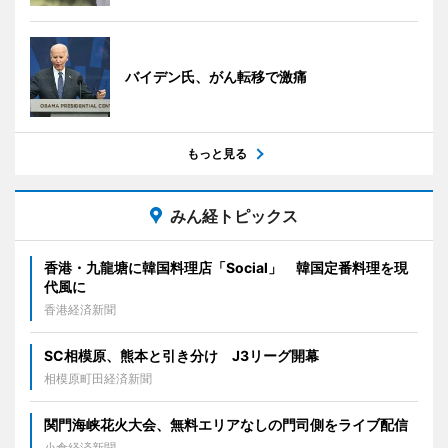
バイデン氏、がん転移で激痛
もっと見る
みん経トピックス
香港・九龍塘に韓国料理店「Social」 韓国定番料理を現
代風に
香港経済新聞
SC相模原、熊本と引き分け J3リーグ開幕
相模原町田経済新聞
関門海峡花火大会、無料エリアなしの門司側をライブ配信
小倉経済新聞