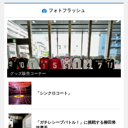
フォトフラッシュ
グッズ販売コーナー
「シンクロコート」
「ガチレシーブバトル！」に挑戦する柳田将
洋選手