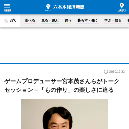
33°C
食べる
見る・遊ぶ
買う
暮らす・働く
学ぶ・知る
2010.12.22
ゲームプロデューサー宮本茂さんらがトーク
セッション－「もの作り」の楽しさに迫る