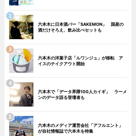
六本木に日本酒バー「SAKEMON」 国産の
酒だけそろえ、飲み比べセットも
六本木の洋菓子店「ルワンジュ」が移転 ア
イスのテイクアウト開始
六本木で「データ界隈100人カイギ」 ラーメ
ンのデータ語る登壇者も
六本木のメディア運営会社「アフルエント」
が自社情報誌で六本木を特集