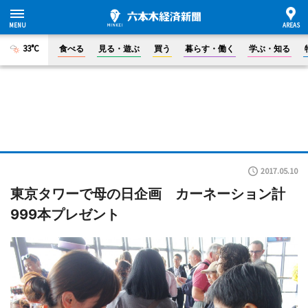
33°C
食べる
見る・遊ぶ
買う
暮らす・働く
学ぶ・知る
2017.05.10
東京タワーで母の日企画 カーネーション計
999本プレゼント