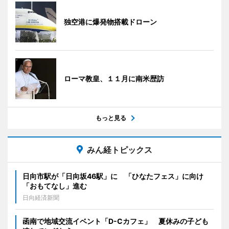
独空港に爆発物搭載ドローン
ローマ教皇、１１月に南米歴訪
もっと見る
みん経トピックス
日向市駅が「日向坂46駅」に 「ひなたフェス」に向け
「おもてなし」進む
日向経済新聞
函南で地域交流イベント「D-Cカフェ」 夏休みの子ども