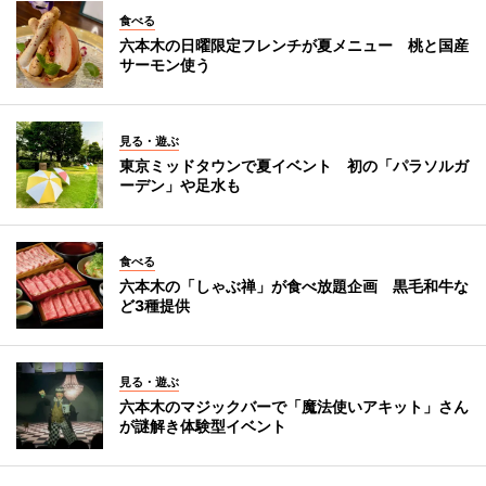
食べる
六本木の日曜限定フレンチが夏メニュー 桃と国産
サーモン使う
見る・遊ぶ
東京ミッドタウンで夏イベント 初の「パラソルガ
ーデン」や足水も
食べる
六本木の「しゃぶ禅」が食べ放題企画 黒毛和牛な
ど3種提供
見る・遊ぶ
六本木のマジックバーで「魔法使いアキット」さん
が謎解き体験型イベント