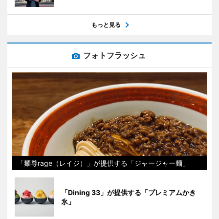
もっと見る
フォトフラッシュ
「麺尊rage（レイジ）」が提供する「ジャージャー麺」
「Dining 33」が提供する「プレミアムかき
氷」