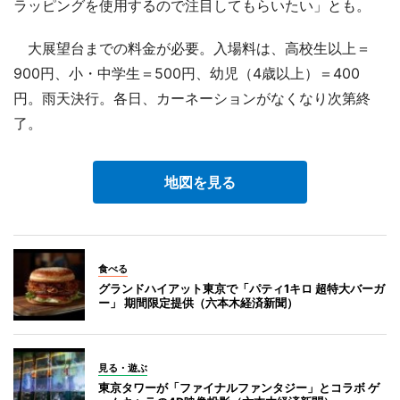
ラッピングを使用するので注目してもらいたい」とも。
大展望台までの料金が必要。入場料は、高校生以上＝
900円、小・中学生＝500円、幼児（4歳以上）＝400
円。雨天決行。各日、カーネーションがなくなり次第終
了。
地図を見る
食べる
グランドハイアット東京で「パティ1キロ 超特大バーガ
ー」 期間限定提供（六本木経済新聞）
見る・遊ぶ
東京タワーが「ファイナルファンタジー」とコラボ ゲ