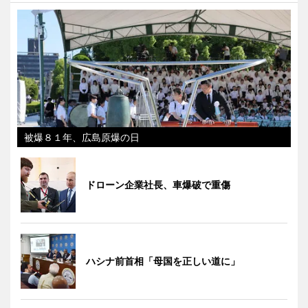
被爆８１年、広島原爆の日
ドローン企業社長、車爆破で重傷
ハシナ前首相「母国を正しい道に」