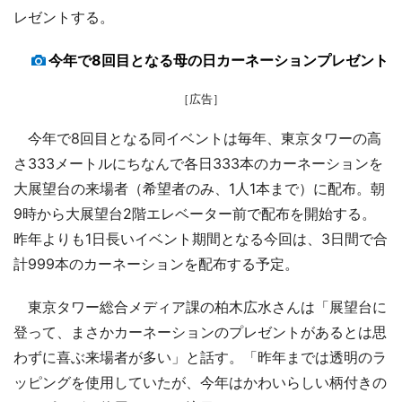
レゼントする。
今年で8回目となる母の日カーネーションプレゼント
［広告］
今年で8回目となる同イベントは毎年、東京タワーの高
さ333メートルにちなんで各日333本のカーネーションを
大展望台の来場者（希望者のみ、1人1本まで）に配布。朝
9時から大展望台2階エレベーター前で配布を開始する。
昨年よりも1日長いイベント期間となる今回は、3日間で合
計999本のカーネーションを配布する予定。
東京タワー総合メディア課の柏木広水さんは「展望台に
登って、まさかカーネーションのプレゼントがあるとは思
わずに喜ぶ来場者が多い」と話す。「昨年までは透明のラ
ッピングを使用していたが、今年はかわいらしい柄付きの