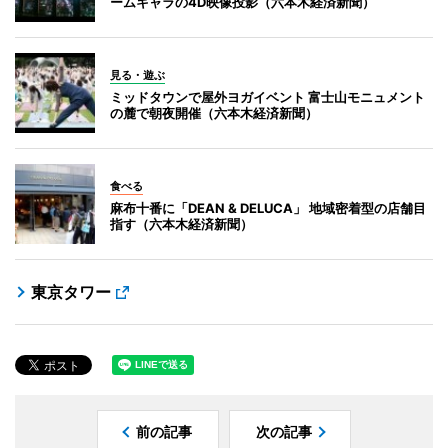
ームキャラの4D映像投影（六本木経済新聞）
見る・遊ぶ
ミッドタウンで屋外ヨガイベント 富士山モニュメント
の麓で朝夜開催（六本木経済新聞）
食べる
麻布十番に「DEAN & DELUCA」 地域密着型の店舗目
指す（六本木経済新聞）
東京タワー
前の記事
次の記事