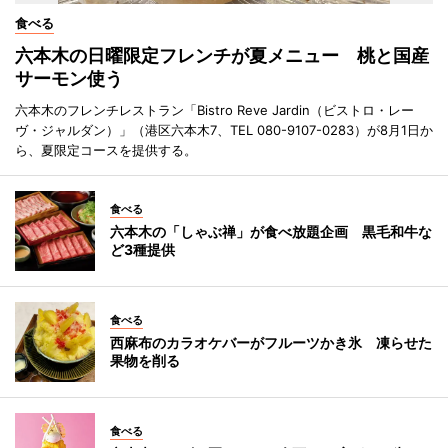
食べる
六本木の日曜限定フレンチが夏メニュー 桃と国産
サーモン使う
六本木のフレンチレストラン「Bistro Reve Jardin（ビストロ・レー
ヴ・ジャルダン）」（港区六本木7、TEL 080-9107-0283）が8月1日か
ら、夏限定コースを提供する。
食べる
六本木の「しゃぶ禅」が食べ放題企画 黒毛和牛な
ど3種提供
食べる
西麻布のカラオケバーがフルーツかき氷 凍らせた
果物を削る
食べる