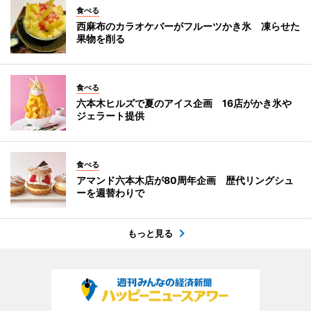
食べる
西麻布のカラオケバーがフルーツかき氷 凍らせた
果物を削る
食べる
六本木ヒルズで夏のアイス企画 16店がかき氷や
ジェラート提供
食べる
アマンド六本木店が80周年企画 歴代リングシュ
ーを週替わりで
もっと見る