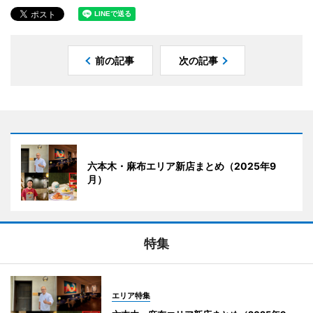
前の記事
次の記事
六本木・麻布エリア新店まとめ（2025年9
月）
特集
エリア特集