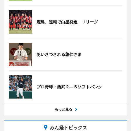
鹿島、逆転で白星発進 Ｊリーグ
あいさつされる悠仁さま
プロ野球・西武２―５ソフトバンク
もっと見る
みん経トピックス