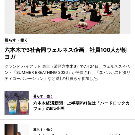
暮らす・働く
六本木で3社合同ウェルネス企画 社員100人が朝
ヨガ
グランド ハイアット 東京（港区六本木6）で7月24日、ウェルネスイベ
ント「SUMMER BREATHING 2026」が開催され、「森ビルホスピタリ
ティコーポレーション」など3社の社員らが参加した。
暮らす・働く
六本木経済新聞・上半期PV1位は「ハードロックカ
フェ」のB’z企画
暮らす・働く