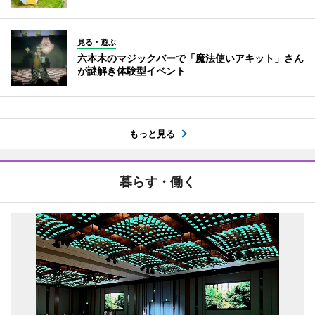
見る・遊ぶ
六本木のマジックバーで「魔法使いアキット」さん
が謎解き体験型イベント
もっと見る
暮らす・働く