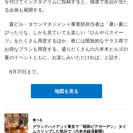
を付けてインスタグラムに投稿すると、抽選で景品が当た
る企画も展開する。
森ビル・タウンマネジメント事業部担当者は「暑い夏に
ぴったりな、しかも見ていても楽しい『ひんやりスイー
ツ』をたくさん用意するほか、夜には開放的なテラス席で
お得なプランも用意する。盛りだくさんの六本木ヒルズの
夏のイベントともに、お楽しみいただければ」と話す。
8月31日まで。
地図を見る
食べる
グランドハイアット東京で「昭和ビアガーデン」 タイ
ムスリップした気分で（六本木経済新聞）