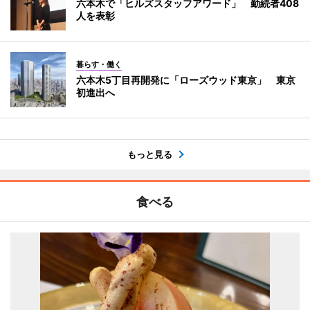
六本木で「ヒルズスタッフアワード」 勤続者408
人を表彰
暮らす・働く
六本木5丁目再開発に「ローズウッド東京」 東京
初進出へ
もっと見る
食べる