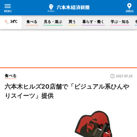
34°C
食べる
見る・遊ぶ
買う
暮らす・働く
学ぶ・知る
食べる
2017.07.25
六本木ヒルズ20店舗で「ビジュアル系ひんや
りスイーツ」提供