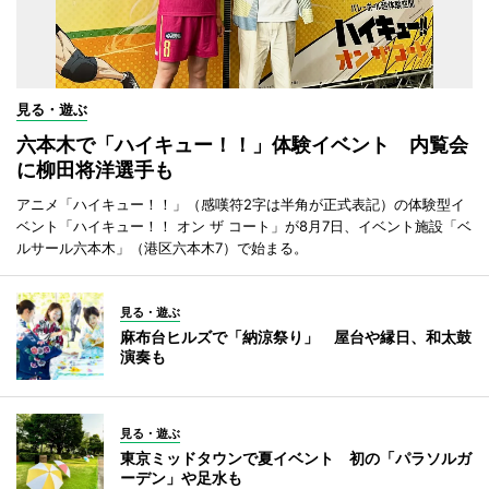
見る・遊ぶ
六本木で「ハイキュー！！」体験イベント 内覧会
に柳田将洋選手も
アニメ「ハイキュー！！」（感嘆符2字は半角が正式表記）の体験型イ
ベント「ハイキュー！！ オン ザ コート」が8月7日、イベント施設「ベ
ルサール六本木」（港区六本木7）で始まる。
見る・遊ぶ
麻布台ヒルズで「納涼祭り」 屋台や縁日、和太鼓
演奏も
見る・遊ぶ
東京ミッドタウンで夏イベント 初の「パラソルガ
ーデン」や足水も