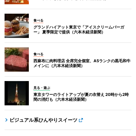
食べる
グランドハイアット東京で「アイスクリームバーガ
ー」 夏季限定で提供（六本木経済新聞）
食べる
西麻布に肉料理店 全席完全個室、A5ランクの黒毛和牛
メインに（六本木経済新聞）
見る・遊ぶ
東京タワーのライトアップが夏の衣替え 20時から2時
間の消灯も（六本木経済新聞）
ビジュアル系ひんやりスイーツ