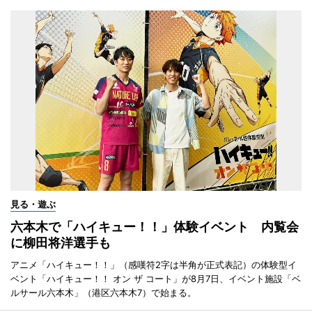
見る・遊ぶ
六本木で「ハイキュー！！」体験イベント 内覧会
に柳田将洋選手も
アニメ「ハイキュー！！」（感嘆符2字は半角が正式表記）の体験型イ
ベント「ハイキュー！！ オン ザ コート」が8月7日、イベント施設「ベ
ルサール六本木」（港区六本木7）で始まる。