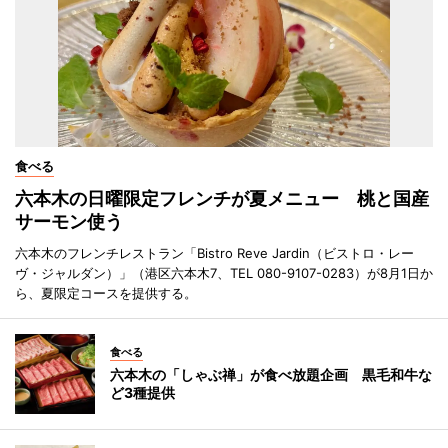
食べる
六本木の日曜限定フレンチが夏メニュー 桃と国産
サーモン使う
六本木のフレンチレストラン「Bistro Reve Jardin（ビストロ・レー
ヴ・ジャルダン）」（港区六本木7、TEL 080-9107-0283）が8月1日か
ら、夏限定コースを提供する。
食べる
六本木の「しゃぶ禅」が食べ放題企画 黒毛和牛な
ど3種提供