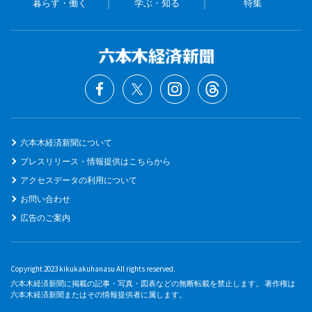
暮らす・働く
学ぶ・知る
特集
六本木経済新聞について
プレスリリース・情報提供はこちらから
アクセスデータの利用について
お問い合わせ
広告のご案内
Copyright 2023 kikukakuhanasu All rights reserved.
六本木経済新聞に掲載の記事・写真・図表などの無断転載を禁止します。 著作権は
六本木経済新聞またはその情報提供者に属します。