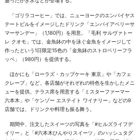
盛ったかき氷などが登場する。
「ゴリラコーヒー」では、ニューヨークのエンパイヤス
テートビルをイメージしたドリンク「エンパイアベリーサ
マーサンデー」（1,180円）を用意。「毛利 サルヴァトー
レ クオモ」では、金魚鉢の中を泳ぐ金魚をイメージして
作ったという1日限定15色の「金魚鉢のストロベリーフラ
ッペ」（980円）を提供する。
ほかにも「ローラズ・カップケーキ 東京」や「カフェ
クレープ」など、各店舗がそれぞれの特色を生かしたメニ
ューを提供。テラス席を用意する「ミスターファーマー
六本木」や「ケンゾー エステイト ワイナリー」などの9
店舗では、ドリンクや料理も振る舞う。
期間中、注文したスイーツの写真を「#ヒルズライフデ
イリー」と「#六本木ひんやりスイーツ」のハッシュタグ