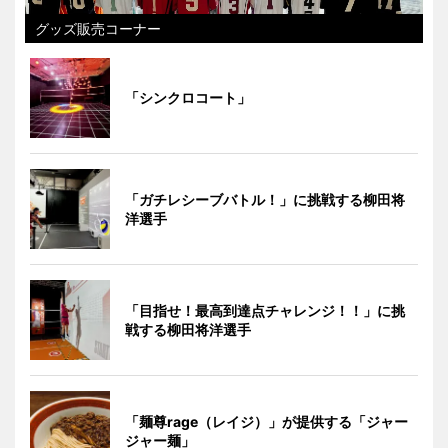
グッズ販売コーナー
「シンクロコート」
「ガチレシーブバトル！」に挑戦する柳田将
洋選手
「目指せ！最高到達点チャレンジ！！」に挑
戦する柳田将洋選手
「麺尊rage（レイジ）」が提供する「ジャー
ジャー麺」