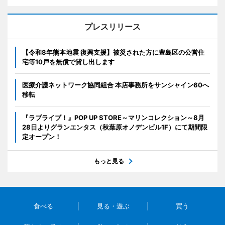
プレスリリース
【令和8年熊本地震 復興支援】被災された方に豊島区の公営住
宅等10戸を無償で貸し出します
医療介護ネットワーク協同組合 本店事務所をサンシャイン60へ
移転
『ラブライブ！』POP UP STORE～マリンコレクション～8月
28日よりグランエンタス（秋葉原オノデンビル1F）にて期間限
定オープン！
もっと見る
食べる
見る・遊ぶ
買う