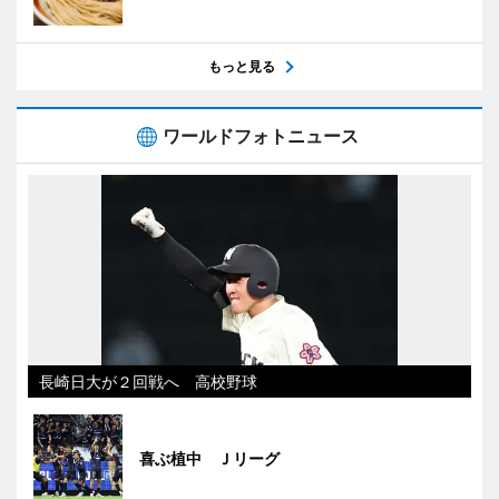
もっと見る
ワールドフォトニュース
長崎日大が２回戦へ 高校野球
喜ぶ植中 Ｊリーグ