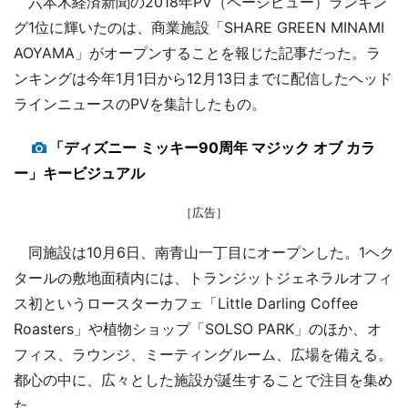
六本木経済新聞の2018年PV（ページビュー）ランキン
グ1位に輝いたのは、商業施設「SHARE GREEN MINAMI
AOYAMA」がオープンすることを報じた記事だった。ラ
ンキングは今年1月1日から12月13日までに配信したヘッド
ラインニュースのPVを集計したもの。
「ディズニー ミッキー90周年 マジック オブ カラ
ー」キービジュアル
［広告］
同施設は10月6日、南青山一丁目にオープンした。1ヘク
タールの敷地面積内には、トランジットジェネラルオフィ
ス初というロースターカフェ「Little Darling Coffee
Roasters」や植物ショップ「SOLSO PARK」のほか、オ
フィス、ラウンジ、ミーティングルーム、広場を備える。
都心の中に、広々とした施設が誕生することで注目を集め
た。