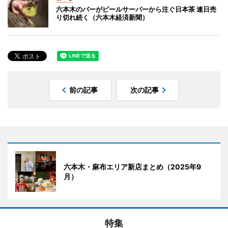
六本木のバーがビールサーバーから注ぐ日本茶 連日売
り切れ続く（六本木経済新聞）
前の記事
次の記事
六本木・麻布エリア新店まとめ（2025年9
月）
特集