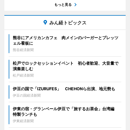
もっと見る
みん経トピックス
熊谷にアメリカンカフェ 肉メインのバーガーとプレッツ
ェル看板に
熊谷経済新聞
松戸でロックセッションイベント 初心者歓迎、大音量で
演奏楽しむ
松戸経済新聞
伊豆の国で「IZURUFES」 CHEHONら出演、地元勢も
伊豆の国経済新聞
伊東の宿・グランベール伊豆で「旅するお茶会」台湾編
特製ランチも
伊東経済新聞