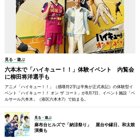
見る・遊ぶ
六本木で「ハイキュー！！」体験イベント 内覧会
に柳田将洋選手も
アニメ「ハイキュー！！」（感嘆符2字は半角が正式表記）の体験型イ
ベント「ハイキュー！！ オン ザ コート」が8月7日、イベント施設「ベ
ルサール六本木」（港区六本木7）で始まる。
見る・遊ぶ
麻布台ヒルズで「納涼祭り」 屋台や縁日、和太鼓
演奏も