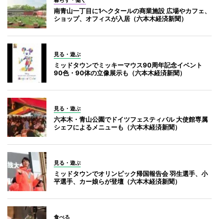
南青山一丁目に1ヘクタールの商業施設 広場やカフェ、
ショップ、オフィスが入居（六本木経済新聞）
見る・遊ぶ
ミッドタウンでミッキーマウス90周年記念イベント
90色・90体の立像展示も（六本木経済新聞）
見る・遊ぶ
六本木・青山公園でドイツフェスティバル 大使館専属
シェフによるメニューも（六本木経済新聞）
見る・遊ぶ
ミッドタウンでオリンピック帰国報告会 羽生選手、小
平選手、カー娘らが登壇（六本木経済新聞）
食べる