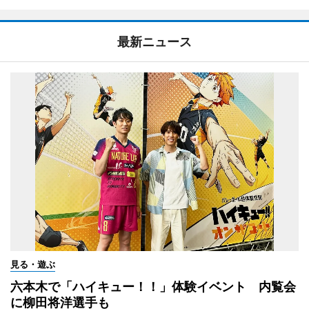
最新ニュース
見る・遊ぶ
六本木で「ハイキュー！！」体験イベント 内覧会
に柳田将洋選手も