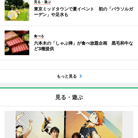
見る・遊ぶ
東京ミッドタウンで夏イベント 初の「パラソルガ
ーデン」や足水も
食べる
六本木の「しゃぶ禅」が食べ放題企画 黒毛和牛な
ど3種提供
もっと見る
見る・遊ぶ