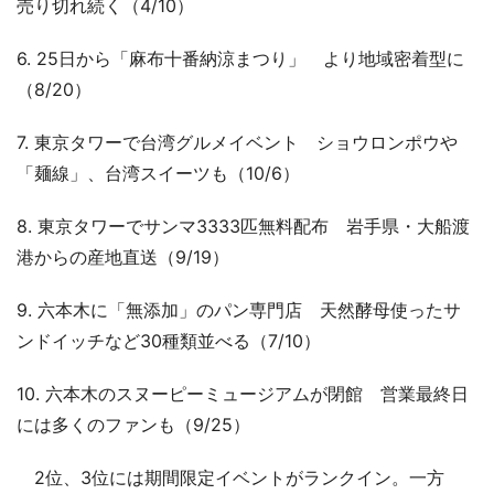
売り切れ続く（4/10）
6. 25日から「麻布十番納涼まつり」 より地域密着型に
（8/20）
7. 東京タワーで台湾グルメイベント ショウロンポウや
「麺線」、台湾スイーツも（10/6）
8. 東京タワーでサンマ3333匹無料配布 岩手県・大船渡
港からの産地直送（9/19）
9. 六本木に「無添加」のパン専門店 天然酵母使ったサ
ンドイッチなど30種類並べる（7/10）
10. 六本木のスヌーピーミュージアムが閉館 営業最終日
には多くのファンも（9/25）
2位、3位には期間限定イベントがランクイン。一方