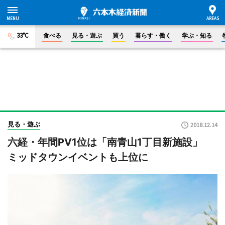
33°C
食べる
見る・遊ぶ
買う
暮らす・働く
学ぶ・知る
見る・遊ぶ
2018.12.14
六経・年間PV1位は「南青山1丁目新施設」
ミッドタウンイベントも上位に