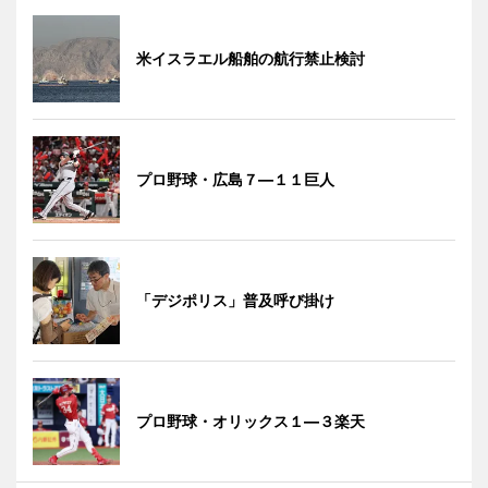
米イスラエル船舶の航行禁止検討
プロ野球・広島７―１１巨人
「デジポリス」普及呼び掛け
プロ野球・オリックス１―３楽天