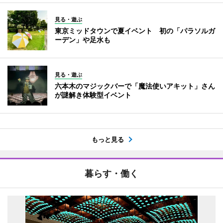
見る・遊ぶ
東京ミッドタウンで夏イベント 初の「パラソルガ
ーデン」や足水も
見る・遊ぶ
六本木のマジックバーで「魔法使いアキット」さん
が謎解き体験型イベント
もっと見る
暮らす・働く