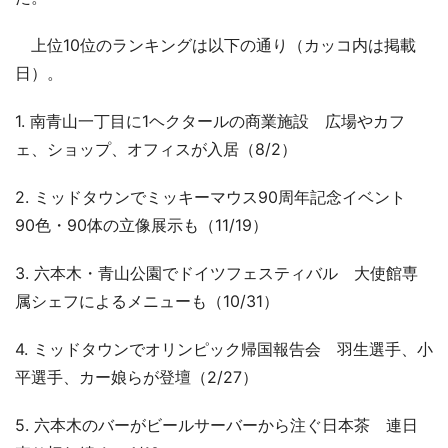
上位10位のランキングは以下の通り（カッコ内は掲載
日）。
1. 南青山一丁目に1ヘクタールの商業施設 広場やカフ
ェ、ショップ、オフィスが入居（8/2）
2. ミッドタウンでミッキーマウス90周年記念イベント
90色・90体の立像展示も（11/19）
3. 六本木・青山公園でドイツフェスティバル 大使館専
属シェフによるメニューも（10/31）
4. ミッドタウンでオリンピック帰国報告会 羽生選手、小
平選手、カー娘らが登壇（2/27）
5. 六本木のバーがビールサーバーから注ぐ日本茶 連日