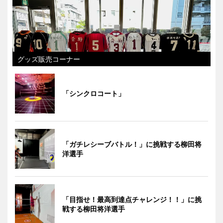
グッズ販売コーナー
「シンクロコート」
「ガチレシーブバトル！」に挑戦する柳田将
洋選手
「目指せ！最高到達点チャレンジ！！」に挑
戦する柳田将洋選手