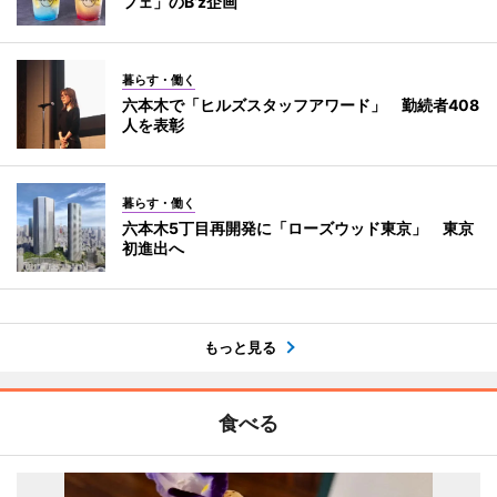
フェ」のB’z企画
暮らす・働く
六本木で「ヒルズスタッフアワード」 勤続者408
人を表彰
暮らす・働く
六本木5丁目再開発に「ローズウッド東京」 東京
初進出へ
もっと見る
食べる