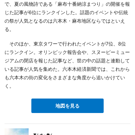
で、夏の風物詩である「麻布十番納涼まつり」の開催を報
じた記事が6位にランクインした。話題のイベントや伝統
の祭が人気となるのは六本木・麻布地区ならではといえ
る。
そのほか、東京タワーで行われたイベントが7位、8位
にランクイン。オリンピック報告会や、スヌーピーミュー
ジアムの閉店を報じた記事など、世の中の話題と連動して
いる記事が人気を集めた。六本木経済新聞では、これから
も六本木の街の変化をさまざまな角度から追いかけてい
く。
地図を見る
暮らす・働く