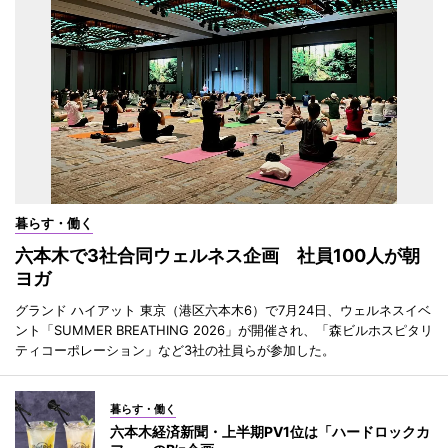
暮らす・働く
六本木で3社合同ウェルネス企画 社員100人が朝
ヨガ
グランド ハイアット 東京（港区六本木6）で7月24日、ウェルネスイベ
ント「SUMMER BREATHING 2026」が開催され、「森ビルホスピタリ
ティコーポレーション」など3社の社員らが参加した。
暮らす・働く
六本木経済新聞・上半期PV1位は「ハードロックカ