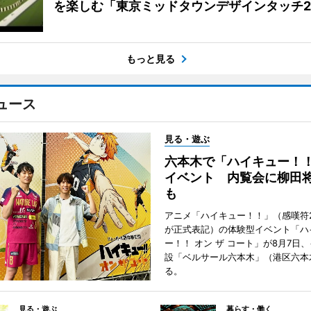
を楽しむ「東京ミッドタウンデザインタッチ20
もっと見る
ュース
見る・遊ぶ
六本木で「ハイキュー！
イベント 内覧会に柳田
も
アニメ「ハイキュー！！」（感嘆符
が正式表記）の体験型イベント「ハ
ー！！ オン ザ コート」が8月7日
設「ベルサール六本木」（港区六本
る。
見る・遊ぶ
暮らす・働く