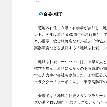
た。
会場の様子
芝地区在住・在勤・在学者が参加し、地
ント。今年は港区政80周年記念行事とし
ネル展示、飲食模擬店などが並ぶ「地域ふ
楽器演奏などを披露する「地域ふれ愛コン
地域ふれ愛マーケットには兵庫県立人と
標本を展示。港区にゆかりのある東北や関
する人力車の会社も参加した。芝地区公式
ャラクター「ピーポくん」、東京消防庁の
会場では「地域ふれ愛スタンプラリー」
ズや港区政80周年記念グッズなどが当た