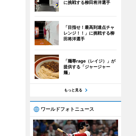
に挑戦する柳田将洋選手
「目指せ！最高到達点チャ
レンジ！！」に挑戦する柳
田将洋選手
「麺尊rage（レイジ）」が
提供する「ジャージャー
麺」
もっと見る
ワールドフォトニュース