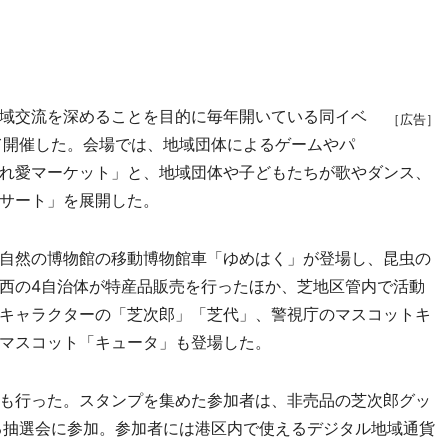
域交流を深めることを目的に毎年開いている同イベ
［広告］
て開催した。会場では、地域団体によるゲームやパ
れ愛マーケット」と、地域団体や子どもたちが歌やダンス、
サート」を展開した。
自然の博物館の移動博物館車「ゆめはく」が登場し、昆虫の
西の4自治体が特産品販売を行ったほか、芝地区管内で活動
キャラクターの「芝次郎」「芝代」、警視庁のマスコットキ
マスコット「キュータ」も登場した。
も行った。スタンプを集めた参加者は、非売品の芝次郎グッ
る抽選会に参加。参加者には港区内で使えるデジタル地域通貨