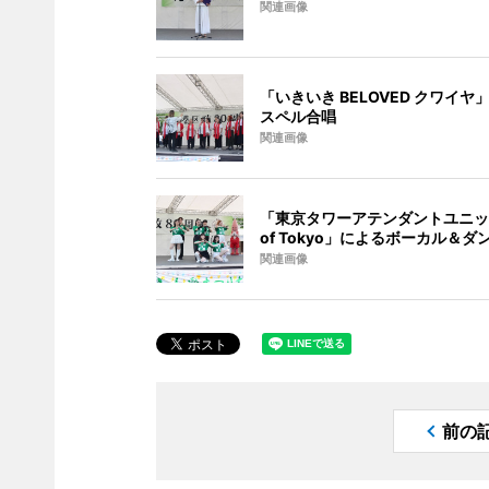
関連画像
「いきいき BELOVED クワイヤ
スペル合唱
関連画像
「東京タワーアテンダントユニット
of Tokyo」によるボーカル＆ダ
関連画像
前の