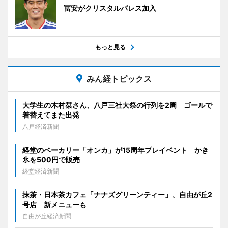
冨安がクリスタルパレス加入
もっと見る
みん経トピックス
大学生の木村栞さん、八戸三社大祭の行列を2周 ゴールで
着替えてまた出発
八戸経済新聞
経堂のベーカリー「オンカ」が15周年プレイベント かき
氷を500円で販売
経堂経済新聞
抹茶・日本茶カフェ「ナナズグリーンティー」、自由が丘2
号店 新メニューも
自由が丘経済新聞