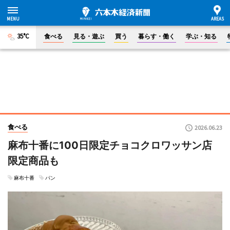
35°C
食べる
見る・遊ぶ
買う
暮らす・働く
学ぶ・知る
食べる
2026.06.23
麻布十番に100日限定チョコクロワッサン店
限定商品も
麻布十番
パン