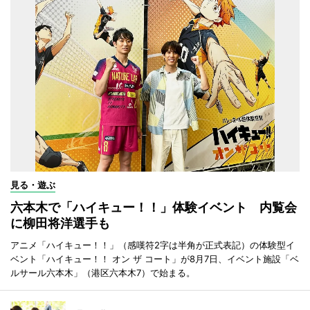
見る・遊ぶ
六本木で「ハイキュー！！」体験イベント 内覧会
に柳田将洋選手も
アニメ「ハイキュー！！」（感嘆符2字は半角が正式表記）の体験型イ
ベント「ハイキュー！！ オン ザ コート」が8月7日、イベント施設「ベ
ルサール六本木」（港区六本木7）で始まる。