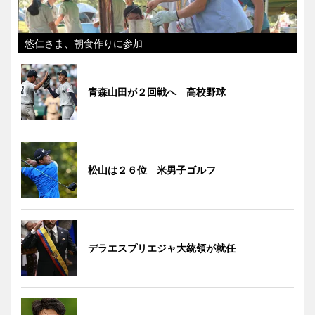
悠仁さま、朝食作りに参加
青森山田が２回戦へ 高校野球
松山は２６位 米男子ゴルフ
デラエスプリエジャ大統領が就任