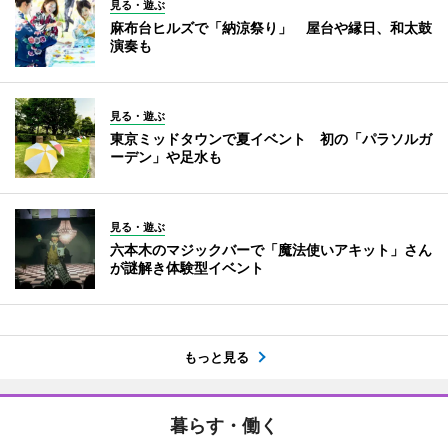
見る・遊ぶ
麻布台ヒルズで「納涼祭り」 屋台や縁日、和太鼓
演奏も
見る・遊ぶ
東京ミッドタウンで夏イベント 初の「パラソルガ
ーデン」や足水も
見る・遊ぶ
六本木のマジックバーで「魔法使いアキット」さん
が謎解き体験型イベント
もっと見る
暮らす・働く