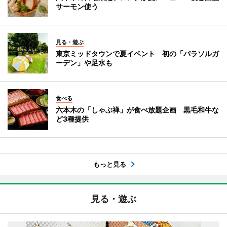
サーモン使う
見る・遊ぶ
東京ミッドタウンで夏イベント 初の「パラソルガ
ーデン」や足水も
食べる
六本木の「しゃぶ禅」が食べ放題企画 黒毛和牛な
ど3種提供
もっと見る
見る・遊ぶ