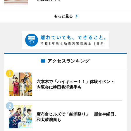
もっと見る
アクセスランキング
六本木で「ハイキュー！！」体験イベント
内覧会に柳田将洋選手も
麻布台ヒルズで「納涼祭り」 屋台や縁日、
和太鼓演奏も