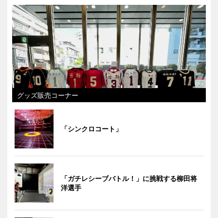
グッズ販売コーナー
「シンクロコート」
「ガチレシーブバトル！」に挑戦する柳田将
洋選手