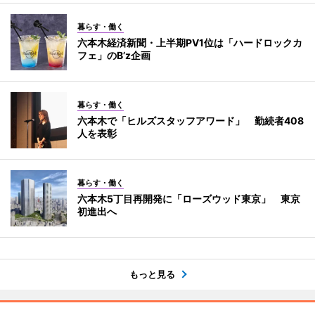
暮らす・働く
六本木経済新聞・上半期PV1位は「ハードロックカ
フェ」のB’z企画
暮らす・働く
六本木で「ヒルズスタッフアワード」 勤続者408
人を表彰
暮らす・働く
六本木5丁目再開発に「ローズウッド東京」 東京
初進出へ
もっと見る