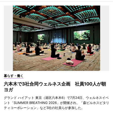
暮らす・働く
六本木で3社合同ウェルネス企画 社員100人が朝
ヨガ
グランド ハイアット 東京（港区六本木6）で7月24日、ウェルネスイベ
ント「SUMMER BREATHING 2026」が開催され、「森ビルホスピタリ
ティコーポレーション」など3社の社員らが参加した。