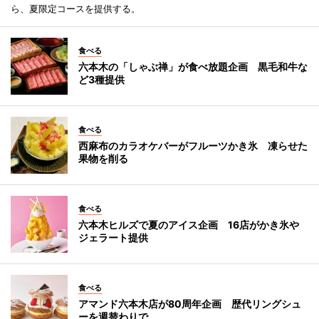
ら、夏限定コースを提供する。
食べる
六本木の「しゃぶ禅」が食べ放題企画 黒毛和牛な
ど3種提供
食べる
西麻布のカラオケバーがフルーツかき氷 凍らせた
果物を削る
食べる
六本木ヒルズで夏のアイス企画 16店がかき氷や
ジェラート提供
食べる
アマンド六本木店が80周年企画 歴代リングシュ
ーを週替わりで