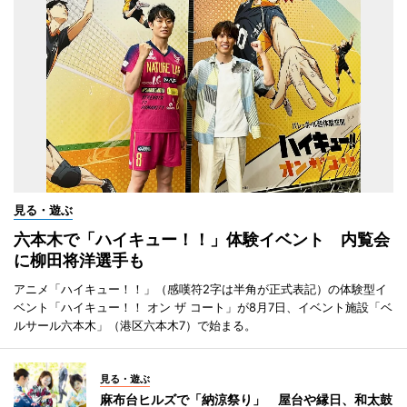
見る・遊ぶ
六本木で「ハイキュー！！」体験イベント 内覧会
に柳田将洋選手も
アニメ「ハイキュー！！」（感嘆符2字は半角が正式表記）の体験型イ
ベント「ハイキュー！！ オン ザ コート」が8月7日、イベント施設「ベ
ルサール六本木」（港区六本木7）で始まる。
見る・遊ぶ
麻布台ヒルズで「納涼祭り」 屋台や縁日、和太鼓