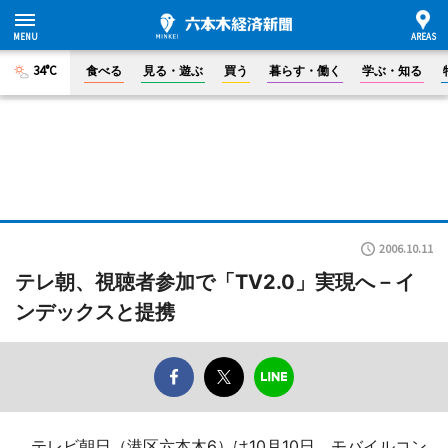
34°C
食べる
見る・遊ぶ
買う
暮らす・働く
学ぶ・知る
2006.10.11
テレ朝、視聴者参加で「TV2.0」実現へ－イ
ンデックスと提携
テレビ朝日（港区六本木6）は10月10日、モバイルコン