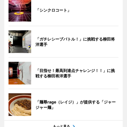
「シンクロコート」
「ガチレシーブバトル！」に挑戦する柳田将
洋選手
「目指せ！最高到達点チャレンジ！！」に挑
戦する柳田将洋選手
「麺尊rage（レイジ）」が提供する「ジャー
ジャー麺」
もっと見る