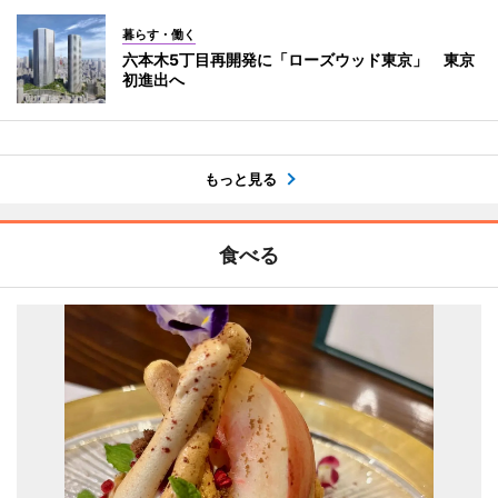
暮らす・働く
六本木5丁目再開発に「ローズウッド東京」 東京
初進出へ
もっと見る
食べる