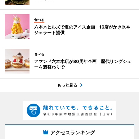
食べる
六本木ヒルズで夏のアイス企画 16店がかき氷や
ジェラート提供
食べる
アマンド六本木店が80周年企画 歴代リングシュ
ーを週替わりで
もっと見る
アクセスランキング