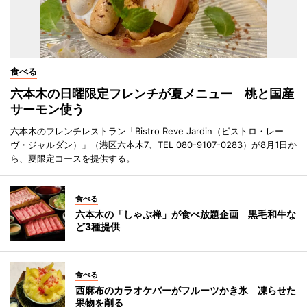
食べる
六本木の日曜限定フレンチが夏メニュー 桃と国産
サーモン使う
六本木のフレンチレストラン「Bistro Reve Jardin（ビストロ・レー
ヴ・ジャルダン）」（港区六本木7、TEL 080-9107-0283）が8月1日か
ら、夏限定コースを提供する。
食べる
六本木の「しゃぶ禅」が食べ放題企画 黒毛和牛な
ど3種提供
食べる
西麻布のカラオケバーがフルーツかき氷 凍らせた
果物を削る