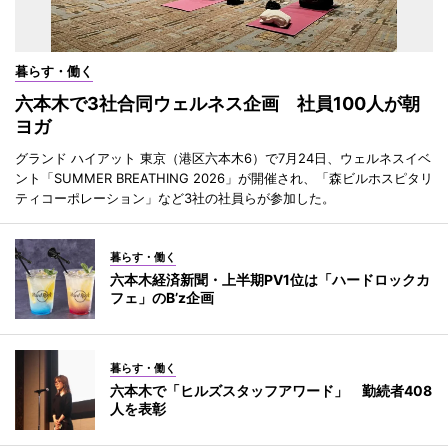
暮らす・働く
六本木で3社合同ウェルネス企画 社員100人が朝
ヨガ
グランド ハイアット 東京（港区六本木6）で7月24日、ウェルネスイベ
ント「SUMMER BREATHING 2026」が開催され、「森ビルホスピタリ
ティコーポレーション」など3社の社員らが参加した。
暮らす・働く
六本木経済新聞・上半期PV1位は「ハードロックカ
フェ」のB’z企画
暮らす・働く
六本木で「ヒルズスタッフアワード」 勤続者408
人を表彰