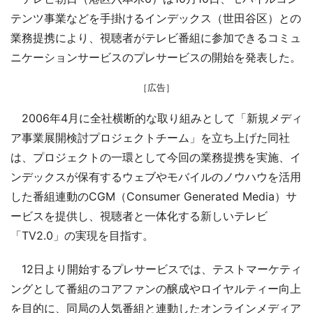
テンツ事業などを手掛けるインデックス（世田谷区）との
業務提携により、視聴者がテレビ番組に参加できるコミュ
ニケーションサービスのプレサービスの開始を発表した。
［広告］
2006年4月に全社横断的な取り組みとして「新規メディ
ア事業展開検討プロジェクトチーム」を立ち上げた同社
は、プロジェクトの一環として今回の業務提携を実施、イ
ンデックスが保有するウェブやモバイルのノウハウを活用
した番組連動のCGM（Consumer Generated Media）サ
ービスを提供し、視聴者と一体化する新しいテレビ
「TV2.0」の実現を目指す。
12日より開始するプレサービスでは、テストマーケティ
ングとして番組のコアファンの醸成やロイヤルティー向上
を目的に、同局の人気番組と連動したオンラインメディア