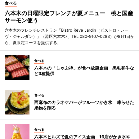
食べる
六本木の日曜限定フレンチが夏メニュー 桃と国産
サーモン使う
六本木のフレンチレストラン「Bistro Reve Jardin（ビストロ・レー
ヴ・ジャルダン）」（港区六本木7、TEL 080-9107-0283）が8月1日か
ら、夏限定コースを提供する。
食べる
六本木の「しゃぶ禅」が食べ放題企画 黒毛和牛な
ど3種提供
食べる
西麻布のカラオケバーがフルーツかき氷 凍らせた
果物を削る
食べる
六本木ヒルズで夏のアイス企画 16店がかき氷や