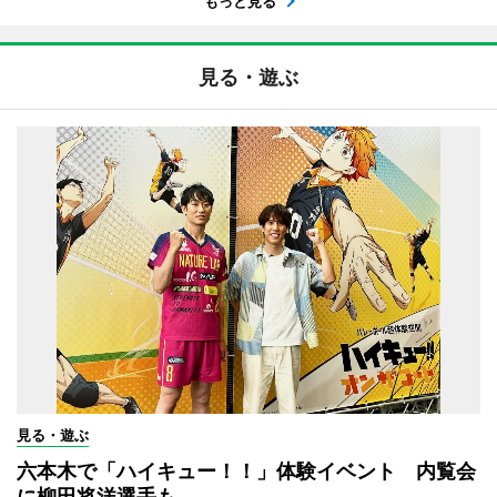
もっと見る
見る・遊ぶ
見る・遊ぶ
六本木で「ハイキュー！！」体験イベント 内覧会
に柳田将洋選手も