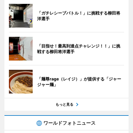
「ガチレシーブバトル！」に挑戦する柳田将
洋選手
「目指せ！最高到達点チャレンジ！！」に挑
戦する柳田将洋選手
「麺尊rage（レイジ）」が提供する「ジャー
ジャー麺」
もっと見る
ワールドフォトニュース