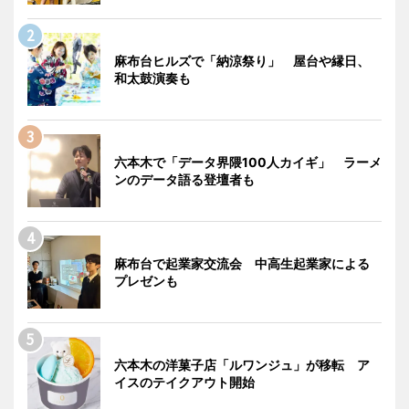
麻布台ヒルズで「納涼祭り」 屋台や縁日、
和太鼓演奏も
六本木で「データ界隈100人カイギ」 ラーメ
ンのデータ語る登壇者も
麻布台で起業家交流会 中高生起業家による
プレゼンも
六本木の洋菓子店「ルワンジュ」が移転 ア
イスのテイクアウト開始