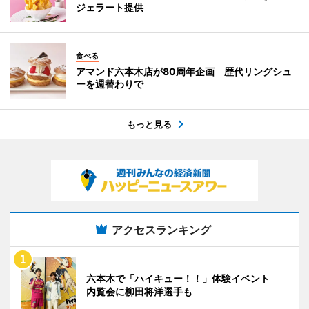
ジェラート提供
食べる
アマンド六本木店が80周年企画 歴代リングシュ
ーを週替わりで
もっと見る
アクセスランキング
六本木で「ハイキュー！！」体験イベント
内覧会に柳田将洋選手も