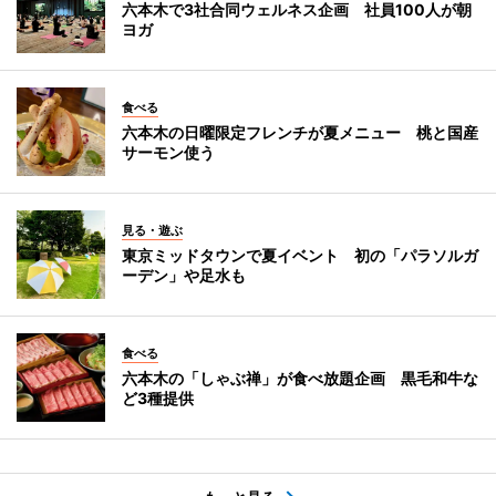
六本木で3社合同ウェルネス企画 社員100人が朝
ヨガ
食べる
六本木の日曜限定フレンチが夏メニュー 桃と国産
サーモン使う
見る・遊ぶ
東京ミッドタウンで夏イベント 初の「パラソルガ
ーデン」や足水も
食べる
六本木の「しゃぶ禅」が食べ放題企画 黒毛和牛な
ど3種提供