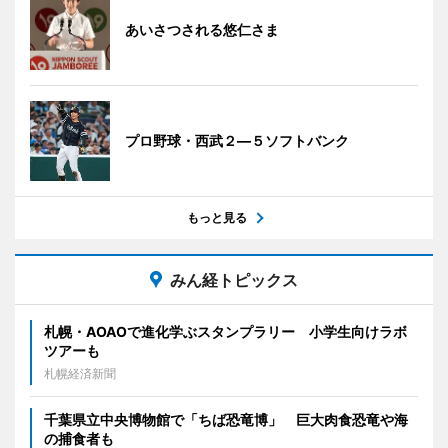
あいさつされる悠仁さま
プロ野球・西武２―５ソフトバンク
もっと見る
みん経トピックス
札幌・AOAOで進化学ぶスタンプラリー 小学生向けラボ
ツアーも
札幌経済新聞
千葉県立中央博物館で「ちば恐竜博」 巨大肉食恐竜や海
の捕食者も