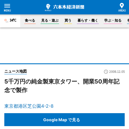
34°C
食べる
見る・遊ぶ
買う
暮らす・働く
学ぶ・知る
ニュース地図
2008.12.05
5千万円の純金製東京タワー、開業50周年記
念で製作
東京都港区芝公園4-2-8
Google Map で見る