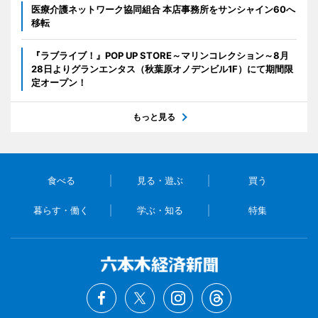
医療介護ネットワーク協同組合 本店事務所をサンシャイン60へ
移転
『ラブライブ！』POP UP STORE～マリンコレクション～8月
28日よりグランエンタス（秋葉原オノデンビル1F）にて期間限
定オープン！
もっと見る
食べる
見る・遊ぶ
買う
暮らす・働く
学ぶ・知る
特集