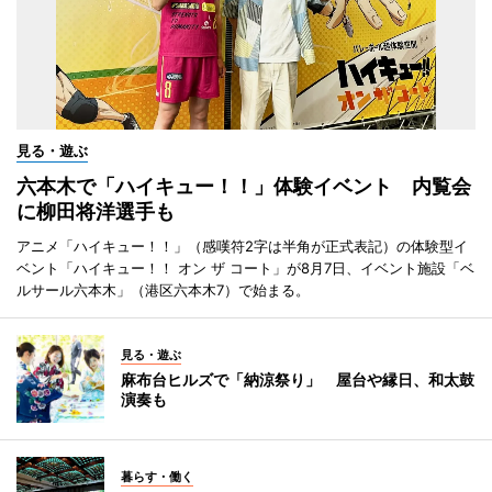
見る・遊ぶ
六本木で「ハイキュー！！」体験イベント 内覧会
に柳田将洋選手も
アニメ「ハイキュー！！」（感嘆符2字は半角が正式表記）の体験型イ
ベント「ハイキュー！！ オン ザ コート」が8月7日、イベント施設「ベ
ルサール六本木」（港区六本木7）で始まる。
見る・遊ぶ
麻布台ヒルズで「納涼祭り」 屋台や縁日、和太鼓
演奏も
暮らす・働く