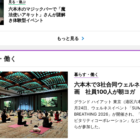
見る・遊ぶ
六本木のマジックバーで「魔
法使いアキット」さんが謎解
き体験型イベント
もっと見る
・働く
暮らす・働く
六本木で3社合同ウェルネ
画 社員100人が朝ヨガ
グランド ハイアット 東京（港区六本
月24日、ウェルネスイベント「SUM
BREATHING 2026」が開催され
ピタリティコーポレーション」など
らが参加した。