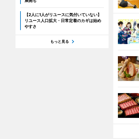
展開も
【2人に1人がリユースに気付いていない】
リユース人口拡大・日常定着のカギは始め
やすさ
もっと見る