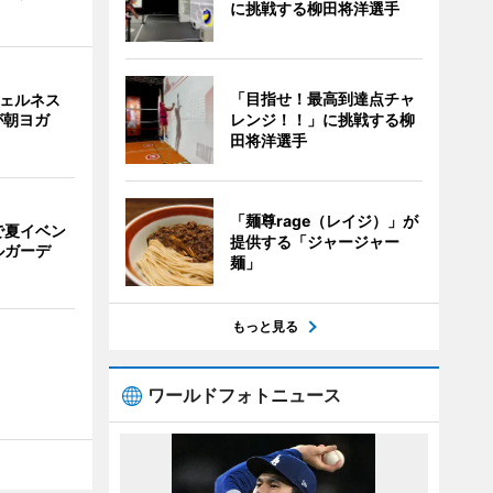
に挑戦する柳田将洋選手
「目指せ！最高到達点チャ
ウェルネス
レンジ！！」に挑戦する柳
が朝ヨガ
田将洋選手
「麺尊rage（レイジ）」が
で夏イベン
提供する「ジャージャー
ルガーデ
麺」
もっと見る
ワールドフォトニュース