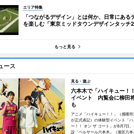
エリア特集
「つながるデザイン」とは何か、日常にある
を楽しむ「東京ミッドタウンデザインタッチ20
もっと見る
ュース
見る・遊ぶ
六本木で「ハイキュー！
イベント 内覧会に柳田
も
アニメ「ハイキュー！！」（感嘆符
が正式表記）の体験型イベント「ハ
ー！！ オン ザ コート」が8月7日
設「ベルサール六本木」（港区六本