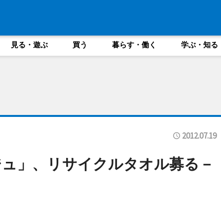
見る・遊ぶ
買う
暮らす・働く
学ぶ・知る
2012.07.19
ジュ」、リサイクルタオル募る－