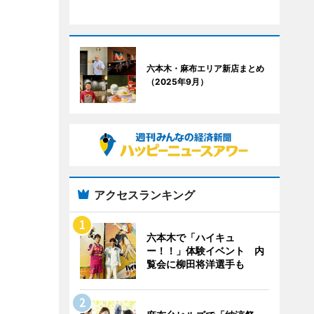
六本木・麻布エリア新店まとめ
（2025年9月）
アクセスランキング
六本木で「ハイキュ
ー！！」体験イベント 内
覧会に柳田将洋選手も