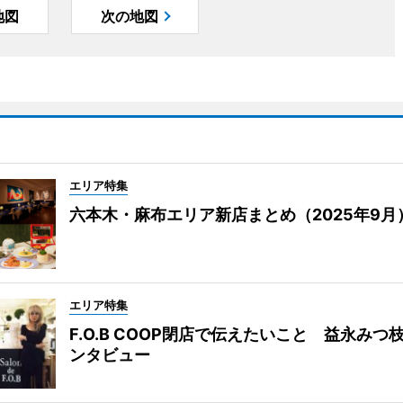
地図
次の地図
エリア特集
六本木・麻布エリア新店まとめ（2025年9月
エリア特集
F.O.B COOP閉店で伝えたいこと 益永みつ
ンタビュー