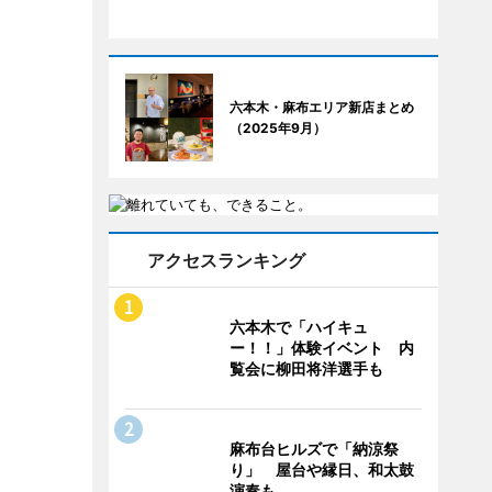
六本木・麻布エリア新店まとめ
（2025年9月）
アクセスランキング
六本木で「ハイキュ
ー！！」体験イベント 内
覧会に柳田将洋選手も
麻布台ヒルズで「納涼祭
り」 屋台や縁日、和太鼓
演奏も