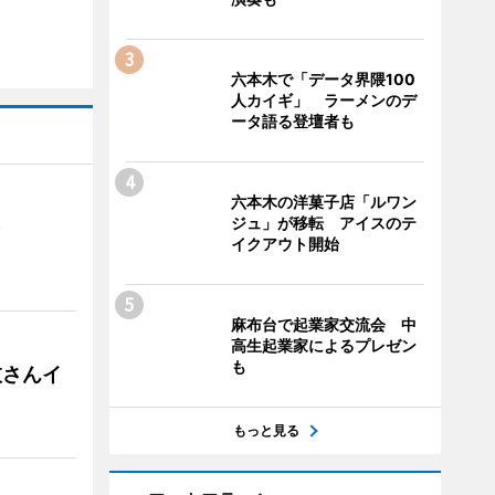
六本木で「データ界隈100
人カイギ」 ラーメンのデ
ータ語る登壇者も
六本木の洋菓子店「ルワン
ジュ」が移転 アイスのテ
）
イクアウト開始
麻布台で起業家交流会 中
高生起業家によるプレゼン
も
枝さんイ
もっと見る