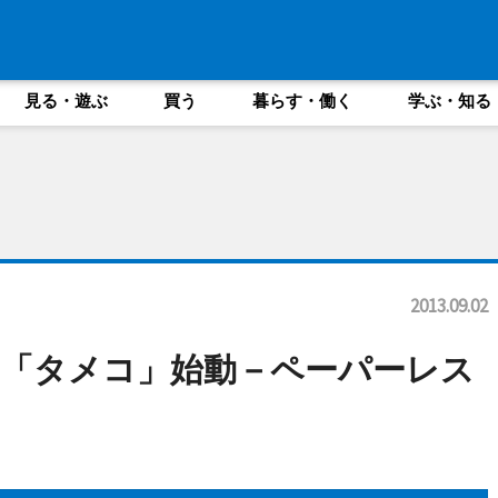
見る・遊ぶ
買う
暮らす・働く
学ぶ・知る
2013.09.02
「タメコ」始動－ペーパーレス