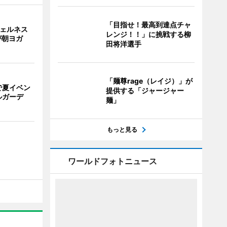
「目指せ！最高到達点チャ
ウェルネス
レンジ！！」に挑戦する柳
が朝ヨガ
田将洋選手
「麺尊rage（レイジ）」が
で夏イベン
提供する「ジャージャー
ルガーデ
麺」
もっと見る
ワールドフォトニュース