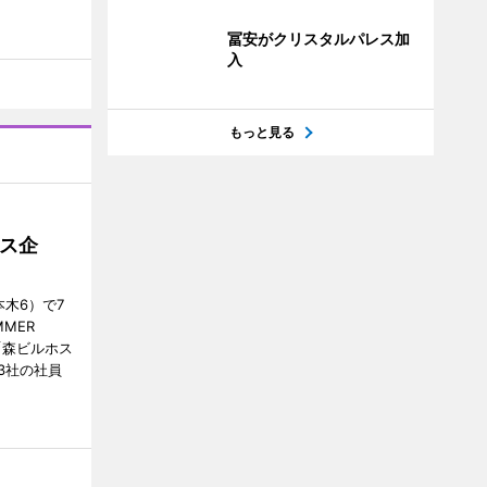
冨安がクリスタルパレス加
入
もっと見る
ス企
木6）で7
MER
、「森ビルホス
3社の社員