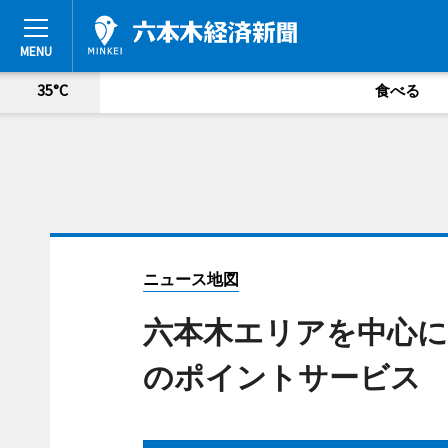
35°C
食べる
ニュース地図
六本木エリアを中心に
のポイントサービス