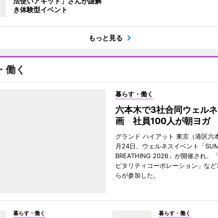
法使いアキット」さんが謎解
き体験型イベント
もっと見る
・働く
暮らす・働く
六本木で3社合同ウェルネ
画 社員100人が朝ヨガ
グランド ハイアット 東京（港区六本
月24日、ウェルネスイベント「SUM
BREATHING 2026」が開催され
ピタリティコーポレーション」など
らが参加した。
暮らす・働く
暮らす・働く