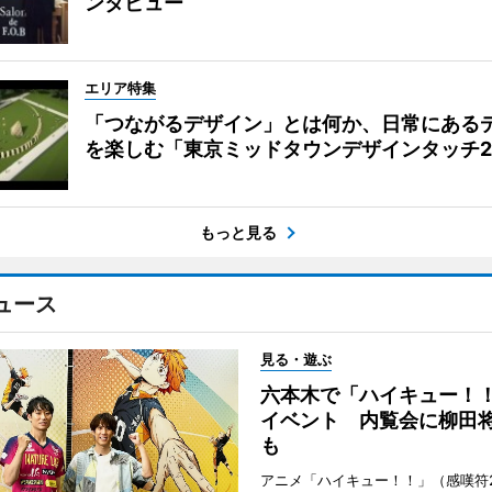
ンタビュー
エリア特集
「つながるデザイン」とは何か、日常にある
を楽しむ「東京ミッドタウンデザインタッチ20
もっと見る
ュース
見る・遊ぶ
六本木で「ハイキュー！
イベント 内覧会に柳田
も
アニメ「ハイキュー！！」（感嘆符