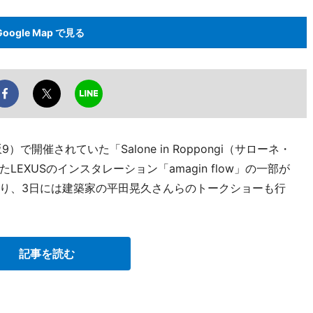
Google Map で見る
で開催されていた「Salone in Roppongi（サローネ・
XUSのインスタレーション「amagin flow」の一部が
り、3日には建築家の平田晃久さんらのトークショーも行
記事を読む