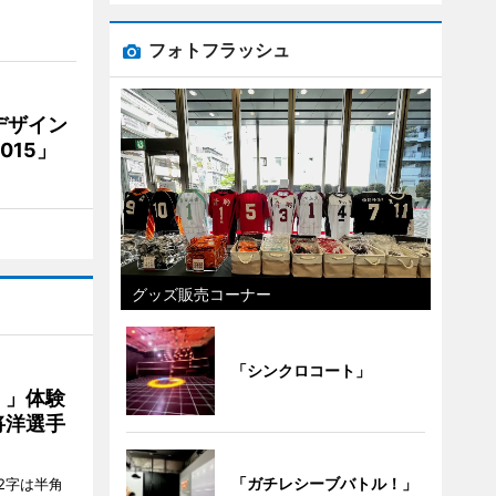
フォトフラッシュ
デザイン
15」
グッズ販売コーナー
「シンクロコート」
！」体験
将洋選手
「ガチレシーブバトル！」
2字は半角