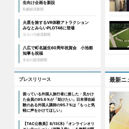
生向け企画を新設
札幌経済新聞
火星を旅するVR体験アトラクション
みなとみらいPLOT48に登場
ヨコハマ経済新聞
八広で町名誕生60周年祝賀会 小池都
知事も祝福
すみだ経済新聞
プレスリリース
最新ニ
困っている外国人旅行者に接した・見かけ
た会員の95.6％が「助けたい」日本滞在経
験のある外国人講師の95.7％は「もっと気
軽に声をかけてほしい」
【TAC公務員】8/13(木)「オンラインオリ