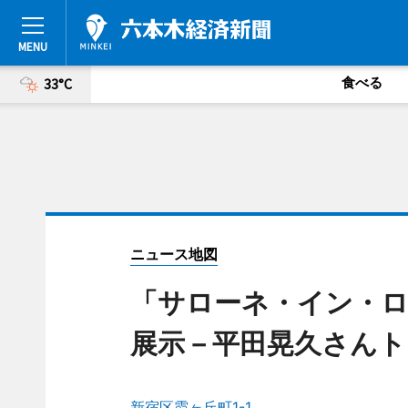
食べる
33°C
ニュース地図
「サローネ・イン・ロ
展示－平田晃久さんト
新宿区霞ヶ丘町1-1