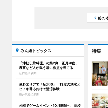
前の
みん経トピックス
特集
「津軽伝承料理」の第2弾 正月や盆、
農事など人が集う場に焦点を当てる
弘前経済新聞
星野エリアで「足水浴」 13度の湧水と
ヒノキ香るおけで清涼体験
軽井沢経済新聞
札幌でゲームイベント10月開催へ 高校