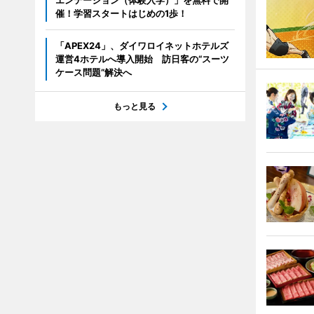
エンテーション（体験入学）」を無料で開
催！学習スタートはじめの1歩！
「APEX24」、ダイワロイネットホテルズ
運営4ホテルへ導入開始 訪日客の“スーツ
ケース問題”解決へ
もっと見る