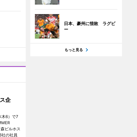
日本、豪州に惜敗 ラグビ
ー
もっと見る
ス企
木6）で7
MER
、「森ビルホス
3社の社員