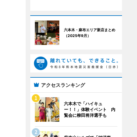
六本木・麻布エリア新店まとめ
（2025年9月）
アクセスランキング
六本木で「ハイキュ
ー！！」体験イベント 内
覧会に柳田将洋選手も