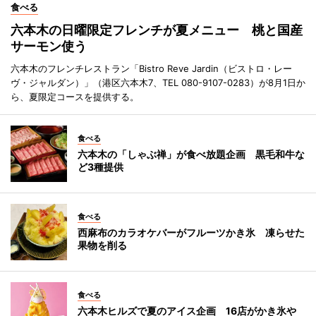
食べる
六本木の日曜限定フレンチが夏メニュー 桃と国産
サーモン使う
六本木のフレンチレストラン「Bistro Reve Jardin（ビストロ・レー
ヴ・ジャルダン）」（港区六本木7、TEL 080-9107-0283）が8月1日か
ら、夏限定コースを提供する。
食べる
六本木の「しゃぶ禅」が食べ放題企画 黒毛和牛な
ど3種提供
食べる
西麻布のカラオケバーがフルーツかき氷 凍らせた
果物を削る
食べる
六本木ヒルズで夏のアイス企画 16店がかき氷や