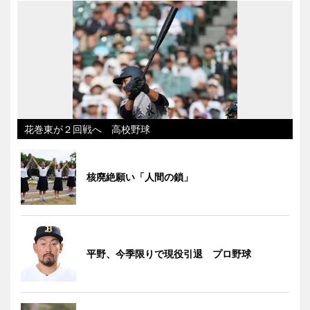
花巻東が２回戦へ 高校野球
核廃絶願い「人間の鎖」
平野、今季限りで現役引退 プロ野球