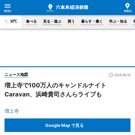
33°C
食べる
見る・遊ぶ
買う
暮らす・働く
学ぶ・知る
ニュース地図
2016.06.16
増上寺で100万人のキャンドルナイト
Caravan、浜崎貴司さんらライブも
増上寺
Google Map で見る