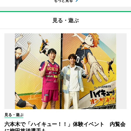
もっと見る
見る・遊ぶ
見る・遊ぶ
六本木で「ハイキュー！！」体験イベント 内覧会
に柳田将洋選手も