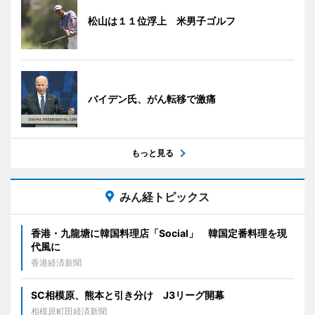
松山は１１位浮上 米男子ゴルフ
バイデン氏、がん転移で激痛
もっと見る
みん経トピックス
香港・九龍塘に韓国料理店「Social」 韓国定番料理を現
代風に
香港経済新聞
SC相模原、熊本と引き分け J3リーグ開幕
相模原町田経済新聞