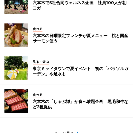
六本木で3社合同ウェルネス企画 社員100人が朝
ヨガ
食べる
六本木の日曜限定フレンチが夏メニュー 桃と国産
サーモン使う
見る・遊ぶ
東京ミッドタウンで夏イベント 初の「パラソルガ
ーデン」や足水も
食べる
六本木の「しゃぶ禅」が食べ放題企画 黒毛和牛な
ど3種提供