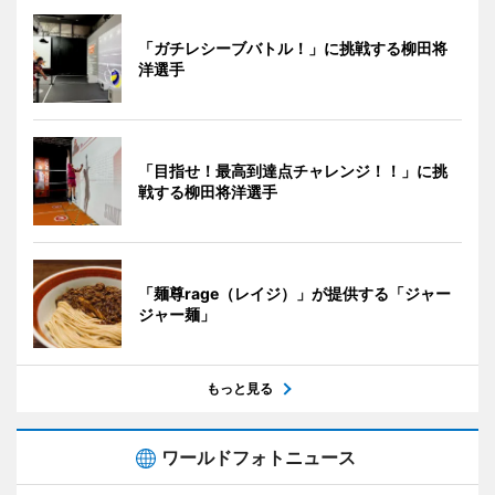
「ガチレシーブバトル！」に挑戦する柳田将
洋選手
「目指せ！最高到達点チャレンジ！！」に挑
戦する柳田将洋選手
「麺尊rage（レイジ）」が提供する「ジャー
ジャー麺」
もっと見る
ワールドフォトニュース