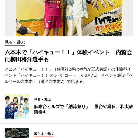
見る・遊ぶ
六本木で「ハイキュー！！」体験イベント 内覧会
に柳田将洋選手も
アニメ「ハイキュー！！」（感嘆符2字は半角が正式表記）の体験型イ
ベント「ハイキュー！！ オン ザ コート」が8月7日、イベント施設「ベ
ルサール六本木」（港区六本木7）で始まる。
見る・遊ぶ
麻布台ヒルズで「納涼祭り」 屋台や縁日、和太鼓
演奏も
暮らす・働く