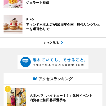
ジェラート提供
食べる
アマンド六本木店が80周年企画 歴代リングシュ
ーを週替わりで
もっと見る
アクセスランキング
六本木で「ハイキュー！！」体験イベント
内覧会に柳田将洋選手も