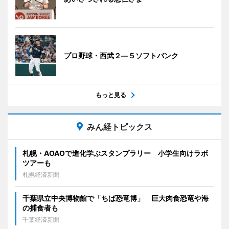
プロ野球・西武２―５ソフトバンク
もっと見る
みん経トピックス
札幌・AOAOで進化学ぶスタンプラリー 小学生向けラボ
ツアーも
札幌経済新聞
千葉県立中央博物館で「ちば恐竜博」 巨大肉食恐竜や海
の捕食者も
千葉経済新聞