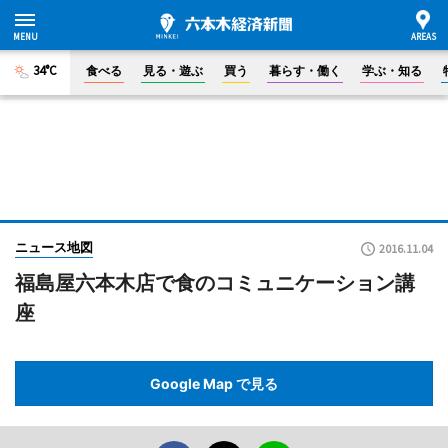
34°C
食べる
見る・遊ぶ
買う
暮らす・働く
学ぶ・知る
ニュース地図
2016.11.04
福島屋六本木店で食のコミュニケーション講
座
Google Map で見る