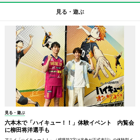
見る・遊ぶ
見る・遊ぶ
六本木で「ハイキュー！！」体験イベント 内覧会
に柳田将洋選手も
アニメ「ハイキュー！！」（感嘆符2字は半角が正式表記）の体験型イ