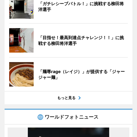
「ガチレシーブバトル！」に挑戦する柳田将
洋選手
「目指せ！最高到達点チャレンジ！！」に挑
戦する柳田将洋選手
「麺尊rage（レイジ）」が提供する「ジャー
ジャー麺」
もっと見る
ワールドフォトニュース