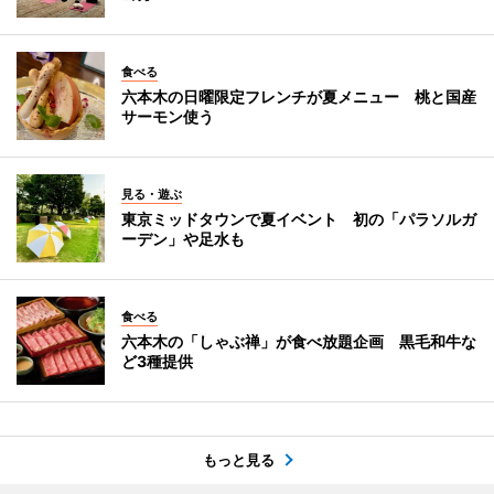
食べる
六本木の日曜限定フレンチが夏メニュー 桃と国産
サーモン使う
見る・遊ぶ
東京ミッドタウンで夏イベント 初の「パラソルガ
ーデン」や足水も
食べる
六本木の「しゃぶ禅」が食べ放題企画 黒毛和牛な
ど3種提供
もっと見る