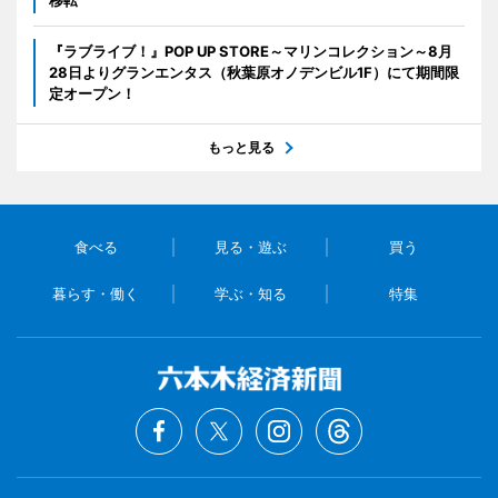
移転
『ラブライブ！』POP UP STORE～マリンコレクション～8月
28日よりグランエンタス（秋葉原オノデンビル1F）にて期間限
定オープン！
もっと見る
食べる
見る・遊ぶ
買う
暮らす・働く
学ぶ・知る
特集