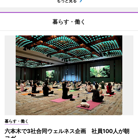
もっと見る
暮らす・働く
暮らす・働く
六本木で3社合同ウェルネス企画 社員100人が朝