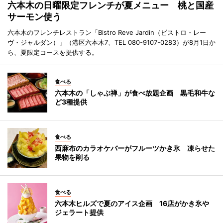
六本木の日曜限定フレンチが夏メニュー 桃と国産
サーモン使う
六本木のフレンチレストラン「Bistro Reve Jardin（ビストロ・レー
ヴ・ジャルダン）」（港区六本木7、TEL 080-9107-0283）が8月1日か
ら、夏限定コースを提供する。
食べる
六本木の「しゃぶ禅」が食べ放題企画 黒毛和牛な
ど3種提供
食べる
西麻布のカラオケバーがフルーツかき氷 凍らせた
果物を削る
食べる
六本木ヒルズで夏のアイス企画 16店がかき氷や
ジェラート提供