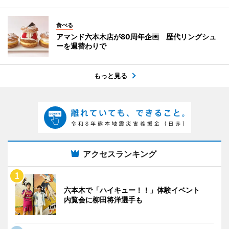
食べる
アマンド六本木店が80周年企画 歴代リングシュ
ーを週替わりで
もっと見る
アクセスランキング
六本木で「ハイキュー！！」体験イベント
内覧会に柳田将洋選手も