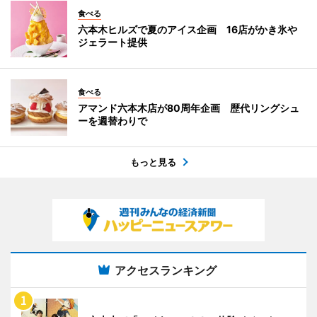
食べる
六本木ヒルズで夏のアイス企画 16店がかき氷や
ジェラート提供
食べる
アマンド六本木店が80周年企画 歴代リングシュ
ーを週替わりで
もっと見る
アクセスランキング