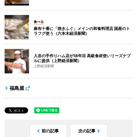
食べる
麻布十番に「焼きふぐ」メインの和食料理店 国産のト
ラフグ使う（六本木経済新聞）
入谷の手作りハム店が18年目 高級食材使いリーズナブ
ルに提供（上野経済新聞）
上野経済新聞
福島屋
前の記事
次の記事