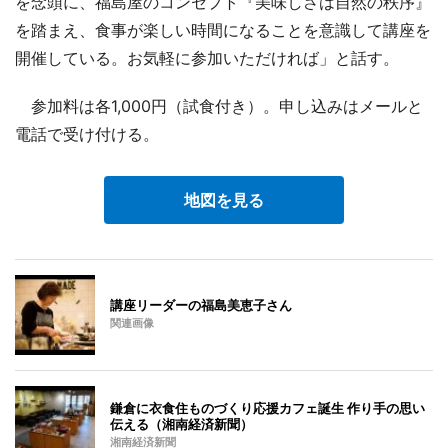
を念頭に、福島屋のコンセプト『美味しさは自然の秩序』
を踏まえ、食事が楽しい時間になることを意識して講座を
開催している。お気軽に参加いただければ」と話す。
参加料は各1,000円（試食付き）。申し込みはメールと
電話で受け付ける。
地図を見る
講座リーダーの福島美恵子さん
関連画像
鎌倉に衣食住ものづくり応援カフェ誕生 作り手の思い
伝える（湘南経済新聞）
湘南経済新聞