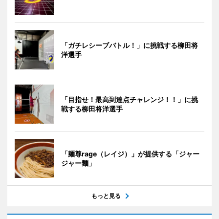
「ガチレシーブバトル！」に挑戦する柳田将
洋選手
「目指せ！最高到達点チャレンジ！！」に挑
戦する柳田将洋選手
「麺尊rage（レイジ）」が提供する「ジャー
ジャー麺」
もっと見る