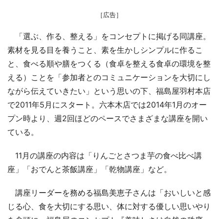
［広告］
「選ぶ、作る、整える」をコンセプトに掲げる同講座。
素材を見る目を養うこと、素を生かしシンプルに作るこ
と、食べる順や膳をつくる（食卓を整える食卓の環境を整
える）ことを「参加者とのコミュニケーションを大切にし
ながら伝えていきたい」という思いの下、福島屋羽村本店
で2011年5月にスタート。六本木店では2014年1月のオー
プン時より、週2回ほどのペースでさまざまな講座を開い
ている。
11月の講座の内容は「りんごとさつま芋の食べ比べ講
座」「おでんと茶飯講座」「乾物講座」など。
講座リーダーを務める福島美恵子さんは「おいしいと感
じる心、食を大切にする思い、体に対する優しい思いやり