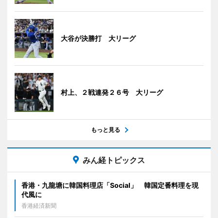
大谷が決勝打 大リーグ
村上、２戦連発２６号 大リーグ
もっと見る
みん経トピックス
香港・九龍塘に韓国料理店「Social」 韓国定番料理を現
代風に
香港経済新聞