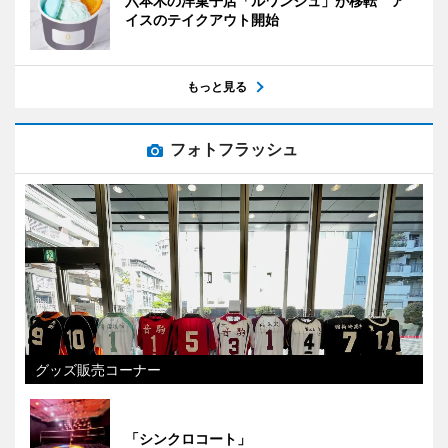
六本木の洋菓子店「ルワンジュ」が移転 ア
イスのテイクアウト開始
もっと見る
フォトフラッシュ
グッズ販売コーナー
「シンクロコート」