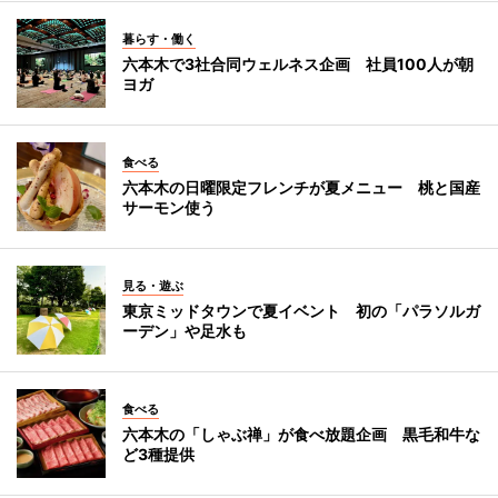
暮らす・働く
六本木で3社合同ウェルネス企画 社員100人が朝
ヨガ
食べる
六本木の日曜限定フレンチが夏メニュー 桃と国産
サーモン使う
見る・遊ぶ
東京ミッドタウンで夏イベント 初の「パラソルガ
ーデン」や足水も
食べる
六本木の「しゃぶ禅」が食べ放題企画 黒毛和牛な
ど3種提供