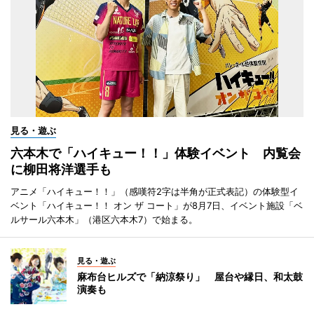
見る・遊ぶ
六本木で「ハイキュー！！」体験イベント 内覧会
に柳田将洋選手も
アニメ「ハイキュー！！」（感嘆符2字は半角が正式表記）の体験型イ
ベント「ハイキュー！！ オン ザ コート」が8月7日、イベント施設「ベ
ルサール六本木」（港区六本木7）で始まる。
見る・遊ぶ
麻布台ヒルズで「納涼祭り」 屋台や縁日、和太鼓
演奏も