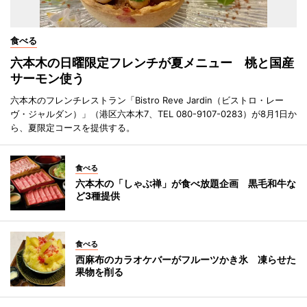
食べる
六本木の日曜限定フレンチが夏メニュー 桃と国産
サーモン使う
六本木のフレンチレストラン「Bistro Reve Jardin（ビストロ・レー
ヴ・ジャルダン）」（港区六本木7、TEL 080-9107-0283）が8月1日か
ら、夏限定コースを提供する。
食べる
六本木の「しゃぶ禅」が食べ放題企画 黒毛和牛な
ど3種提供
食べる
西麻布のカラオケバーがフルーツかき氷 凍らせた
果物を削る