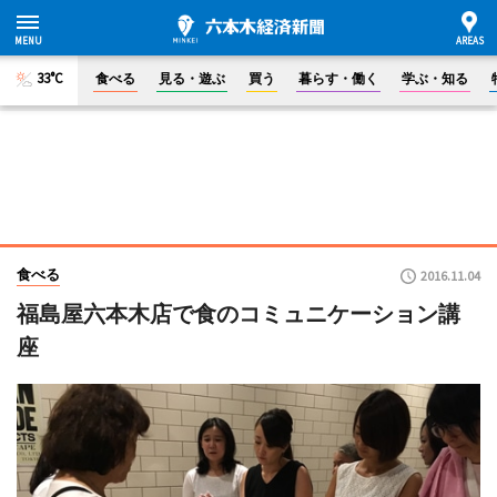
33°C
食べる
見る・遊ぶ
買う
暮らす・働く
学ぶ・知る
食べる
2016.11.04
福島屋六本木店で食のコミュニケーション講
座