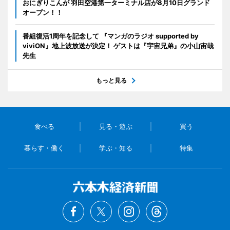
おにぎりこんが 羽田空港第一ターミナル店が8月10日グランド
オープン！！
番組復活1周年を記念して 『マンガのラジオ supported by
viviON』地上波放送が決定！ ゲストは『宇宙兄弟』の小山宙哉
先生
もっと見る
食べる
見る・遊ぶ
買う
暮らす・働く
学ぶ・知る
特集