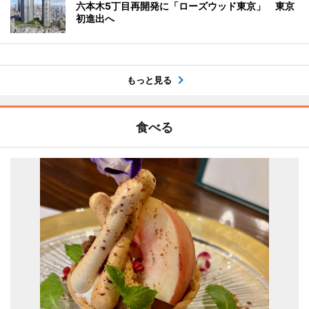
六本木5丁目再開発に「ローズウッド東京」 東京
初進出へ
もっと見る
食べる