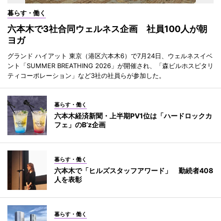
暮らす・働く
六本木で3社合同ウェルネス企画 社員100人が朝
ヨガ
グランド ハイアット 東京（港区六本木6）で7月24日、ウェルネスイベ
ント「SUMMER BREATHING 2026」が開催され、「森ビルホスピタリ
ティコーポレーション」など3社の社員らが参加した。
暮らす・働く
六本木経済新聞・上半期PV1位は「ハードロックカ
フェ」のB’z企画
暮らす・働く
六本木で「ヒルズスタッフアワード」 勤続者408
人を表彰
暮らす・働く