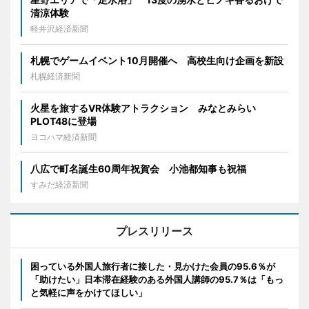
清涼体験
軽井沢経済新聞
札幌でゲームイベント10月開催へ 高校生向け企画を新設
札幌経済新聞
火星を旅するVR体験アトラクション みなとみらい
PLOT48に登場
ヨコハマ経済新聞
八広で町名誕生60周年祝賀会 小池都知事も祝福
すみだ経済新聞
プレスリリース
困っている外国人旅行者に接した・見かけた会員の95.6％が
「助けたい」日本滞在経験のある外国人講師の95.7％は「もっ
と気軽に声をかけてほしい」