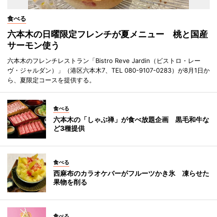
食べる
六本木の日曜限定フレンチが夏メニュー 桃と国産
サーモン使う
六本木のフレンチレストラン「Bistro Reve Jardin（ビストロ・レー
ヴ・ジャルダン）」（港区六本木7、TEL 080-9107-0283）が8月1日か
ら、夏限定コースを提供する。
食べる
六本木の「しゃぶ禅」が食べ放題企画 黒毛和牛な
ど3種提供
食べる
西麻布のカラオケバーがフルーツかき氷 凍らせた
果物を削る
食べる