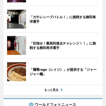
「ガチレシーブバトル！」に挑戦する柳田将
洋選手
「目指せ！最高到達点チャレンジ！！」に挑
戦する柳田将洋選手
「麺尊rage（レイジ）」が提供する「ジャー
ジャー麺」
もっと見る
ワールドフォトニュース