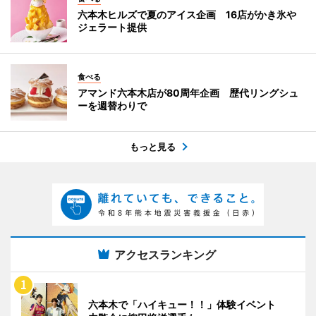
六本木ヒルズで夏のアイス企画 16店がかき氷や
ジェラート提供
食べる
アマンド六本木店が80周年企画 歴代リングシュ
ーを週替わりで
もっと見る
アクセスランキング
六本木で「ハイキュー！！」体験イベント