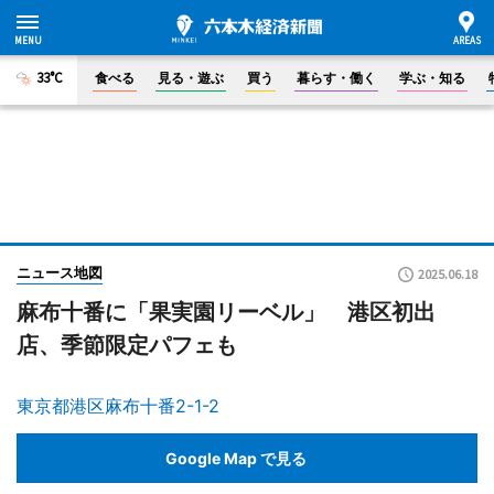
33°C
食べる
見る・遊ぶ
買う
暮らす・働く
学ぶ・知る
ニュース地図
2025.06.18
麻布十番に「果実園リーベル」 港区初出
店、季節限定パフェも
東京都港区麻布十番2-1-2
Google Map で見る