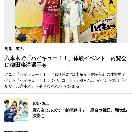
見る・遊ぶ
六本木で「ハイキュー！！」体験イベント 内覧会
に柳田将洋選手も
アニメ「ハイキュー！！」（感嘆符2字は半角が正式表記）の体験型イ
ベント「ハイキュー！！ オン ザ コート」が8月7日、イベント施設「ベ
ルサール六本木」（港区六本木7）で始まる。
見る・遊ぶ
麻布台ヒルズで「納涼祭り」 屋台や縁日、和太鼓
演奏も