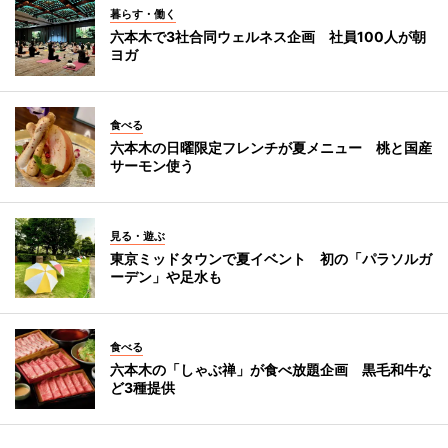
暮らす・働く
六本木で3社合同ウェルネス企画 社員100人が朝
ヨガ
食べる
六本木の日曜限定フレンチが夏メニュー 桃と国産
サーモン使う
見る・遊ぶ
東京ミッドタウンで夏イベント 初の「パラソルガ
ーデン」や足水も
食べる
六本木の「しゃぶ禅」が食べ放題企画 黒毛和牛な
ど3種提供