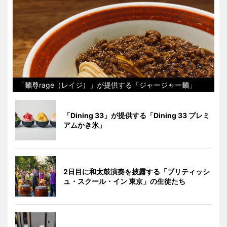
「麺尊rage（レイジ）」が提供する「ジャージャー麺」
「Dining 33」が提供する「Dining 33 プレミ
アムかき氷」
2日目に和太鼓演奏を披露する「ブリティッシ
ュ・スクール・イン 東京」の生徒たち