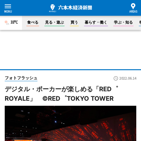
33°C
食べる
見る・遊ぶ
買う
暮らす・働く
学ぶ・知る
フォトフラッシュ
2022.06.14
デジタル・ポーカーが楽しめる「RED゜
ROYALE」 ©RED゜TOKYO TOWER