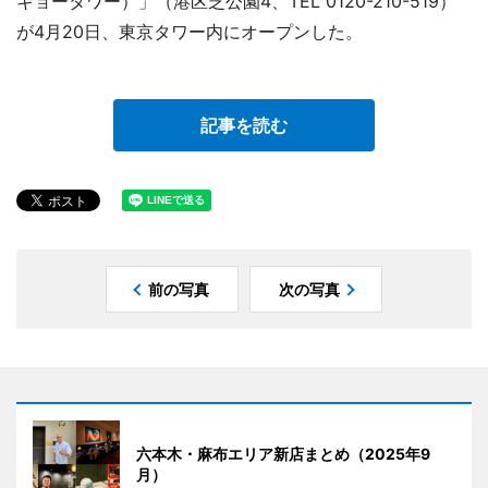
キョータワー）」（港区芝公園4、TEL 0120-210-519）
が4月20日、東京タワー内にオープンした。
記事を読む
前の写真
次の写真
六本木・麻布エリア新店まとめ（2025年9
月）