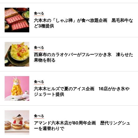
食べる
六本木の「しゃぶ禅」が食べ放題企画 黒毛和牛な
ど3種提供
食べる
西麻布のカラオケバーがフルーツかき氷 凍らせた
果物を削る
食べる
六本木ヒルズで夏のアイス企画 16店がかき氷や
ジェラート提供
食べる
アマンド六本木店が80周年企画 歴代リングシュ
ーを週替わりで