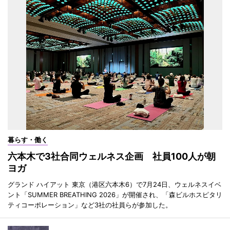
暮らす・働く
六本木で3社合同ウェルネス企画 社員100人が朝
ヨガ
グランド ハイアット 東京（港区六本木6）で7月24日、ウェルネスイベ
ント「SUMMER BREATHING 2026」が開催され、「森ビルホスピタリ
ティコーポレーション」など3社の社員らが参加した。