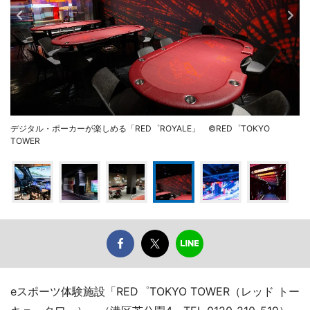
デジタル・ポーカーが楽しめる「RED゜ROYALE」 ©RED゜TOKYO
TOWER
eスポーツ体験施設「RED゜TOKYO TOWER（レッド トー