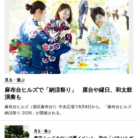
見る・遊ぶ
麻布台ヒルズで「納涼祭り」 屋台や縁日、和太鼓
演奏も
麻布台ヒルズ（港区麻布台1）中央広場で8月8日から、「麻布台ヒルズ
納涼祭り 2026」が開催される。
見る・遊ぶ
東京ミッドタウンで夏イベント 初の「パラソルガ