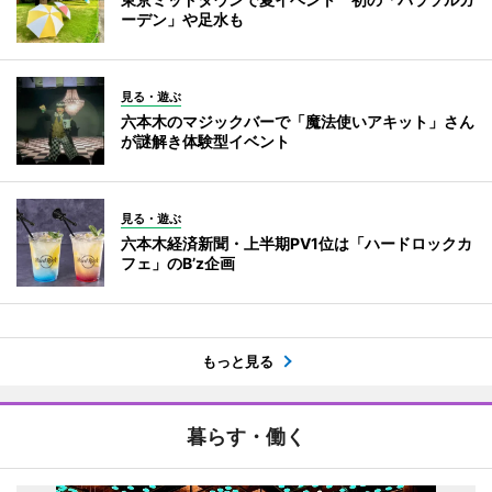
ーデン」や足水も
見る・遊ぶ
六本木のマジックバーで「魔法使いアキット」さん
が謎解き体験型イベント
見る・遊ぶ
六本木経済新聞・上半期PV1位は「ハードロックカ
フェ」のB’z企画
もっと見る
暮らす・働く