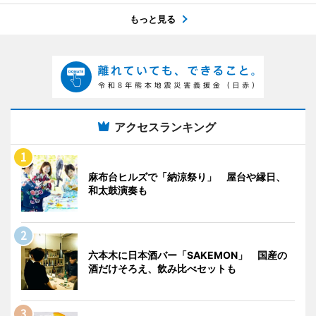
もっと見る
アクセスランキング
麻布台ヒルズで「納涼祭り」 屋台や縁日、
和太鼓演奏も
六本木に日本酒バー「SAKEMON」 国産の
酒だけそろえ、飲み比べセットも