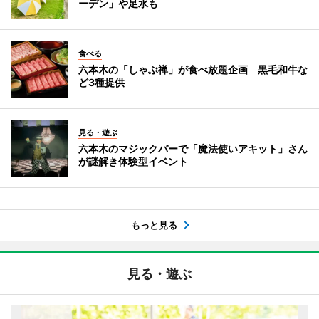
ーデン」や足水も
食べる
六本木の「しゃぶ禅」が食べ放題企画 黒毛和牛な
ど3種提供
見る・遊ぶ
六本木のマジックバーで「魔法使いアキット」さん
が謎解き体験型イベント
もっと見る
見る・遊ぶ