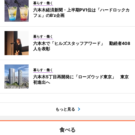
暮らす・働く
六本木経済新聞・上半期PV1位は「ハードロックカ
フェ」のB’z企画
暮らす・働く
六本木で「ヒルズスタッフアワード」 勤続者408
人を表彰
暮らす・働く
六本木5丁目再開発に「ローズウッド東京」 東京
初進出へ
もっと見る
食べる