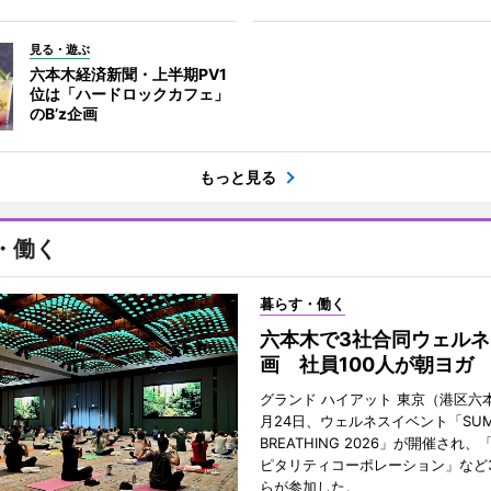
見る・遊ぶ
六本木経済新聞・上半期PV1
位は「ハードロックカフェ」
のB’z企画
もっと見る
・働く
暮らす・働く
六本木で3社合同ウェルネ
画 社員100人が朝ヨガ
グランド ハイアット 東京（港区六本
月24日、ウェルネスイベント「SUM
BREATHING 2026」が開催され
ピタリティコーポレーション」など
らが参加した。