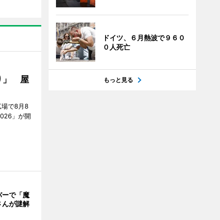
ドイツ、６月熱波で９６０
０人死亡
り」 屋
もっと見る
場で8月8
026」が開
バーで「魔
さんが謎解