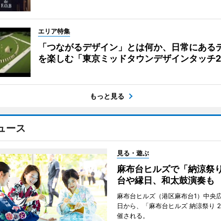
エリア特集
「つながるデザイン」とは何か、日常にある
を楽しむ「東京ミッドタウンデザインタッチ20
もっと見る
ュース
見る・遊ぶ
麻布台ヒルズで「納涼祭
台や縁日、和太鼓演奏も
麻布台ヒルズ（港区麻布台1）中央広
日から、「麻布台ヒルズ 納涼祭り 2
催される。