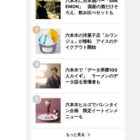
六本木に日本酒バー「SAK
EMON」 国産の酒だけそ
ろえ、飲み比べセットも
六本木の洋菓子店「ルワン
ジュ」が移転 アイスのテ
イクアウト開始
六本木で「データ界隈100
人カイギ」 ラーメンのデ
ータ語る登壇者も
六本木ヒルズでバレンタイ
ン企画 限定イートインメ
ニューも
もっと見る