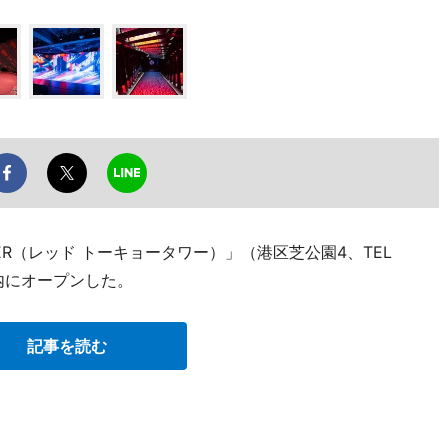
WER（レッド トーキョータワー）」（港区芝公園4、TEL
ワー内にオープンした。
記事を読む