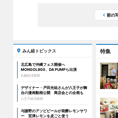
前の
みん経トピックス
特集
北広島で沖縄フェス開催へ
MONGOL800、DA PUMPら出演
札幌経済新聞
デザイナー・戸田光祐さんが八王子が舞
台の漫画動画公開 商店会との企画も
八王子経済新聞
与謝野のアソビビールが発酵レモンサワ
ー 宮津レモンを皮ごと使う