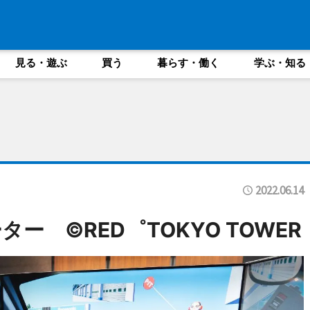
見る・遊ぶ
買う
暮らす・働く
学ぶ・知る
2022.06.14
ー ©RED゜TOKYO TOWER