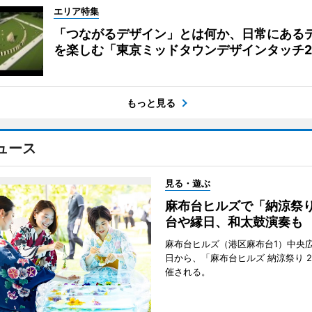
エリア特集
「つながるデザイン」とは何か、日常にある
を楽しむ「東京ミッドタウンデザインタッチ20
もっと見る
ュース
見る・遊ぶ
麻布台ヒルズで「納涼祭
台や縁日、和太鼓演奏も
麻布台ヒルズ（港区麻布台1）中央広
日から、「麻布台ヒルズ 納涼祭り 2
催される。