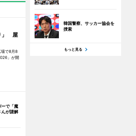
韓国警察、サッカー協会を
捜索
り」 屋
もっと見る
場で8月8
026」が開
バーで「魔
さんが謎解