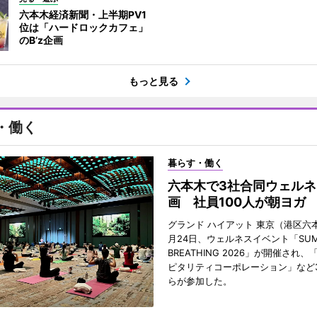
六本木経済新聞・上半期PV1
位は「ハードロックカフェ」
のB’z企画
もっと見る
・働く
暮らす・働く
六本木で3社合同ウェルネ
画 社員100人が朝ヨガ
グランド ハイアット 東京（港区六本
月24日、ウェルネスイベント「SUM
BREATHING 2026」が開催され
ピタリティコーポレーション」など
らが参加した。