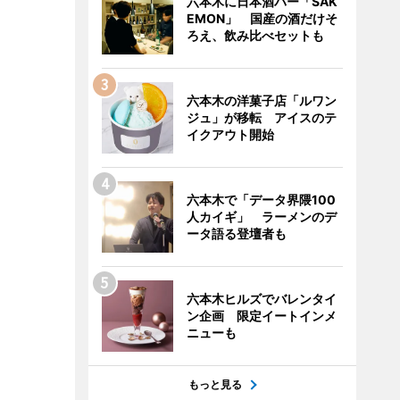
六本木に日本酒バー「SAK
EMON」 国産の酒だけそ
ろえ、飲み比べセットも
六本木の洋菓子店「ルワン
ジュ」が移転 アイスのテ
イクアウト開始
六本木で「データ界隈100
人カイギ」 ラーメンのデ
ータ語る登壇者も
六本木ヒルズでバレンタイ
ン企画 限定イートインメ
ニューも
もっと見る