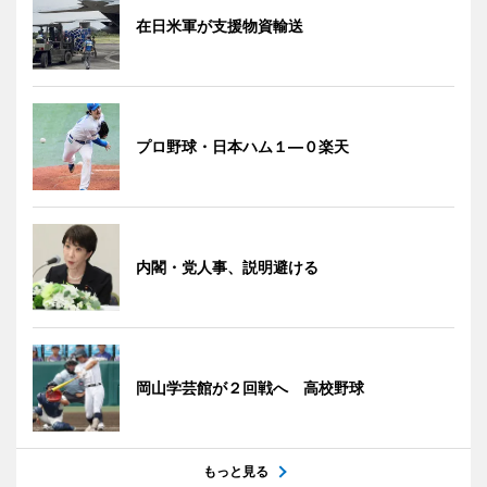
在日米軍が支援物資輸送
プロ野球・日本ハム１―０楽天
内閣・党人事、説明避ける
岡山学芸館が２回戦へ 高校野球
もっと見る