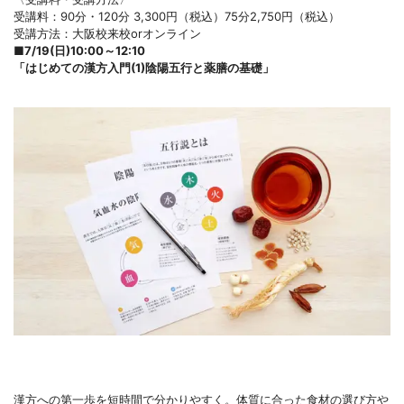
受講料：90分・120分 3,300円（税込）75分2,750円（税込）
受講方法：大阪校来校orオンライン
■
7/19(日)10:00～12:10
「
はじめての漢方入門(1)陰陽五行と薬膳の基礎」
漢方への第一歩を短時間で分かりやすく。体質に合った食材の選び方や