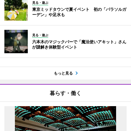
見る・遊ぶ
東京ミッドタウンで夏イベント 初の「パラソルガ
ーデン」や足水も
見る・遊ぶ
六本木のマジックバーで「魔法使いアキット」さん
が謎解き体験型イベント
もっと見る
暮らす・働く