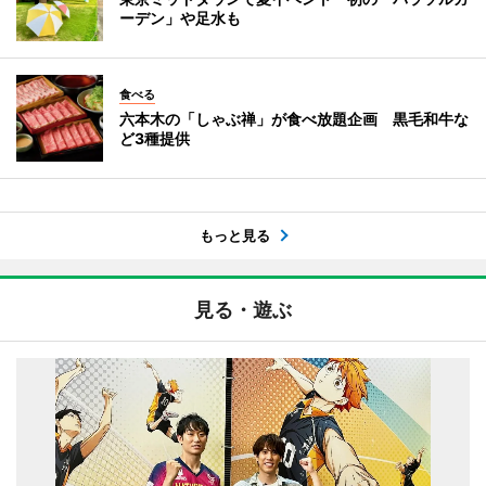
ーデン」や足水も
食べる
六本木の「しゃぶ禅」が食べ放題企画 黒毛和牛な
ど3種提供
もっと見る
見る・遊ぶ