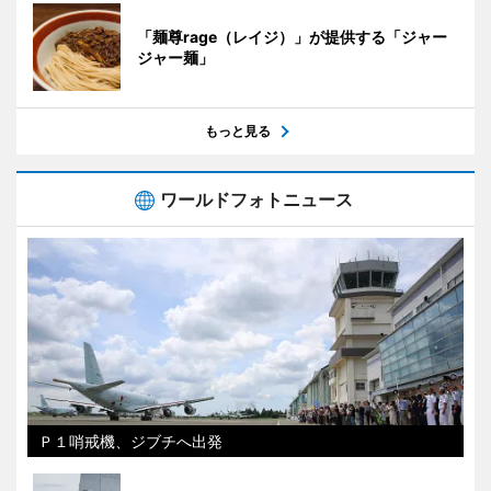
「麺尊rage（レイジ）」が提供する「ジャー
ジャー麺」
もっと見る
ワールドフォトニュース
Ｐ１哨戒機、ジブチへ出発