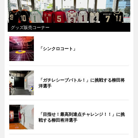
グッズ販売コーナー
「シンクロコート」
「ガチレシーブバトル！」に挑戦する柳田将
洋選手
「目指せ！最高到達点チャレンジ！！」に挑
戦する柳田将洋選手