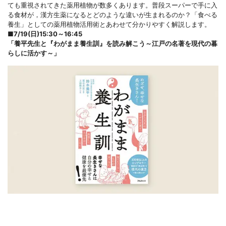
ても重視されてきた薬用植物が数多くあります。普段スーパーで手に入
る食材が，漢方生薬になるとどのような違いが生まれるのか？「食べる
養生」としての薬用植物活用術とあわせて分かりやすく解説します。
■
7/19(日)15:30～16:45
「
養平先生と『わがまま養生訓』を読み解こう～江戸の名著を現代の暮
らしに活かす～」