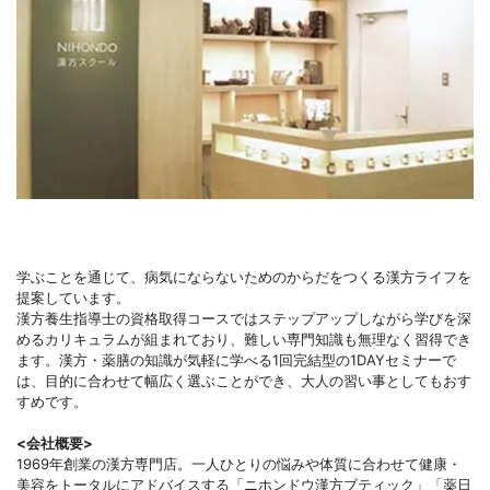
学ぶことを通じて、病気にならないためのからだをつくる漢方ライフを
提案しています。
漢方養生指導士の資格取得コースではステップアップしながら学びを深
めるカリキュラムが組まれており、難しい専門知識も無理なく習得でき
ます。漢方・薬膳の知識が気軽に学べる1回完結型の1DAYセミナーで
は、目的に合わせて幅広く選ぶことができ、大人の習い事としてもおす
すめです。
<会社概要>
1969年創業の漢方専門店。一人ひとりの悩みや体質に合わせて健康・
美容をトータルにアドバイスする「ニホンドウ漢方ブティック」「薬日