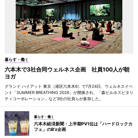
暮らす・働く
六本木で3社合同ウェルネス企画 社員100人が朝
ヨガ
グランド ハイアット 東京（港区六本木6）で7月24日、ウェルネスイベ
ント「SUMMER BREATHING 2026」が開催され、「森ビルホスピタリ
ティコーポレーション」など3社の社員らが参加した。
暮らす・働く
六本木経済新聞・上半期PV1位は「ハードロックカ
フェ」のB’z企画