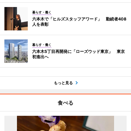
暮らす・働く
六本木で「ヒルズスタッフアワード」 勤続者408
人を表彰
暮らす・働く
六本木5丁目再開発に「ローズウッド東京」 東京
初進出へ
もっと見る
食べる