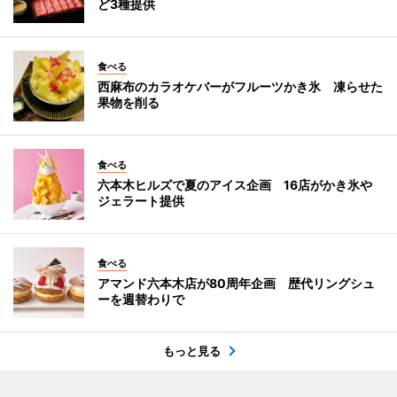
ど3種提供
食べる
西麻布のカラオケバーがフルーツかき氷 凍らせた
果物を削る
食べる
六本木ヒルズで夏のアイス企画 16店がかき氷や
ジェラート提供
食べる
アマンド六本木店が80周年企画 歴代リングシュ
ーを週替わりで
もっと見る