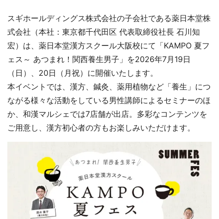
スギホールディングス株式会社の子会社である薬日本堂株
式会社（本社：東京都千代田区 代表取締役社長 石川知
宏）は、薬日本堂漢方スクール大阪校にて「KAMPO 夏フ
ェス～ あつまれ！関西養生男子」を2026年7月19日
（日）、20日（月祝）に開催いたします。
本イベントでは、漢方、鍼灸、薬用植物など「養生」につ
ながる様々な活動をしている男性講師によるセミナーのほ
か、和漢マルシェでは7店舗が出店。多彩なコンテンツを
ご用意し、漢方初心者の方もお楽しみいただけます。