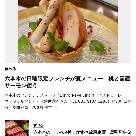
食べる
六本木の日曜限定フレンチが夏メニュー 桃と国産
サーモン使う
六本木のフレンチレストラン「Bistro Reve Jardin（ビストロ・レー
ヴ・ジャルダン）」（港区六本木7、TEL 080-9107-0283）が8月1日か
ら、夏限定コースを提供する。
食べる
六本木の「しゃぶ禅」が食べ放題企画 黒毛和牛な