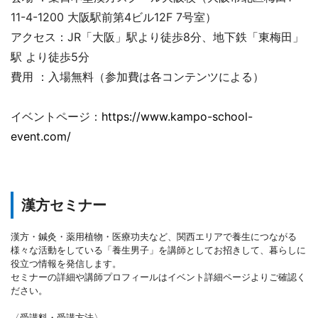
11-4-1200 大阪駅前第4ビル12F 7号室）
アクセス：JR「大阪」駅より徒歩8分、地下鉄「東梅田」
駅 より徒歩5分
費用 ：入場無料（参加費は各コンテンツによる）
イベントページ：
https://www.kampo-school-
event.com/
漢方セミナー
漢方・鍼灸・薬用植物・医療功夫など、関西エリアで養生につながる
様々な活動をしている「養生男子」を講師としてお招きして、暮らしに
役立つ情報を発信します。
セミナーの詳細や講師プロフィールはイベント詳細ページよりご確認く
ださい。
〈受講料・受講方法〉