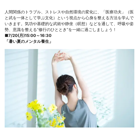
人間関係のトラブル、ストレスや自然環境の変化に、「医療功夫」（医
と武を一体として学ぶ文化）という視点から心身を整える方法を学んで
いきます。気功や基礎的な武術や静坐（瞑想）などを通して、呼吸や姿
勢、意識を整える“修行のひととき”を一緒に過ごしましょう！
■
7/20(月)15:00～16:30
「暑い夏のメンタル養生」