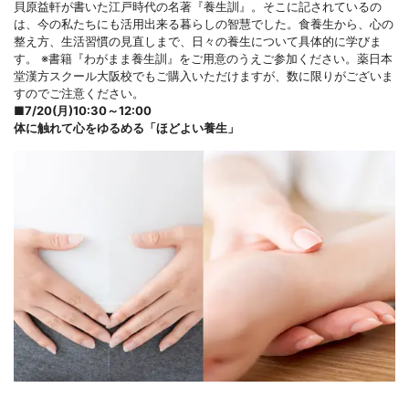
貝原益軒が書いた江戸時代の名著『養生訓』。そこに記されているの
は、今の私たちにも活用出来る暮らしの智慧でした。食養生から、心の
整え方、生活習慣の見直しまで、日々の養生について具体的に学びま
す。 ※書籍『わがまま養生訓』をご用意のうえご参加ください。薬日本
堂漢方スクール大阪校でもご購入いただけますが、数に限りがございま
すのでご注意ください。
■
7/20(月)10:30～12:00
体に触れて心をゆるめる「ほどよい養生」