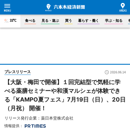
33°C
食べる
見る・遊ぶ
買う
暮らす・働く
学ぶ・知る
プレスリリース
2026.06.14
【大阪・梅田で開催】１回完結型で気軽に学
べる薬膳セミナーや和漢マルシェが体験でき
る「KAMPO夏フェス」7月19日（日）、20日
（月祝） 開催！
リリース発行企業：薬日本堂株式会社
情報提供：