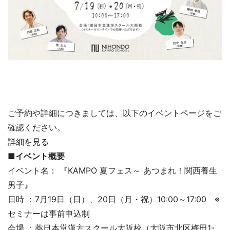
ご予約や詳細につきましては、以下のイベントページをご
確認ください。
詳細を見る
■イベント概要
イベント名： 『KAMPO 夏フェス～ あつまれ！関西養生
男子』
日時 ：7月19日（日）、20日（月・祝）10:00～17:00 ※
セミナーは事前申込制
会場 ：薬日本堂漢方スクール大阪校（大阪市北区梅田1-