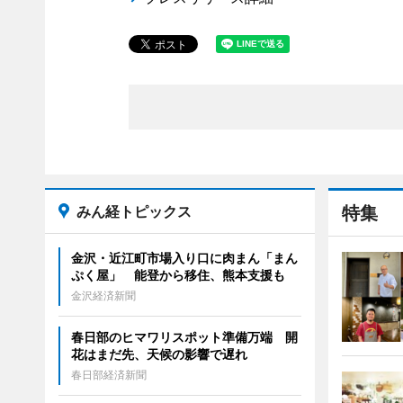
みん経トピックス
特集
金沢・近江町市場入り口に肉まん「まん
ぷく屋」 能登から移住、熊本支援も
金沢経済新聞
春日部のヒマワリスポット準備万端 開
花はまだ先、天候の影響で遅れ
春日部経済新聞