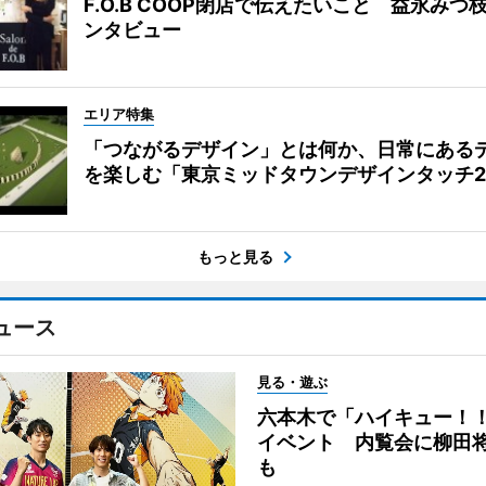
F.O.B COOP閉店で伝えたいこと 益永みつ
ンタビュー
エリア特集
「つながるデザイン」とは何か、日常にある
を楽しむ「東京ミッドタウンデザインタッチ20
もっと見る
ュース
見る・遊ぶ
六本木で「ハイキュー！
イベント 内覧会に柳田
も