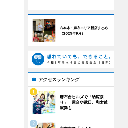
六本木・麻布エリア新店まとめ
（2025年9月）
アクセスランキング
麻布台ヒルズで「納涼祭
り」 屋台や縁日、和太鼓
演奏も