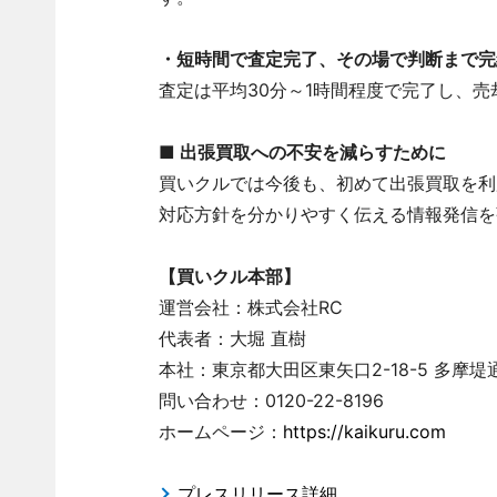
・短時間で査定完了、その場で判断まで完
査定は平均30分～1時間程度で完了し、
■ 出張買取への不安を減らすために
買いクルでは今後も、初めて出張買取を利
対応方針を分かりやすく伝える情報発信を
【買いクル本部】
運営会社：株式会社RC
代表者：大堀 直樹
本社：東京都大田区東矢口2-18-5 多摩堤
問い合わせ：0120-22-8196
ホームページ：
https://kaikuru.com
プレスリリース詳細