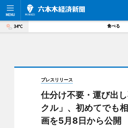
食べる
34°C
プレスリリース
仕分け不要・運び出し
クル」、初めてでも相
画を5月8日から公開