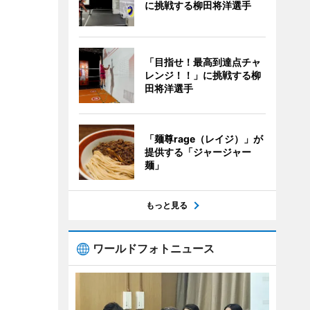
に挑戦する柳田将洋選手
「目指せ！最高到達点チャ
レンジ！！」に挑戦する柳
田将洋選手
「麺尊rage（レイジ）」が
提供する「ジャージャー
麺」
もっと見る
ワールドフォトニュース