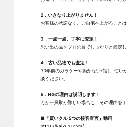
2．いきなり上がりません！
お客様の承諾なく、ご自宅へ上がることは
3．一点一点、丁寧に査定！
思い出の品をプロの目でしっかりと鑑定し
4．古い品物でも査定！
30年前のガラケーや動かない時計、使い
談ください。
5．NGの理由は説明します！
万が一買取が難しい場合も、その理由を丁
■「買いクル 5つの接客宣言」動画
https://kaikuru.com/