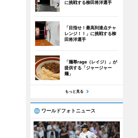
に挑戦する柳田将洋選手
「目指せ！最高到達点チャ
レンジ！！」に挑戦する柳
田将洋選手
「麺尊rage（レイジ）」が
提供する「ジャージャー
麺」
もっと見る
ワールドフォトニュース